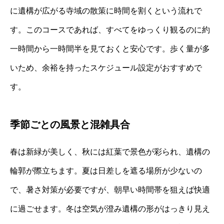
に遺構が広がる寺域の散策に時間を割くという流れで
す。このコースであれば、すべてをゆっくり観るのに約
一時間から一時間半を見ておくと安心です。歩く量が多
いため、余裕を持ったスケジュール設定がおすすめで
す。
季節ごとの風景と混雑具合
春は新緑が美しく、秋には紅葉で景色が彩られ、遺構の
輪郭が際立ちます。夏は日差しを遮る場所が少ないの
で、暑さ対策が必要ですが、朝早い時間帯を狙えば快適
に過ごせます。冬は空気が澄み遺構の形がはっきり見え