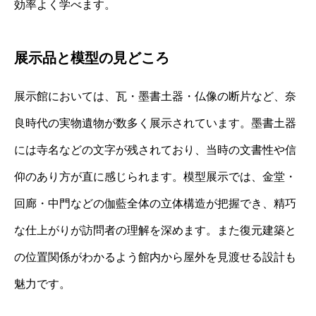
効率よく学べます。
展示品と模型の見どころ
展示館においては、瓦・墨書土器・仏像の断片など、奈
良時代の実物遺物が数多く展示されています。墨書土器
には寺名などの文字が残されており、当時の文書性や信
仰のあり方が直に感じられます。模型展示では、金堂・
回廊・中門などの伽藍全体の立体構造が把握でき、精巧
な仕上がりが訪問者の理解を深めます。また復元建築と
の位置関係がわかるよう館内から屋外を見渡せる設計も
魅力です。