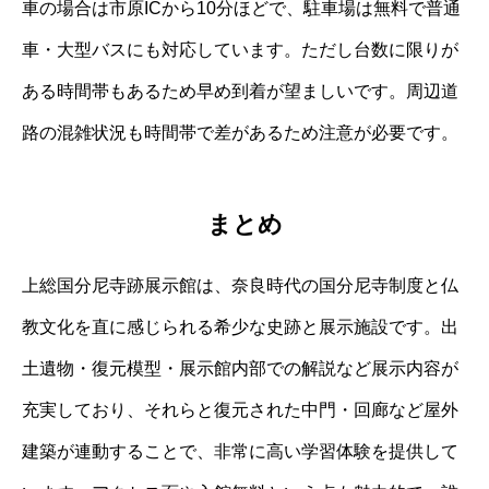
車の場合は市原ICから10分ほどで、駐車場は無料で普通
車・大型バスにも対応しています。ただし台数に限りが
ある時間帯もあるため早め到着が望ましいです。周辺道
路の混雑状況も時間帯で差があるため注意が必要です。
まとめ
上総国分尼寺跡展示館は、奈良時代の国分尼寺制度と仏
教文化を直に感じられる希少な史跡と展示施設です。出
土遺物・復元模型・展示館内部での解説など展示内容が
充実しており、それらと復元された中門・回廊など屋外
建築が連動することで、非常に高い学習体験を提供して