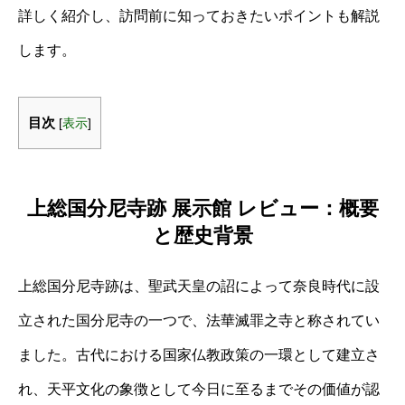
詳しく紹介し、訪問前に知っておきたいポイントも解説
します。
目次
[
表示
]
上総国分尼寺跡 展示館 レビュー：概要
と歴史背景
上総国分尼寺跡は、聖武天皇の詔によって奈良時代に設
立された国分尼寺の一つで、法華滅罪之寺と称されてい
ました。古代における国家仏教政策の一環として建立さ
れ、天平文化の象徴として今日に至るまでその価値が認