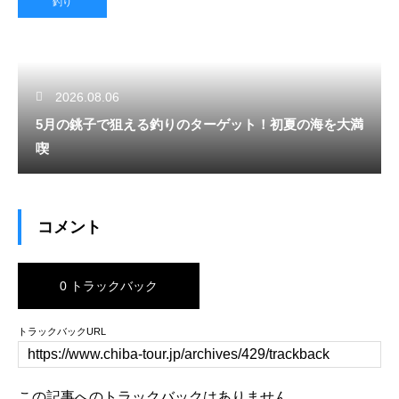
釣り
2026.08.06
5月の銚子で狙える釣りのターゲット！初夏の海を大満
喫
コメント
0 トラックバック
トラックバックURL
この記事へのトラックバックはありません。