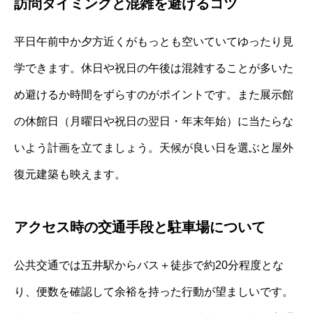
訪問タイミングと混雑を避けるコツ
平日午前中か夕方近くがもっとも空いていてゆったり見
学できます。休日や祝日の午後は混雑することが多いた
め避けるか時間をずらすのがポイントです。また展示館
の休館日（月曜日や祝日の翌日・年末年始）に当たらな
いよう計画を立てましょう。天候が良い日を選ぶと屋外
復元建築も映えます。
アクセス時の交通手段と駐車場について
公共交通では五井駅からバス＋徒歩で約20分程度とな
り、便数を確認して余裕を持った行動が望ましいです。