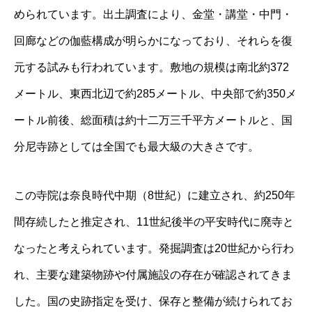
められています。出土調査により、金堂・講堂・中門・
回廊などの伽藍構成が明らかになっており、それらを復
元する試みも行われています。敷地の規模は南北約372
メートル、東西北辺で約285メートル、中央部で約350メ
ートル前後、総面積は約十二万三千平方メートルと、国
分尼寺跡としては全国でも最大級の大きさです。
この寺院は奈良時代中期（8世紀）に建立され、約250年
間存続したと推定され、11世紀後半の平安時代に廃寺と
なったと考えられています。発掘調査は20世紀から行わ
れ、主要な建築物跡や付属施設の存在が確認されてきま
した。国の史跡指定を受け、保存と整備が続けられてお