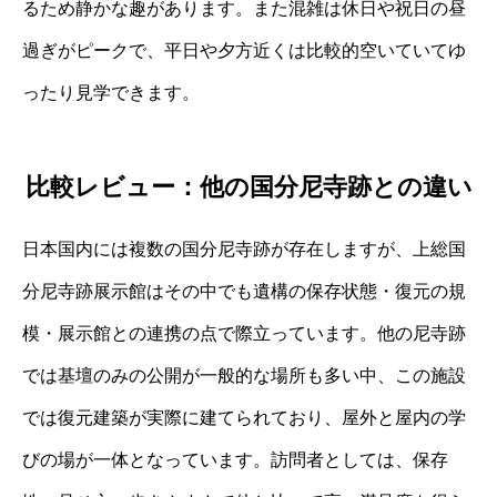
るため静かな趣があります。また混雑は休日や祝日の昼
過ぎがピークで、平日や夕方近くは比較的空いていてゆ
ったり見学できます。
比較レビュー：他の国分尼寺跡との違い
日本国内には複数の国分尼寺跡が存在しますが、上総国
分尼寺跡展示館はその中でも遺構の保存状態・復元の規
模・展示館との連携の点で際立っています。他の尼寺跡
では基壇のみの公開が一般的な場所も多い中、この施設
では復元建築が実際に建てられており、屋外と屋内の学
びの場が一体となっています。訪問者としては、保存