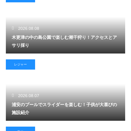
2026.08.08
木更津の中の島公園で楽しむ潮干狩り！アクセスとア
サリ採り
レジャー
2026.08.07
浦安のプールでスライダーを楽しむ！子供が大喜びの
施設紹介