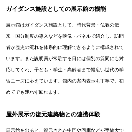
ガイダンス施設としての展示館の機能
展示館はガイダンス施設として、時代背景・仏教の伝
来・国分制度の導入などを映像・パネルで紹介し、訪問
者が歴史の流れを体系的に理解できるように構成されて
います。また説明員が常駐する日には個別の質問にも対
応してくれ、子ども・学生・高齢者まで幅広い世代の学
習ニーズに応えています。館内の案内表示も丁寧で、初
めてでも迷わず回れます。
屋外展示の復元建築物との連携体験
展示館を出ると、復元された中門や回廊などが実物大で