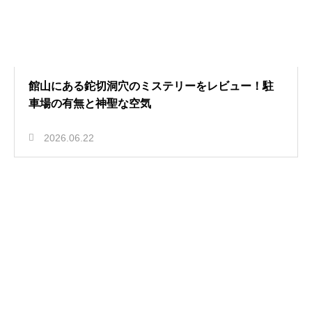
館山にある鉈切洞穴のミステリーをレビュー！駐
車場の有無と神聖な空気
2026.06.22