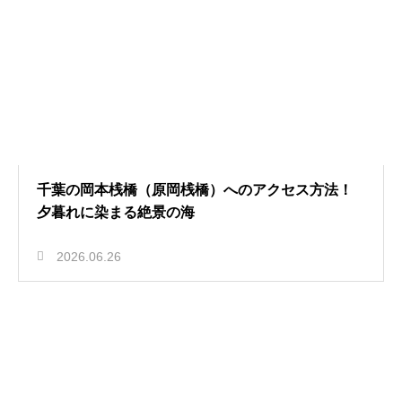
千葉の岡本桟橋（原岡桟橋）へのアクセス方法！
夕暮れに染まる絶景の海
2026.06.26