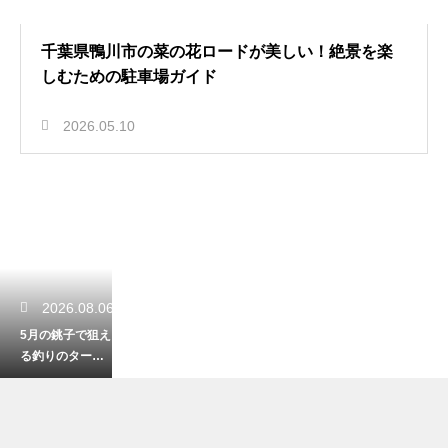
千葉県鴨川市の菜の花ロードが美しい！絶景を楽
しむための駐車場ガイド
2026.05.10
2026.08.06
5月の銚子で狙え
る釣りのターゲ
ット！初夏の海
を大満喫