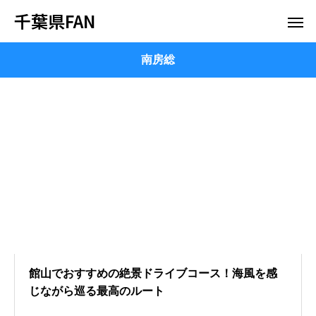
千葉県FAN
南房総
館山でおすすめの絶景ドライブコース！海風を感
じながら巡る最高のルート