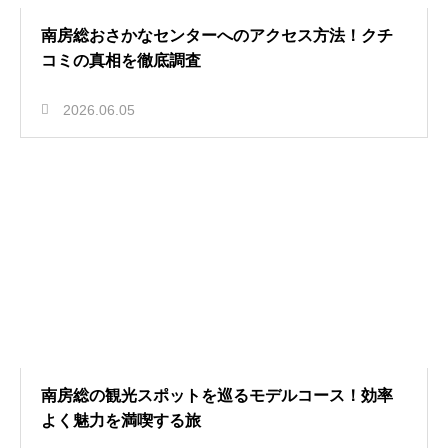
南房総おさかなセンターへのアクセス方法！クチ
コミの真相を徹底調査
2026.06.05
南房総の観光スポットを巡るモデルコース！効率
よく魅力を満喫する旅