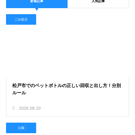
新着記事
人気記事
ごみ処分
松戸市でのペットボトルの正しい回収と出し方！分別
ルール
2026.08.10
公園