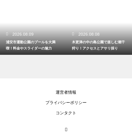
2026.08.09
2026.08.08
浦安市運動公園のプールを大満
木更津の中の島公園で楽しむ潮干
喫！料金やスライダーの魅力
狩り！アクセスとアサリ採り
運営者情報
プライバシーポリシー
コンタクト