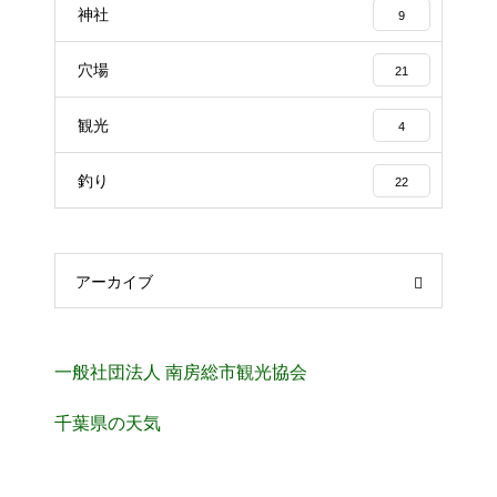
神社
9
穴場
21
観光
4
釣り
22
アーカイブ
一般社団法人 南房総市観光協会
千葉県の天気