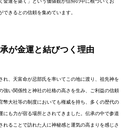
て金運を築く」という価値観が信仰の中に根づいてお
ができるとの信頼を集めています。
伝承が金運と結びつく理由
され、天富命が忌部氏を率いてこの地に渡り、祖先神を
の強い関係性と神社の社格の高さを生み、ご利益の信頼
官幣大社等の制度においても権威を持ち、多くの歴代の
運にも力が宿る場所とされてきました。伝承の中で参道
されることで訪れた人に神秘感と運気の高まりを感じさ