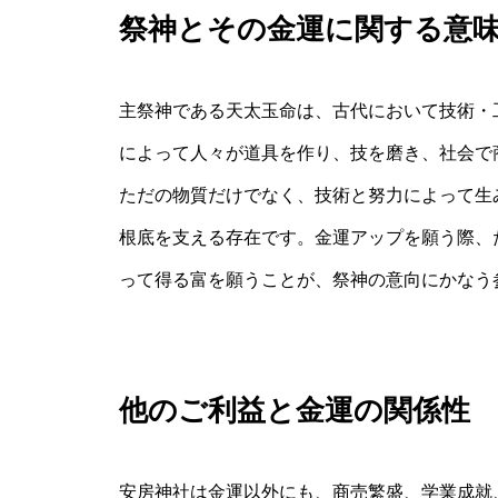
祭神とその金運に関する意
主祭神である天太玉命は、古代において技術・
によって人々が道具を作り、技を磨き、社会で
ただの物質だけでなく、技術と努力によって生
根底を支える存在です。金運アップを願う際、
って得る富を願うことが、祭神の意向にかなう
他のご利益と金運の関係性
安房神社は金運以外にも、商売繁盛、学業成就