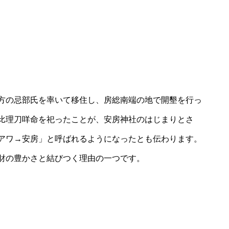
方の忌部氏を率いて移住し、房総南端の地で開墾を行っ
比理刀咩命を祀ったことが、安房神社のはじまりとさ
アワ→安房」と呼ばれるようになったとも伝わります。
財の豊かさと結びつく理由の一つです。