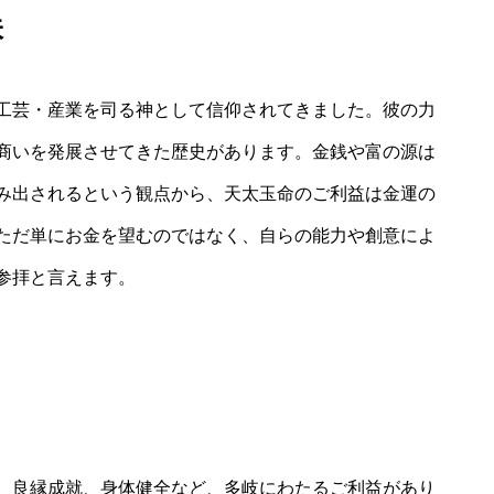
味
工芸・産業を司る神として信仰されてきました。彼の力
商いを発展させてきた歴史があります。金銭や富の源は
み出されるという観点から、天太玉命のご利益は金運の
ただ単にお金を望むのではなく、自らの能力や創意によ
参拝と言えます。
、良縁成就、身体健全など、多岐にわたるご利益があり