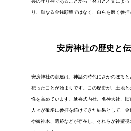
芸の守り神であることから「努力と才覚によっ
り、単なる金銭願望ではなく、自らを磨く参拝
安房神社の歴史と
安房神社の創建は、神話の時代にさかのぼると
祀ったことが始まりです。この歴史が、土地と
性を高めています。延喜式内社、名神大社、旧
人々が敬虔に参拝を続けてきた結果として、金
や御神木、遺跡などが存在し、それらが神聖視