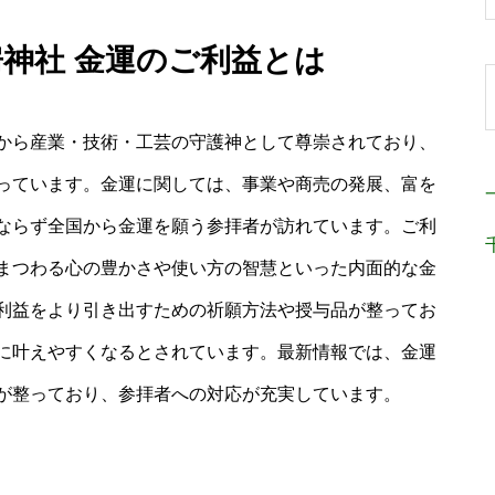
房神社 金運のご利益とは
から産業・技術・工芸の守護神として尊崇されており、
っています。金運に関しては、事業や商売の発展、富を
ならず全国から金運を願う参拝者が訪れています。ご利
まつわる心の豊かさや使い方の智慧といった内面的な金
利益をより引き出すための祈願方法や授与品が整ってお
に叶えやすくなるとされています。最新情報では、金運
が整っており、参拝者への対応が充実しています。