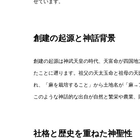
せています。
創建の起源と神話背景
創建の起源は神武天皇の時代、天富命が四国地
たことに遡ります。祖父の天太玉命と祖母の天
れ、「麻を栽培すること」から土地名が「麻→
このような神話的な出自が自然と繁栄や農業、
社格と歴史を重ねた神聖性