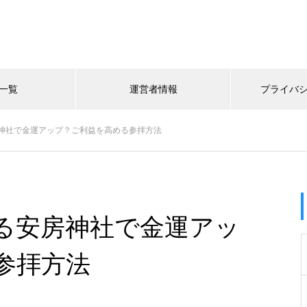
一覧
運営者情報
プライバ
神社で金運アップ？ご利益を高める参拝方法
る安房神社で金運アッ
参拝方法