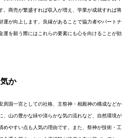
す。商売が繁盛すれば収入が増え、学業が成就すれば将
財運が向上します。良縁があることで協力者やパートナ
金運を願う際にはこれらの要素にも心を向けることが効
人気か
安房国一宮としての社格、主祭神・相殿神の構成などか
に、山の豊かな緑や清らかな気の流れなど、自然環境が
清めやすい点も人気の理由です。また、祭神が技術・工