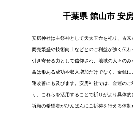
千葉県 館山市 安
安房神社は主祭神として天太玉命を祀り、古来
商売繁盛や技術向上などとのご利益が強く伝わ
引き寄せる力として信仰され、地域の人々のみ
益は形ある成功や収入増加だけでなく、金銭に
運改善にも及びます。安房神社では、金運のご
り、これらを活用することで祈りがより具体的
祈願の希望者がひんぱんにご祈祷を行える体制