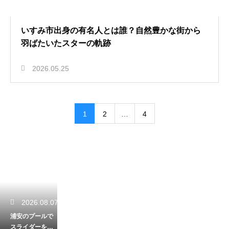
いすみ市出身の有名人とは誰？自然豊かな街から
羽ばたいたスターの軌跡
2026.05.25
1
2
…
4
2026.08.07
浦安のプールで
スライダーを楽