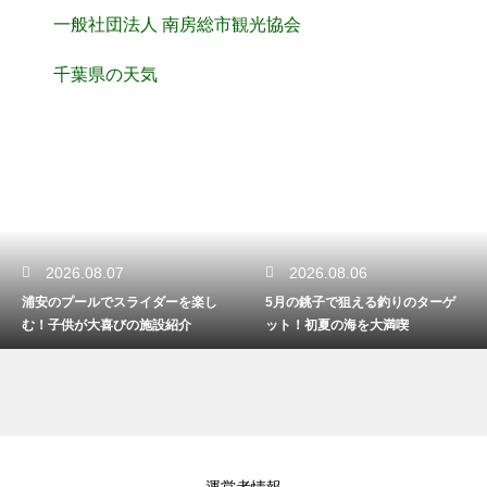
一般社団法人 南房総市観光協会
千葉県の天気
2026.08.07
2026.08.06
浦安のプールでスライダーを楽し
5月の銚子で狙える釣りのターゲ
む！子供が大喜びの施設紹介
ット！初夏の海を大満喫
運営者情報