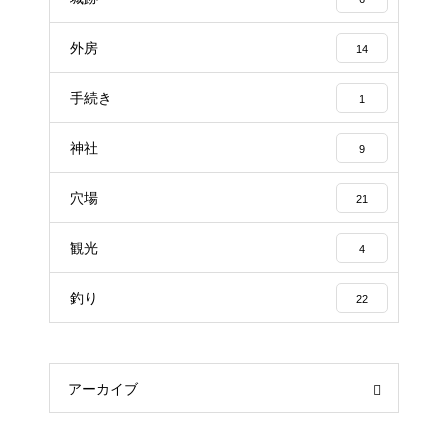
外房
14
手続き
1
神社
9
穴場
21
観光
4
釣り
22
アーカイブ