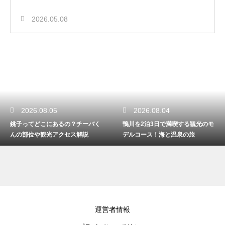
2026.05.08
2026.08.05
2026.08.04
銚子ってどこにあるの？チーバく
鴨川を2泊3日で満喫する観光のモ
んの部位や観光アクセス解説
デルコース！海と温泉の旅
運営者情報