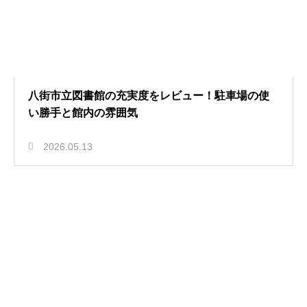
八街市立図書館の充実度をレビュー！駐車場の使
い勝手と館内の雰囲気
2026.05.13