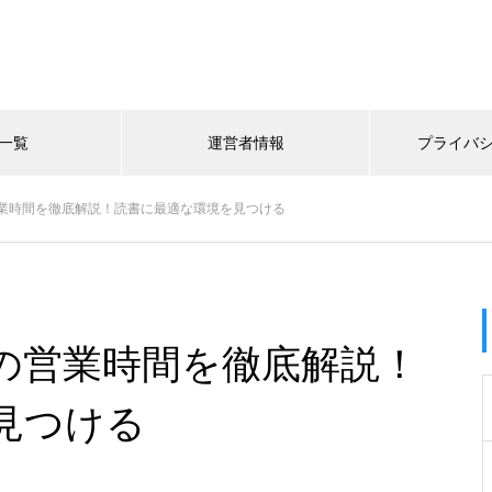
一覧
運営者情報
プライバ
業時間を徹底解説！読書に最適な環境を見つける
の営業時間を徹底解説！
見つける