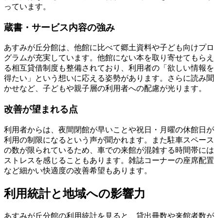
っています。
蔵書・サービス内容の強み
あすみが丘分館は、他館に比べて郷土資料や子ども向けプロ
グラムが充実しています。他館にない本を取り寄せてもらえ
る相互貸借制度も整備されており、利用者の「欲しい情報を
得たい」という想いに応える姿勢があります。さらに読み聞
かせなど、子どもや親子層の利用者への配慮が光ります。
改善が望まれる点
利用者からは、夜間閉館が早いことや祝日・月曜の休館日が
利用の制限になるという声が聞かれます。また駐車スペース
の数が限られているため、車での来館が混雑する時間帯には
ストレスを感じることもあります。雑誌コーナーの座席配置
など細かい快適度の改善希望もあります。
利用統計と地域への影響力
あすみが丘分館の利用統計を見ると、貸出冊数や来館者数が