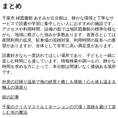
まとめ
千葉市 緑図書館 あすみが丘分館は、静かな環境と丁寧なサ
ービスで読書や学習に集中したい人におすすめの施設です。
アクセスや利用時間、設備の面では地区図書館の標準仕様な
がら、地域に根ざした強みが多数あります。改善点としては
夜間利用の拡充、駐車場の混雑対策、利用時間の延長への要
望がありますが、全体として非常に高い満足度があります。
読書好きなら一度訪れてほしい場所であり、子どもと一緒に
楽しむ時間にも適しています。情報検索や調べもの、静かな
時間を求める方にとって、本分館は間違いなく価値ある場所
です。
外房の日帰り温泉で海の絶景と癒しを堪能！心も体も温まる
極上の湯巡り
前の記事
千葉のクリスマスイルミネーションの穴場！混雑を避けて楽
しむ光の魔法