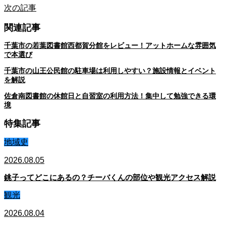
次の記事
関連記事
千葉市の若葉図書館西都賀分館をレビュー！アットホームな雰囲気
で本選び
千葉市の山王公民館の駐車場は利用しやすい？施設情報とイベント
を解説
佐倉南図書館の休館日と自習室の利用方法！集中して勉強できる環
境
特集記事
地域史
2026.08.05
銚子ってどこにあるの？チーバくんの部位や観光アクセス解説
観光
2026.08.04