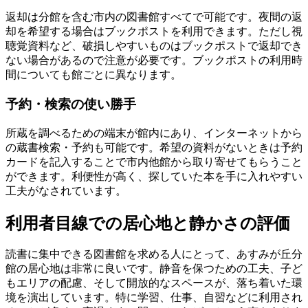
返却は分館を含む市内の図書館すべてで可能です。夜間の返
却を希望する場合はブックポストを利用できます。ただし視
聴覚資料など、破損しやすいものはブックポストで返却でき
ない場合があるので注意が必要です。ブックポストの利用時
間についても館ごとに異なります。
予約・検索の使い勝手
所蔵を調べるための端末が館内にあり、インターネットから
の蔵書検索・予約も可能です。希望の資料がないときは予約
カードを記入することで市内他館から取り寄せてもらうこと
ができます。利便性が高く、探していた本を手に入れやすい
工夫がなされています。
利用者目線での居心地と静かさの評価
読書に集中できる図書館を求める人にとって、あすみが丘分
館の居心地は非常に良いです。静音を保つための工夫、子ど
もエリアの配慮、そして開放的なスペースが、落ち着いた環
境を演出しています。特に学習、仕事、自習などに利用され