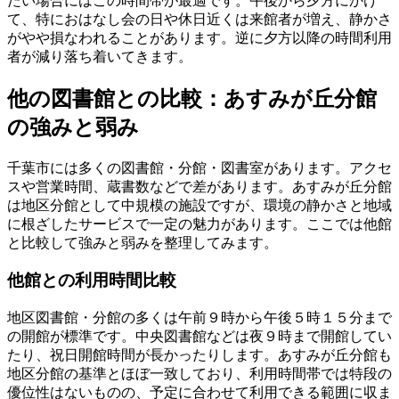
たい場合にはこの時間帯が最適です。午後から夕方にかけ
て、特におはなし会の日や休日近くは来館者が増え、静かさ
がやや損なわれることがあります。逆に夕方以降の時間利用
者が減り落ち着いてきます。
他の図書館との比較：あすみが丘分館
の強みと弱み
千葉市には多くの図書館・分館・図書室があります。アクセ
スや営業時間、蔵書数などで差があります。あすみが丘分館
は地区分館として中規模の施設ですが、環境の静かさと地域
に根ざしたサービスで一定の魅力があります。ここでは他館
と比較して強みと弱みを整理してみます。
他館との利用時間比較
地区図書館・分館の多くは午前９時から午後５時１５分まで
の開館が標準です。中央図書館などは夜９時まで開館してい
たり、祝日開館時間が長かったりします。あすみが丘分館も
地区分館の基準とほぼ一致しており、利用時間帯では特段の
優位性はないものの、予定に合わせて利用できる範囲に収ま