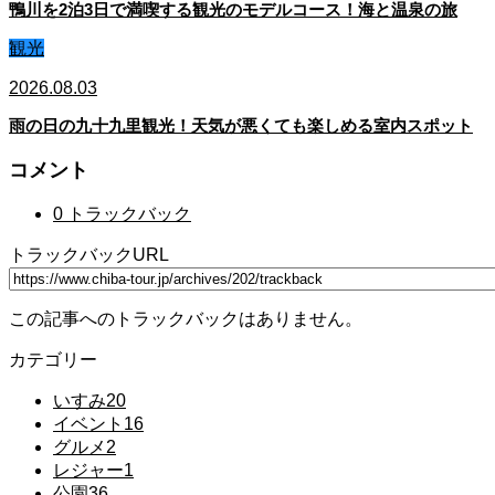
鴨川を2泊3日で満喫する観光のモデルコース！海と温泉の旅
観光
2026.08.03
雨の日の九十九里観光！天気が悪くても楽しめる室内スポット
コメント
0 トラックバック
トラックバックURL
この記事へのトラックバックはありません。
カテゴリー
いすみ
20
イベント
16
グルメ
2
レジャー
1
公園
36