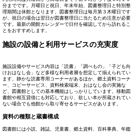
分までです。月曜日と祝日、年末年始、図書整理日と特別整
理期間は休館となります。図書整理日は毎月第３木曜日です
が、祝日の場合は翌日が図書整理日に当たるため注意が必要
です。最新の開館カレンダーで日付を確認してから訪れるこ
とをおすすめします。
施設の設備と利用サービスの充実度
施設設備やサービス内容は「読書」「調べもの」「子ども向
けおはなし会」など多様な利用者層を想定して揃えられてい
ます。静かな読書専用コーナーがあるほか、郷土資料コーナ
ー、コピーサービス、資料検索端末、おはなし会の実施な
ど、図書館としての基本機能はしっかりしています。移動図
書館や相互貸借にも対応しており、欲しい本が所蔵されてい
ない場合でも他館から取り寄せるサービスがあります。
資料の種類と蔵書構成
図書館には小説、雑誌、児童書、郷土資料、百科事典、年鑑