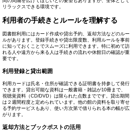
間の間隔を広げてほしいとの要望もありますが、全体として
リラックスできる環境です。
利用者の手続きとルールを理解する
図書館利用にはカード作成や貸出予約、返却方法などのルー
ルがあります。登録手続きや貸出限度数、利用ルールを事前
に知っておくことでスムーズに利用できます。特に初めて訪
れる人や遠方から来る人は手続きの流れや休館日の確認が重
要です。
利用登録と貸出範囲
利用カードは氏名・住所が確認できる証明書を持参して発行
できます。貸出可能な資料は一般書籍・雑誌が10冊まで、
視聴覚資料（CD/DVD）は限られた点数までです。貸出期間
は２週間程度と定められています。他の館の資料を取り寄せ
る予約サービスもあり、使い方次第で借りられる本の幅が広
がります。
返却方法とブックポストの活用