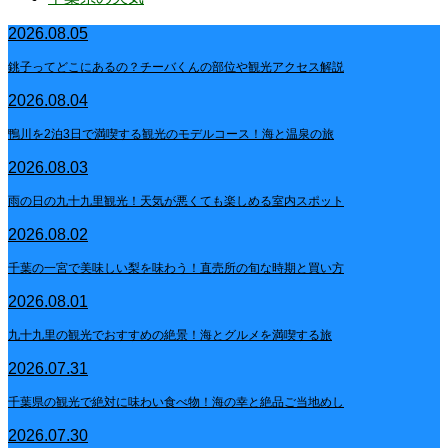
2026.08.05
銚子ってどこにあるの？チーバくんの部位や観光アクセス解説
2026.08.04
鴨川を2泊3日で満喫する観光のモデルコース！海と温泉の旅
2026.08.03
雨の日の九十九里観光！天気が悪くても楽しめる室内スポット
2026.08.02
千葉の一宮で美味しい梨を味わう！直売所の旬な時期と買い方
2026.08.01
九十九里の観光でおすすめの絶景！海とグルメを満喫する旅
2026.07.31
千葉県の観光で絶対に味わい食べ物！海の幸と絶品ご当地めし
2026.07.30