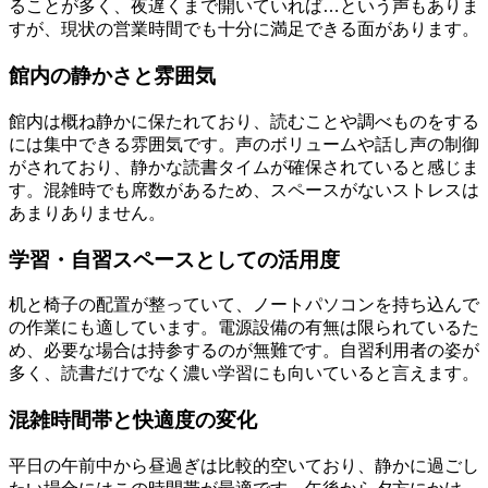
ることが多く、夜遅くまで開いていれば…という声もありま
すが、現状の営業時間でも十分に満足できる面があります。
館内の静かさと雰囲気
館内は概ね静かに保たれており、読むことや調べものをする
には集中できる雰囲気です。声のボリュームや話し声の制御
がされており、静かな読書タイムが確保されていると感じま
す。混雑時でも席数があるため、スペースがないストレスは
あまりありません。
学習・自習スペースとしての活用度
机と椅子の配置が整っていて、ノートパソコンを持ち込んで
の作業にも適しています。電源設備の有無は限られているた
め、必要な場合は持参するのが無難です。自習利用者の姿が
多く、読書だけでなく濃い学習にも向いていると言えます。
混雑時間帯と快適度の変化
平日の午前中から昼過ぎは比較的空いており、静かに過ごし