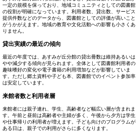
一定の規模を保っており、地域コミュニティとしての図書館
の役割が明確になっています。利用者数、貸出数、サービス
提供件数などのデータから、図書館としての評価が高いこと
がうかがえます。地域の教育や文化活動への影響も小さくあ
りません。
貸出実績の最近の傾向
最近の年度では、あすみが丘分館の貸出冊数は維持あるいは
やや減少する傾向が見られます。全体として図書館利用者の
趣味嗜好の変化や電子書籍の利用増加などが影響していま
す。ただし郷土資料や子ども本、図書館でのイベント参加率
は安定しています。
来館者数と利用者層
来館者には親子連れ、学生、高齢者など幅広い層が含まれま
す。午前と昼前は高齢者や主婦が多く、午後から夕方は学生
や仕事帰りの利用者が増えます。子ども向けのプログラムが
ある日は、親子での利用がさらに多くなります。