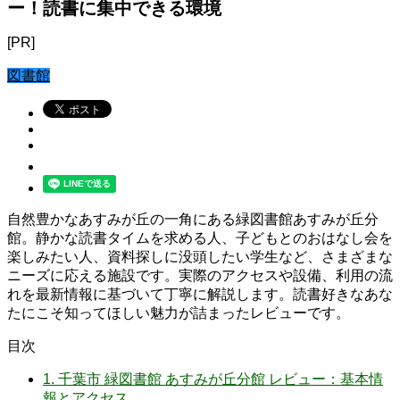
ー！読書に集中できる環境
[PR]
図書館
自然豊かなあすみが丘の一角にある緑図書館あすみが丘分
館。静かな読書タイムを求める人、子どもとのおはなし会を
楽しみたい人、資料探しに没頭したい学生など、さまざまな
ニーズに応える施設です。実際のアクセスや設備、利用の流
れを最新情報に基づいて丁寧に解説します。読書好きなあな
たにこそ知ってほしい魅力が詰まったレビューです。
目次
1.
千葉市 緑図書館 あすみが丘分館 レビュー：基本情
報とアクセス