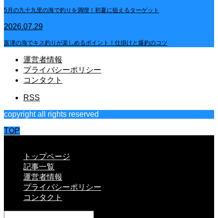
5月の九十九里の海で釣りを満喫！初夏に狙えるターゲット
2026.07.29
富津の海でキス釣りが楽しめるポイント！仕掛けと爆釣のコツ
運営者情報
プライバシーポリシー
コンタクト
RSS
copyright all rights reserved
TOP
CLOSE
トップページ
記事一覧
運営者情報
プライバシーポリシー
コンタクト