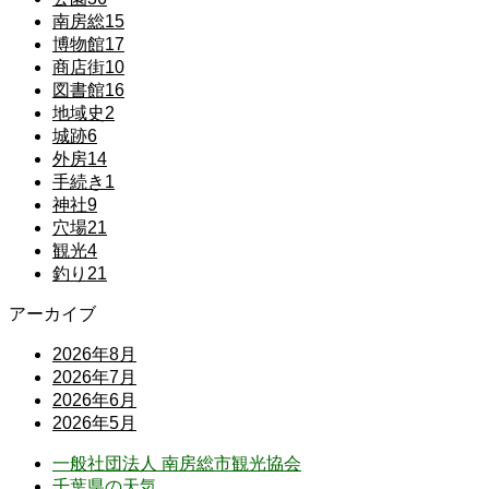
南房総
15
博物館
17
商店街
10
図書館
16
地域史
2
城跡
6
外房
14
手続き
1
神社
9
穴場
21
観光
4
釣り
21
アーカイブ
2026年8月
2026年7月
2026年6月
2026年5月
一般社団法人 南房総市観光協会
千葉県の天気