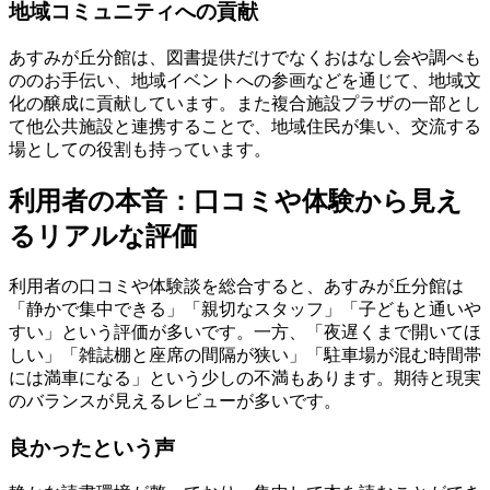
地域コミュニティへの貢献
あすみが丘分館は、図書提供だけでなくおはなし会や調べも
ののお手伝い、地域イベントへの参画などを通じて、地域文
化の醸成に貢献しています。また複合施設プラザの一部とし
て他公共施設と連携することで、地域住民が集い、交流する
場としての役割も持っています。
利用者の本音：口コミや体験から見え
るリアルな評価
利用者の口コミや体験談を総合すると、あすみが丘分館は
「静かで集中できる」「親切なスタッフ」「子どもと通いや
すい」という評価が多いです。一方、「夜遅くまで開いてほ
しい」「雑誌棚と座席の間隔が狭い」「駐車場が混む時間帯
には満車になる」という少しの不満もあります。期待と現実
のバランスが見えるレビューが多いです。
良かったという声