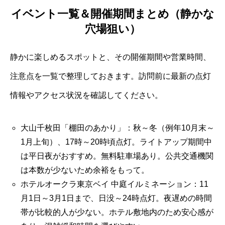
イベント一覧＆開催期間まとめ（静かな
穴場狙い）
静かに楽しめるスポットと、その開催期間や営業時間、
注意点を一覧で整理しておきます。訪問前に最新の点灯
情報やアクセス状況を確認してください。
大山千枚田「棚田のあかり」：秋～冬（例年10月末～
1月上旬）、17時～20時頃点灯。ライトアップ期間中
は平日夜がおすすめ。無料駐車場あり。公共交通機関
は本数が少ないため余裕をもって。
ホテルオークラ東京ベイ 中庭イルミネーション：11
月1日～3月1日まで、日没～24時点灯。夜遅めの時間
帯が比較的人が少ない。ホテル敷地内のため安心感が