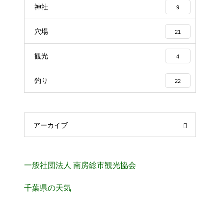
神社
9
穴場
21
観光
4
釣り
22
アーカイブ
一般社団法人 南房総市観光協会
千葉県の天気