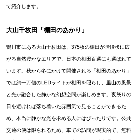
て紹介します。
大山千枚田「棚田のあかり」
鴨川市にある大山千枚田は、375枚の棚田が階段状に広
がる自然豊かなエリアで、日本の棚田百選にも選ばれて
います。秋から冬にかけて開催される「棚田のあかり」
では約一万個のLEDライトが棚田を照らし、里山の風景
と光が融合した静かな幻想空間が楽しめます。夜祭りの
日を避ければ落ち着いた雰囲気で見ることができるた
め、本当に静かな光を求める人にはぴったりです。公共
交通の便は限られるため、車での訪問が現実的で、無料