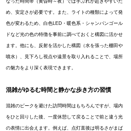
なった時間帯（黄昏時～夜）では手ぶれが起きやすいた
め、安定さが必要です。また、ライトの種類によって発
色が変わるため、白色LED・暖色系・シャンパンゴール
ドなど光の色の特徴を事前に調べておくと構図に活かせ
ます。他にも、反射を活かした構図（水を張った棚田や
噴水）、見下ろし視点や遠景を取り入れることで、場所
の魅力をより深く表現できます。
混雑がゆるむ時間と静かな歩き方の習慣
混雑のピークを避けた訪問時間はもちろんですが、場内
をひと回りした後、一度休憩して戻ることで前と違う光
の表情に出会えます。例えば、点灯直後は明るさがまば