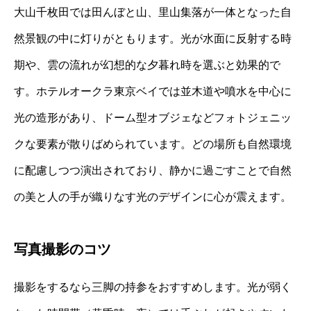
大山千枚田では田んぼと山、里山集落が一体となった自
然景観の中に灯りがともります。光が水面に反射する時
期や、雲の流れが幻想的な夕暮れ時を選ぶと効果的で
す。ホテルオークラ東京ベイでは並木道や噴水を中心に
光の造形があり、ドーム型オブジェなどフォトジェニッ
クな要素が散りばめられています。どの場所も自然環境
に配慮しつつ演出されており、静かに過ごすことで自然
の美と人の手が織りなす光のデザインに心が震えます。
写真撮影のコツ
撮影をするなら三脚の持参をおすすめします。光が弱く