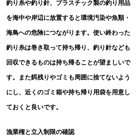
釣り糸や釣り針、プラスチック製の釣り用品
を海中や岸辺に放置すると環境汚染や魚類・
海鳥への危険につながります。使い終わった
釣り糸は巻き取って持ち帰り、釣り針なども
回収できるものは持ち帰ることが望ましいで
す。また餌残りやゴミも周囲に捨てないよう
にし、近くのゴミ箱や持ち帰り用袋を用意し
ておくと良いです。
漁業権と立入制限の確認