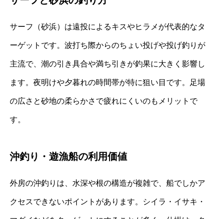
サーフ（砂浜）は遠投によるキスやヒラメが代表的なタ
ーゲットです。波打ち際からのちょい投げや投げ釣りが
主流で、潮の引き具合や満ち引きが釣果に大きく影響し
ます。夜明けや夕暮れの時間帯が特に狙い目です。足場
の広さと砂地の柔らかさで疲れにくいのもメリットで
す。
沖釣り・遊漁船の利用価値
外房の沖釣りは、水深や根の構造が複雑で、船でしかア
クセスできないポイントがあります。シイラ・イサキ・