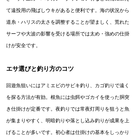
て遠投用の飛ばしウキがあると便利です。海の状況から
道糸・ハリスの太さを調整することが望ましく、荒れた
サーフや大波の影響を受ける場所では太め・強めの仕掛
けが安全です。
エサ選びと釣り方のコツ
回遊魚狙いにはアミエビのサビキ釣り、カゴ釣りで遠く
を探る方法が有効。根魚には虫餌やゴカイを使った胴突
き仕掛けが定番です。夜釣りでは常夜灯周りを狙うと魚
が集まりやすく、明暗釣りや落とし込み釣りが成果を上
げることが多いです。初心者は仕掛けの基本をしっかり