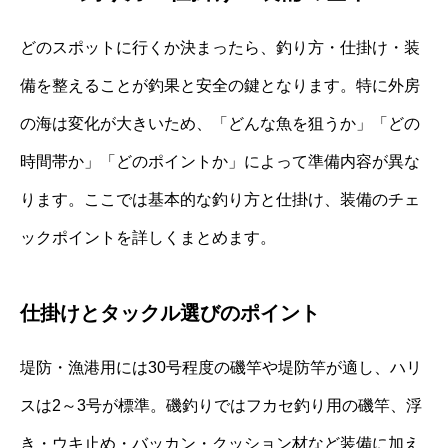
どのスポットに行くか決まったら、釣り方・仕掛け・装
備を整えることが釣果と安全の鍵となります。特に外房
の海は変化が大きいため、「どんな魚を狙うか」「どの
時間帯か」「どのポイントか」によって準備内容が異な
ります。ここでは基本的な釣り方と仕掛け、装備のチェ
ックポイントを詳しくまとめます。
仕掛けとタックル選びのポイント
堤防・漁港用には30号程度の磯竿や堤防竿が適し、ハリ
スは2～3号が標準。磯釣りではフカセ釣り用の磯竿、浮
き・ウキ止め・バッカン・クッション材など装備に加え