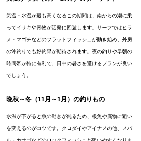
気温・水温が最も高くなるこの期間は、南からの潮に乗
ってイサキや青物が活発に回遊します。サーフではヒラ
メ・マゴチなどのフラットフィッシュが動き始め、外房
の沖釣りでも好釣果が期待されます。夜の釣りや早朝の
時間帯が特に有利で、日中の暑さを避けるプランが良い
でしょう。
晩秋～冬（11月～1月）の釣りもの
水温が下がると魚の動きが鈍るため、根魚や底物に狙い
を変えるのがコツです。クロダイやアイナメの他、メバ
ル・カサゴなどのロックフィッシュが狙いやすくなりま