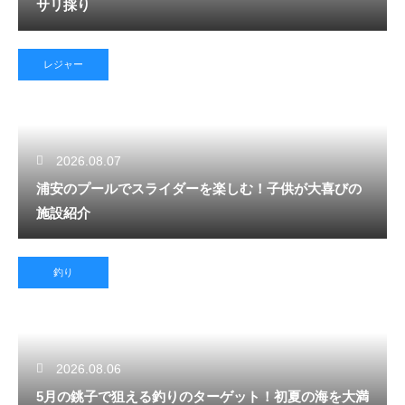
サリ採り
レジャー
2026.08.07
浦安のプールでスライダーを楽しむ！子供が大喜びの
施設紹介
釣り
2026.08.06
5月の銚子で狙える釣りのターゲット！初夏の海を大満