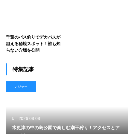
千葉のバス釣りでデカバスが
狙える秘境スポット！誰も知
らない穴場を公開
特集記事
レジャー
2026.08.08
木更津の中の島公園で楽しむ潮干狩り！アクセスとア