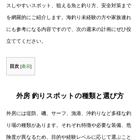
スしやすいスポット、狙える魚と釣り方、安全対策まで
を網羅的にご紹介します。海釣り未経験の方や家族連れ
にも参考になる内容ですので、次の週末の計画にぜひ役
立ててください。
目次
[
表示
]
外房 釣りスポットの種類と選び方
外房には堤防、磯、サーフ、漁港、沖釣りなど多様な釣
り場の種類があります。それぞれ特徴や必要な装備、危
険度が異なるため、目的や経験レベルに応じて選ぶこと