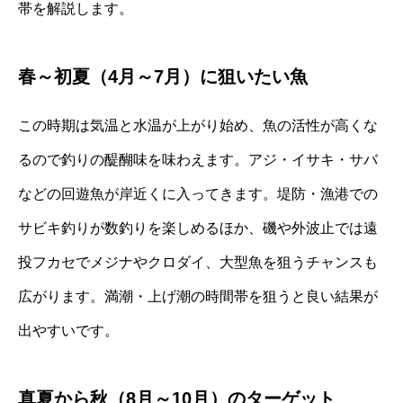
帯を解説します。
春～初夏（4月～7月）に狙いたい魚
この時期は気温と水温が上がり始め、魚の活性が高くな
るので釣りの醍醐味を味わえます。アジ・イサキ・サバ
などの回遊魚が岸近くに入ってきます。堤防・漁港での
サビキ釣りが数釣りを楽しめるほか、磯や外波止では遠
投フカセでメジナやクロダイ、大型魚を狙うチャンスも
広がります。満潮・上げ潮の時間帯を狙うと良い結果が
出やすいです。
真夏から秋（8月～10月）のターゲット