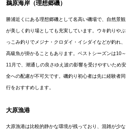
鵜原海岸（理想郷磯）
勝浦近くにある理想郷磯として名高い磯場で、自然景観
が美しく釣り場としても充実しています。ウキ釣りやぶ
っこみ釣りでメジナ・クロダイ・イシダイなどが釣れ、
高級魚が掛かることもあります。ベストシーズンは10～
11月で、潮通しの良さゆえ波の影響を受けやすいため安
全への配慮が不可欠です。磯釣り初心者は先に経験者同
行をおすすめします。
大原漁港
大原漁港は比較的静かな環境が残っており、混雑が少な