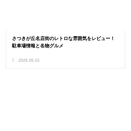
さつきが丘名店街のレトロな雰囲気をレビュー！
駐車場情報と名物グルメ
2026.05.15