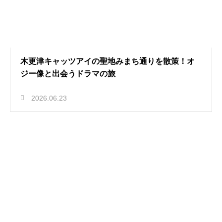
木更津キャッツアイの聖地みまち通りを散策！オ
ジー像と出会うドラマの旅
2026.06.23