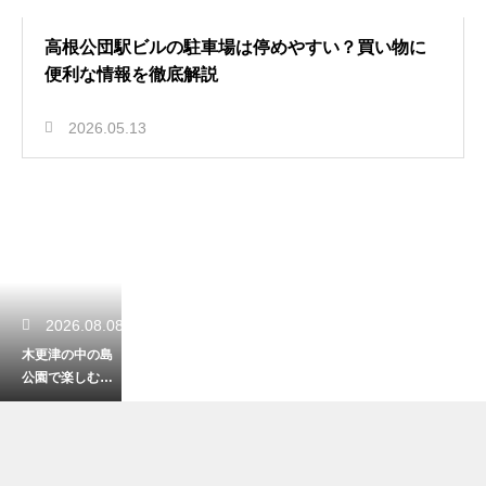
高根公団駅ビルの駐車場は停めやすい？買い物に
便利な情報を徹底解説
2026.05.13
2026.08.08
木更津の中の島
公園で楽しむ潮
干狩り！アクセ
スとアサリ採り