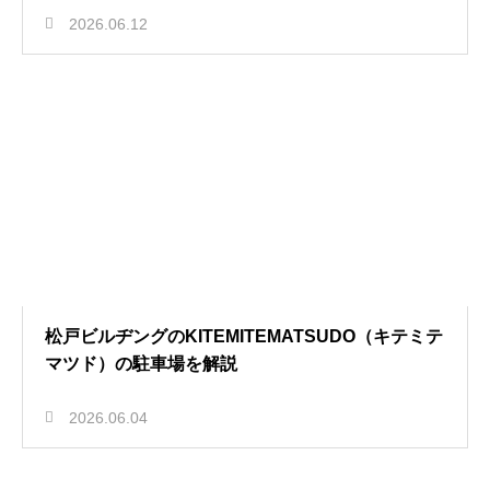
2026.06.12
松戸ビルヂングのKITEMITEMATSUDO（キテミテ
マツド）の駐車場を解説
2026.06.04