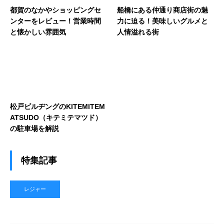
都賀のなかやショッピングセ
船橋にある仲通り商店街の魅
ンターをレビュー！営業時間
力に迫る！美味しいグルメと
と懐かしい雰囲気
人情溢れる街
松戸ビルヂングのKITEMITEM
ATSUDO（キテミテマツド）
の駐車場を解説
特集記事
レジャー