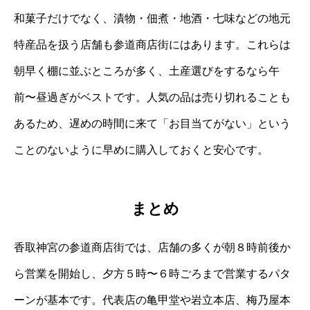
和菓子だけでなく、漬物・佃煮・地酒・七味などの地元
特産品を扱う店舗も参道商店街にはあります。これらは
朝早く棚に並ぶところが多く、土産選びをするなら午
前〜昼過ぎがベストです。人気の品は売り切れることも
あるため、遅めの時間に来て「お目当てがない」という
ことのないように早めに購入しておくと安心です。
まとめ
香取神宮の参道商店街では、店舗の多くが朝８時前後か
ら営業を開始し、夕方５時〜６時ごろまで営業するパタ
ーンが基本です。代表店の亀甲堂や岩立本店、梅乃屋本