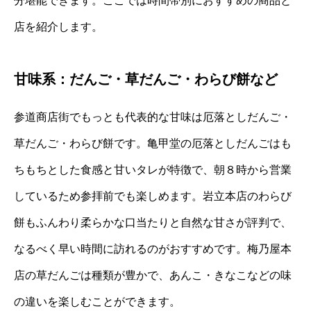
分堪能できます。ここでは時間帯別におすすめの商品と
店を紹介します。
甘味系：だんご・草だんご・わらび餅など
参道商店街でもっとも代表的な甘味は厄落としだんご・
草だんご・わらび餅です。亀甲堂の厄落としだんごはも
ちもちとした食感と甘いタレが特徴で、朝８時から営業
しているため参拝前でも楽しめます。岩立本店のわらび
餅もふんわり柔らかな口当たりと自然な甘さが評判で、
なるべく早い時間に訪れるのがおすすめです。梅乃屋本
店の草だんごは種類が豊かで、あんこ・きなこなどの味
の違いを楽しむことができます。