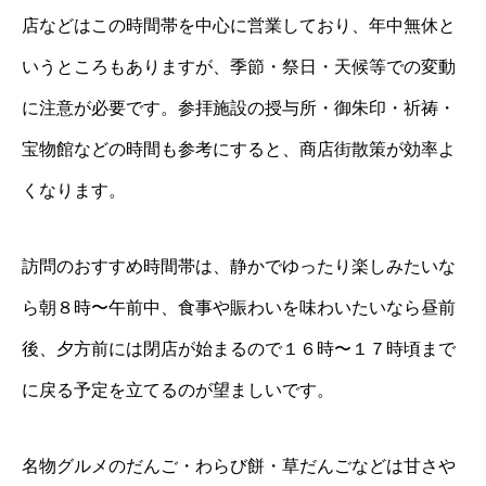
店などはこの時間帯を中心に営業しており、年中無休と
いうところもありますが、季節・祭日・天候等での変動
に注意が必要です。参拝施設の授与所・御朱印・祈祷・
宝物館などの時間も参考にすると、商店街散策が効率よ
くなります。
訪問のおすすめ時間帯は、静かでゆったり楽しみたいな
ら朝８時〜午前中、食事や賑わいを味わいたいなら昼前
後、夕方前には閉店が始まるので１６時〜１７時頃まで
に戻る予定を立てるのが望ましいです。
名物グルメのだんご・わらび餅・草だんごなどは甘さや