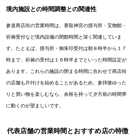
境内施設との時間調整との関連性
参道商店街の営業時間は、香取神宮の授与所・宝物館・
祈祷受付など境内設備の閉館時間と深く関連していま
す。たとえば、授与所・御朱印受付は朝８時半から１７
時まで、祈祷の受付は１６時半までといった時間設定が
あります。これらの施設の閉まる時間に合わせて商店街
の店舗も片付けを始めることがあるため、参拝後ゆった
りと買い物を楽しむなら、余裕を持って夕方前の時間帯
に動くのが望ましいです。
代表店舗の営業時間とおすすめ店の特徴