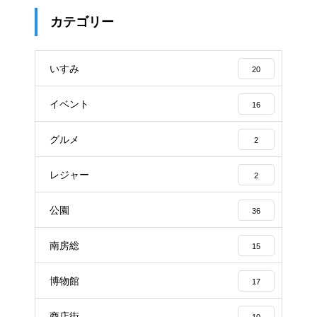
カテゴリー
いすみ
20
イベント
16
グルメ
2
レジャー
2
公園
36
南房総
15
博物館
17
商店街
10