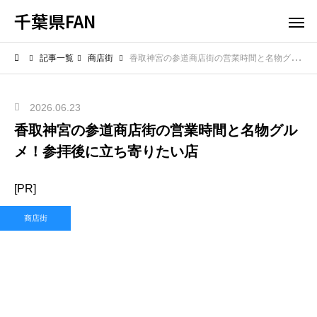
千葉県FAN
記事一覧
商店街
香取神宮の参道商店街の営業時間と名物グルメ！参拝後に立ち寄りたい店
2026.06.23
香取神宮の参道商店街の営業時間と名物グル
メ！参拝後に立ち寄りたい店
[PR]
商店街