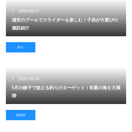
2026.08.07
浦安のプールでスライダーを楽しむ！子供が大喜びの
施設紹介
釣り
2026.08.06
5月の銚子で狙える釣りのターゲット！初夏の海を大満
喫
地域史