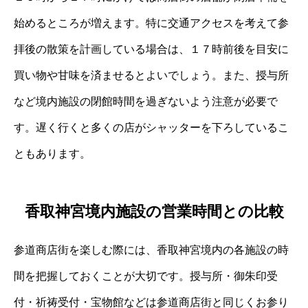
始めるところが増えます。特に交通アクセスを考えて参
拝後の散策を計画している場合は、１７時前後を目安に
買い物や甘味を済ませるとよいでしょう。また、授与所
など境内施設の閉館時間を過ぎないよう注意が必要で
す。遅く行くと多くの店がシャッターを下ろしているこ
ともあります。
香取神宮境内施設の営業時間との比較
参道商店街を楽しむ際には、香取神宮境内の各施設の時
間を把握しておくことが大切です。授与所・御朱印受
付・祈祷受付・宝物館などは参道商店街と同じくお参り