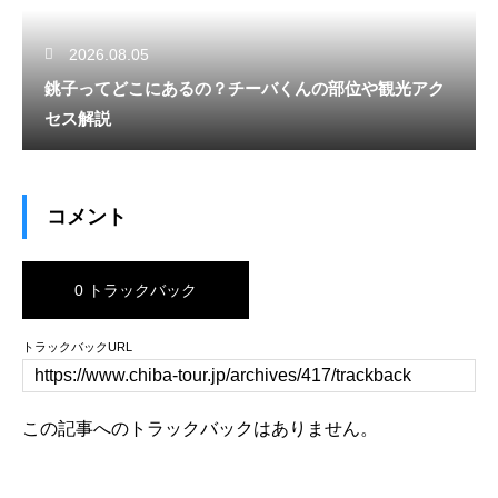
2026.08.05
銚子ってどこにあるの？チーバくんの部位や観光アク
セス解説
コメント
0 トラックバック
トラックバックURL
この記事へのトラックバックはありません。