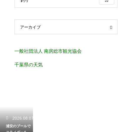
釣り
22
アーカイブ
一般社団法人 南房総市観光協会
千葉県の天気
2026.08.07
浦安のプールで