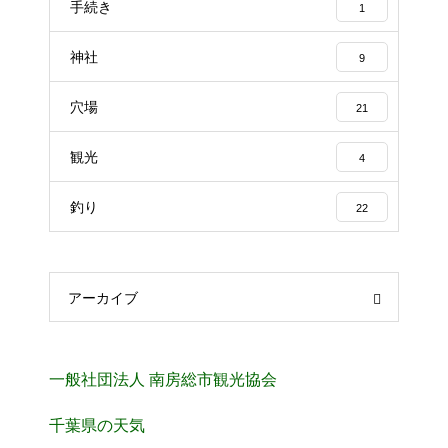
手続き
1
神社
9
穴場
21
観光
4
釣り
22
アーカイブ
一般社団法人 南房総市観光協会
千葉県の天気