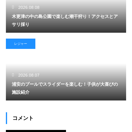
2026.08.08
木更津の中の島公園で楽しむ潮干狩り！アクセスとア
サリ採り
レジャー
2026.08.07
浦安のプールでスライダーを楽しむ！子供が大喜びの
施設紹介
コメント