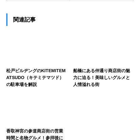
関連記事
松戸ビルヂングのKITEMITEM
船橋にある仲通り商店街の魅
ATSUDO（キテミテマツド）
力に迫る！美味しいグルメと
の駐車場を解説
人情溢れる街
香取神宮の参道商店街の営業
時間と名物グルメ！参拝後に