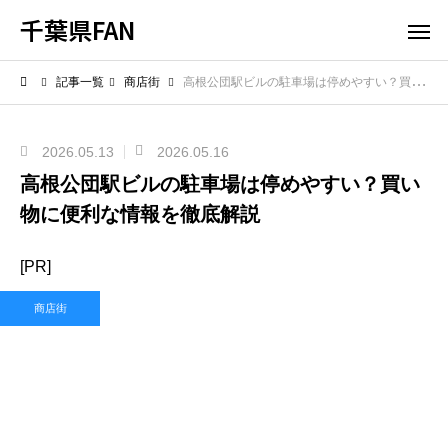
千葉県FAN
記事一覧
商店街
高根公団駅ビルの駐車場は停めやすい？買い物に便利な情報を徹底解説
2026.05.13
2026.05.16
高根公団駅ビルの駐車場は停めやすい？買い
物に便利な情報を徹底解説
[PR]
商店街