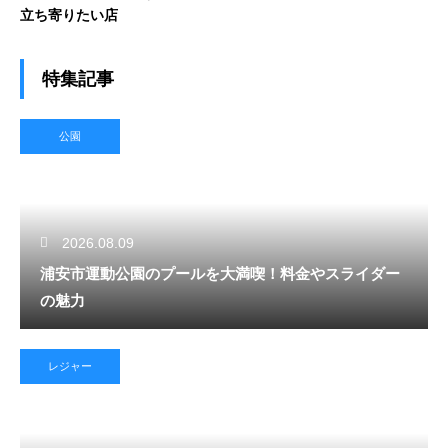
立ち寄りたい店
特集記事
公園
2026.08.09
浦安市運動公園のプールを大満喫！料金やスライダー
の魅力
レジャー