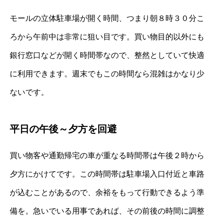
モールの立体駐車場が開く時間、つまり朝８時３０分こ
ろから午前中は非常に狙い目です。買い物目的以外にも
銀行窓口などが開く時間帯なので、整然としていて快適
に利用できます。週末でもこの時間なら混雑はかなり少
ないです。
平日の午後～夕方を回避
買い物客や通勤帰宅の車が重なる時間帯は午後２時から
夕方にかけてです。この時間帯は駐車場入口付近と車路
が込むことがあるので、余裕をもって行動できるよう準
備を。急いでいる用事であれば、その前後の時間に調整