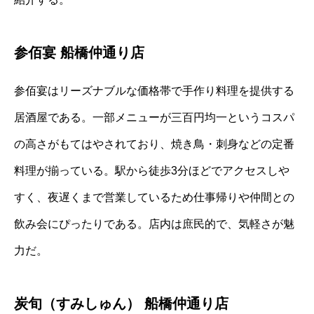
参佰宴 船橋仲通り店
参佰宴はリーズナブルな価格帯で手作り料理を提供する
居酒屋である。一部メニューが三百円均一というコスパ
の高さがもてはやされており、焼き鳥・刺身などの定番
料理が揃っている。駅から徒歩3分ほどでアクセスしや
すく、夜遅くまで営業しているため仕事帰りや仲間との
飲み会にぴったりである。店内は庶民的で、気軽さが魅
力だ。
炭旬（すみしゅん） 船橋仲通り店