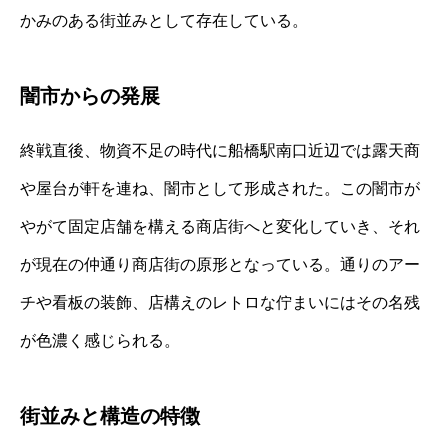
かみのある街並みとして存在している。
闇市からの発展
終戦直後、物資不足の時代に船橋駅南口近辺では露天商
や屋台が軒を連ね、闇市として形成された。この闇市が
やがて固定店舗を構える商店街へと変化していき、それ
が現在の仲通り商店街の原形となっている。通りのアー
チや看板の装飾、店構えのレトロな佇まいにはその名残
が色濃く感じられる。
街並みと構造の特徴