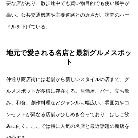
要な店があり、散歩途中でも買い物目的でも使い勝手が
高い。公共交通機関や主要道路との近さが、訪問のハー
ドルを下げている。
地元で愛される名店と最新グルメスポッ
ト
仲通り商店街には老舗から新しいスタイルの店まで、グ
ルメスポットが多様に存在する。居酒屋、バー、立ち飲
み、和食、創作料理などジャンルも幅広い。雰囲気やコ
ンセプトが異なる店舗がひしめき合っており、はしご飲
みに向く。ここでは特に人気の名店と最近話題の新店を
紹介する。