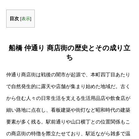
目次
[
表示
]
船橋 仲通り 商店街の歴史とその成り立
ち
仲通り商店街は戦後の闇市が起源で、本町四丁目あたり
で自然発生的に露天や店舗が集まり始めた地域だ。古く
から住む人々の日常生活を支える生活用品店や飲食店が
細い路地に点在し、看板建築や街灯など昭和時代の建築
要素が多く残る。駅前通りや山口横丁との位置関係もこ
の商店街の特徴を際立たせており、駅近ながら雑多で温