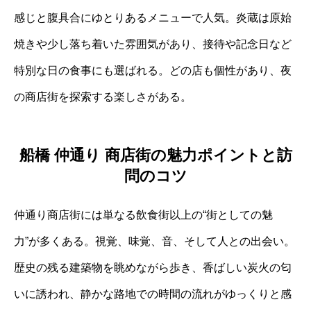
感じと腹具合にゆとりあるメニューで人気。炎蔵は原始
焼きや少し落ち着いた雰囲気があり、接待や記念日など
特別な日の食事にも選ばれる。どの店も個性があり、夜
の商店街を探索する楽しさがある。
船橋 仲通り 商店街の魅力ポイントと訪
問のコツ
仲通り商店街には単なる飲食街以上の“街としての魅
力”が多くある。視覚、味覚、音、そして人との出会い。
歴史の残る建築物を眺めながら歩き、香ばしい炭火の匂
いに誘われ、静かな路地での時間の流れがゆっくりと感