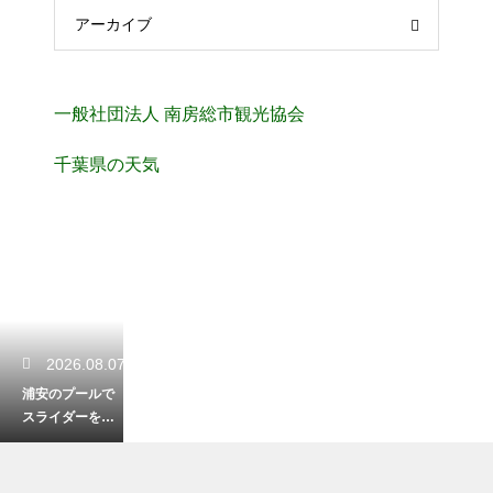
アーカイブ
一般社団法人 南房総市観光協会
千葉県の天気
2026.08.07
浦安のプールで
スライダーを楽
しむ！子供が大
喜びの施設紹介