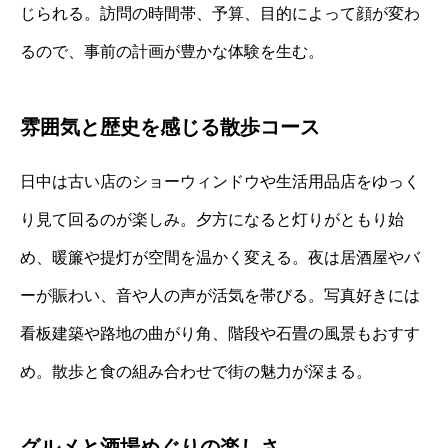
じられる。訪問の時間帯、予算、目的によって顔が変わ
るので、事前の計画が豊かな体験を生む。
雰囲気と歴史を感じる散歩コース
日中は古い店のショーウィンドウや生活用品店をゆっく
り見て回るのが楽しみ。夕方になると灯りがともり始
め、暖簾や提灯が空間を温かく変える。夜は居酒屋やバ
ーが賑わい、音や人の声が活気を帯びる。写真好きには
看板建築や路地の曲がり角、階段や石畳の風景もおすす
め。散歩と食の組み合わせで街の魅力が深まる。
グルメと酒場めぐりの楽しさ