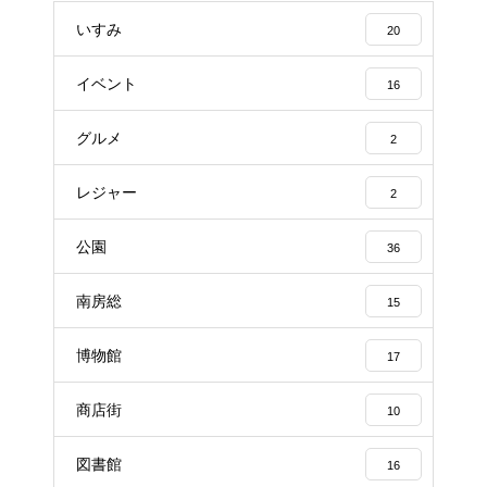
いすみ
20
イベント
16
グルメ
2
レジャー
2
公園
36
南房総
15
博物館
17
商店街
10
図書館
16