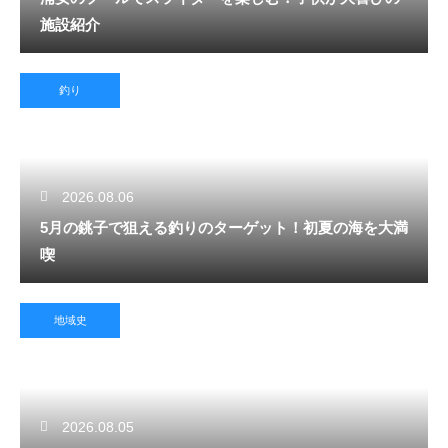
施設紹介
釣り
2026.08.06
5月の銚子で狙える釣りのターゲット！初夏の海を大満
喫
地域史
2026.08.05