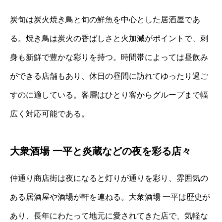
炭旬は炭火焼き鳥と旬の鮮魚を中心とした居酒屋であ
る。焼き鳥は炭火の香ばしさと火加減がポイントで、刺
身も新鮮で豊かな彩りを持つ。時間帯によっては昼飲み
ができる店舗もあり、休日の昼間に訪れてゆったり過ご
すのに適している。客層はひとり客からグループまで幅
広く対応可能である。
大衆酒場 一平と炎蔵などの夜を彩る店々
仲通り商店街は夜になると灯りが通りを彩り、雰囲気の
ある居酒屋や酒場が軒を連ねる。大衆酒場 一平は歴史が
あり、長年にわたって地元に愛されてきた店で、気軽な