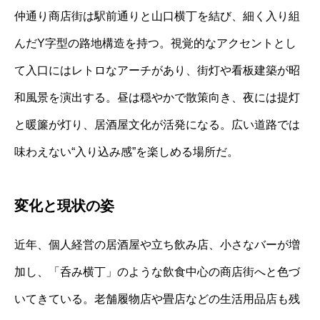
仲通り商店街は駅前通りと山口横丁を結び、細く入り組
んだY字型の路地構造を持つ。視覚的なアクセントとし
て入口にはレトロなアーチがあり、街灯や看板建築が昭
和風景を演出する。昼は穏やかで散策向き、夜には提灯
と暖簾が灯り、居酒屋文化が活発になる。広い道路では
味わえない“入り込み感”を楽しめる場所だ。
変化と現状の姿
近年、個人経営の居酒屋や立ち飲み店、小さなバーが増
加し、「呑み横丁」のような飲食中心の商店街へと色づ
いてきている。老舗履物店や畳店などの生活用品店も残