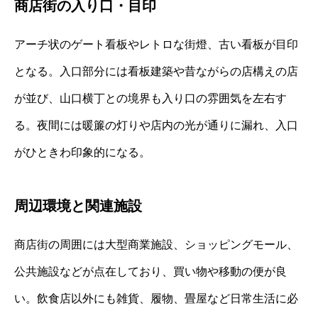
商店街の入り口・目印
アーチ状のゲート看板やレトロな街燈、古い看板が目印
となる。入口部分には看板建築や昔ながらの店構えの店
が並び、山口横丁との境界も入り口の雰囲気を左右す
る。夜間には暖簾の灯りや店内の光が通りに漏れ、入口
がひときわ印象的になる。
周辺環境と関連施設
商店街の周囲には大型商業施設、ショッピングモール、
公共施設などが点在しており、買い物や移動の便が良
い。飲食店以外にも雑貨、履物、畳屋など日常生活に必