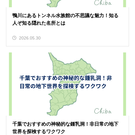
鴨川にあるトンネル水族館の不思議な魅力！知る
人ぞ知る隠れた名所とは
2026.05.30
千葉でおすすめの神秘的な鍾乳洞！非日常の地下
世界を探検するワクワク