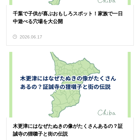
千葉で子供が喜ぶおもしろスポット！家族で一日
中遊べる穴場を大公開
2026.06.17
木更津にはなぜたぬきの像がたくさんあるの？証
誠寺の狸囃子と街の伝説