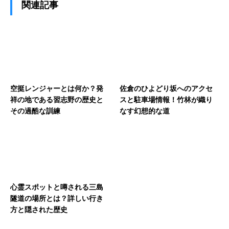
関連記事
空挺レンジャーとは何か？発
佐倉のひよどり坂へのアクセ
祥の地である習志野の歴史と
スと駐車場情報！竹林が織り
その過酷な訓練
なす幻想的な道
心霊スポットと噂される三島
隧道の場所とは？詳しい行き
方と隠された歴史