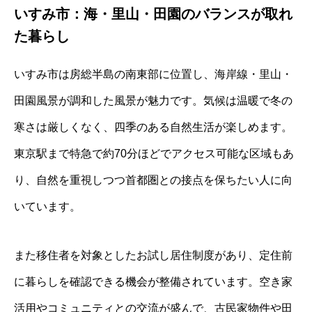
いすみ市：海・里山・田園のバランスが取れ
た暮らし
いすみ市は房総半島の南東部に位置し、海岸線・里山・
田園風景が調和した風景が魅力です。気候は温暖で冬の
寒さは厳しくなく、四季のある自然生活が楽しめます。
東京駅まで特急で約70分ほどでアクセス可能な区域もあ
り、自然を重視しつつ首都圏との接点を保ちたい人に向
いています。
また移住者を対象としたお試し居住制度があり、定住前
に暮らしを確認できる機会が整備されています。空き家
活用やコミュニティとの交流が盛んで、古民家物件や田