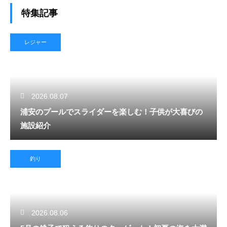
特集記事
レジャー
2026.08.07
浦安のプールでスライダーを楽しむ！子供が大喜びの
施設紹介
釣り
2026.08.06