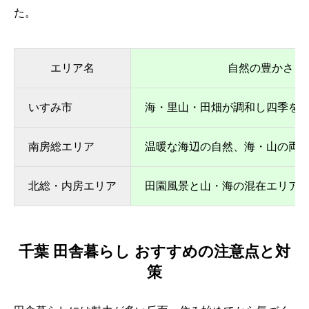
た。
エリア名
自然の豊かさ
いすみ市
海・里山・田畑が調和し四季を
南房総エリア
温暖な海辺の自然、海・山の両
北総・内房エリア
田園風景と山・海の混在エリア
千葉 田舎暮らし おすすめの注意点と対
策