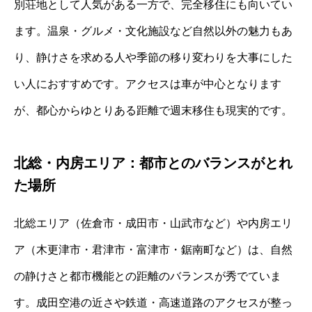
別荘地として人気がある一方で、完全移住にも向いてい
ます。温泉・グルメ・文化施設など自然以外の魅力もあ
り、静けさを求める人や季節の移り変わりを大事にした
い人におすすめです。アクセスは車が中心となります
が、都心からゆとりある距離で週末移住も現実的です。
北総・内房エリア：都市とのバランスがとれ
た場所
北総エリア（佐倉市・成田市・山武市など）や内房エリ
ア（木更津市・君津市・富津市・鋸南町など）は、自然
の静けさと都市機能との距離のバランスが秀でていま
す。成田空港の近さや鉄道・高速道路のアクセスが整っ