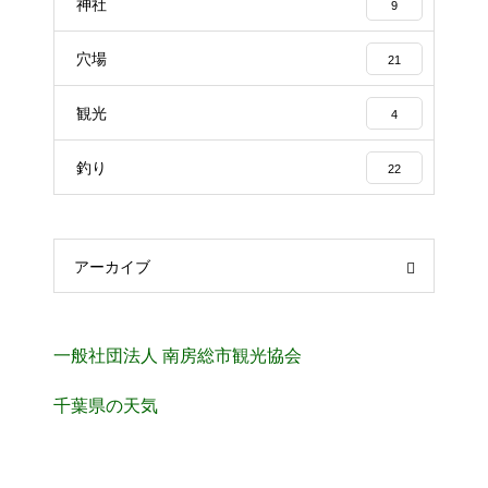
神社
9
穴場
21
観光
4
釣り
22
アーカイブ
一般社団法人 南房総市観光協会
千葉県の天気