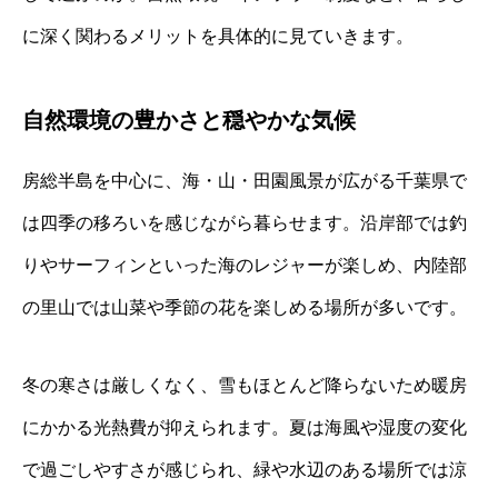
に深く関わるメリットを具体的に見ていきます。
自然環境の豊かさと穏やかな気候
房総半島を中心に、海・山・田園風景が広がる千葉県で
は四季の移ろいを感じながら暮らせます。沿岸部では釣
りやサーフィンといった海のレジャーが楽しめ、内陸部
の里山では山菜や季節の花を楽しめる場所が多いです。
冬の寒さは厳しくなく、雪もほとんど降らないため暖房
にかかる光熱費が抑えられます。夏は海風や湿度の変化
で過ごしやすさが感じられ、緑や水辺のある場所では涼