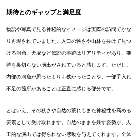
期待とのギャップと満足度
物語や写真で見る神秘的なイメージは実際の訪問でかな
り再現されていました。入口の狭さや山林を抜けて見つ
ける洞窟、犬塚など伝説の痕跡はリアリティがあり、期
待を裏切らない演出がされていると感じます。ただし、
内部の洞窟が思ったよりも狭かったことや、一部手入れ
不足の箇所があることは正直に感じる部分です。
とはいえ、その狭さや自然の荒れもまた神秘性を高める
要素として受け取れます。自然のままを残す姿勢が、人
工的な演出では得られない感動を与えてくれます。全体