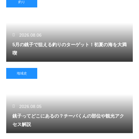
釣り
2026.08.06
5月の銚子で狙える釣りのターゲット！初夏の海を大満
喫
地域史
2026.08.05
銚子ってどこにあるの？チーバくんの部位や観光アク
セス解説