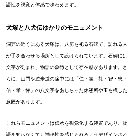
語性を視覚と体感で味わえます。
犬塚と八犬伝ゆかりのモニュメント
洞窟の近くにある犬塚は、八房を祀る石碑で、訪れる人
が手を合わせる場所として設けられています。石碑には
文字が刻まれ、物語の象徴として存在感があります。さ
らに、山門や遊歩道の途中には「仁・義・礼・智・忠・
信・孝・悌」の八文字をあしらった休憩所や玉を模した
意匠があります。
これらモニュメントは伝承を視覚化する装置であり、物
語を知らなくても神秘性を感じられるようデザインされ