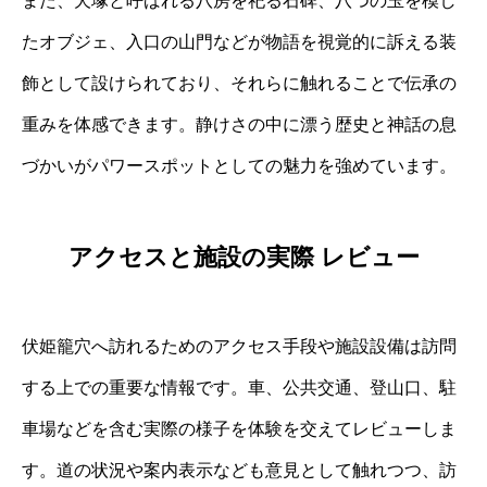
また、犬塚と呼ばれる八房を祀る石碑、八つの玉を模し
たオブジェ、入口の山門などが物語を視覚的に訴える装
飾として設けられており、それらに触れることで伝承の
重みを体感できます。静けさの中に漂う歴史と神話の息
づかいがパワースポットとしての魅力を強めています。
アクセスと施設の実際 レビュー
伏姫籠穴へ訪れるためのアクセス手段や施設設備は訪問
する上での重要な情報です。車、公共交通、登山口、駐
車場などを含む実際の様子を体験を交えてレビューしま
す。道の状況や案内表示なども意見として触れつつ、訪