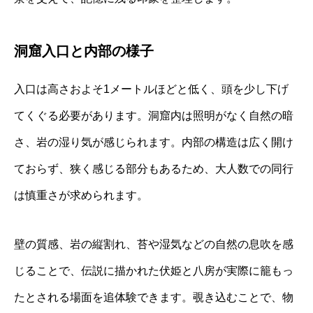
洞窟入口と内部の様子
入口は高さおよそ1メートルほどと低く、頭を少し下げ
てくぐる必要があります。洞窟内は照明がなく自然の暗
さ、岩の湿り気が感じられます。内部の構造は広く開け
ておらず、狭く感じる部分もあるため、大人数での同行
は慎重さが求められます。
壁の質感、岩の縦割れ、苔や湿気などの自然の息吹を感
じることで、伝説に描かれた伏姫と八房が実際に籠もっ
たとされる場面を追体験できます。覗き込むことで、物