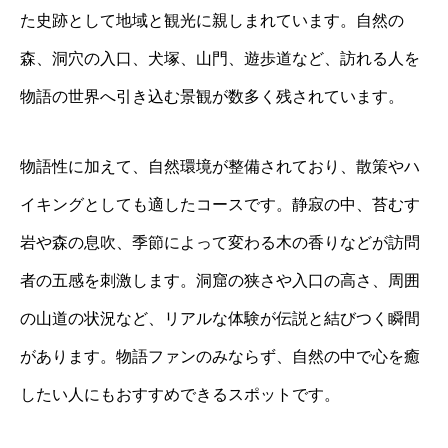
た史跡として地域と観光に親しまれています。自然の
森、洞穴の入口、犬塚、山門、遊歩道など、訪れる人を
物語の世界へ引き込む景観が数多く残されています。
物語性に加えて、自然環境が整備されており、散策やハ
イキングとしても適したコースです。静寂の中、苔むす
岩や森の息吹、季節によって変わる木の香りなどが訪問
者の五感を刺激します。洞窟の狭さや入口の高さ、周囲
の山道の状況など、リアルな体験が伝説と結びつく瞬間
があります。物語ファンのみならず、自然の中で心を癒
したい人にもおすすめできるスポットです。