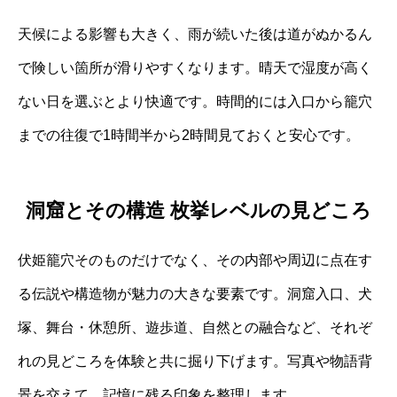
天候による影響も大きく、雨が続いた後は道がぬかるん
で険しい箇所が滑りやすくなります。晴天で湿度が高く
ない日を選ぶとより快適です。時間的には入口から籠穴
までの往復で1時間半から2時間見ておくと安心です。
洞窟とその構造 枚挙レベルの見どころ
伏姫籠穴そのものだけでなく、その内部や周辺に点在す
る伝説や構造物が魅力の大きな要素です。洞窟入口、犬
塚、舞台・休憩所、遊歩道、自然との融合など、それぞ
れの見どころを体験と共に掘り下げます。写真や物語背
景を交えて、記憶に残る印象を整理します。