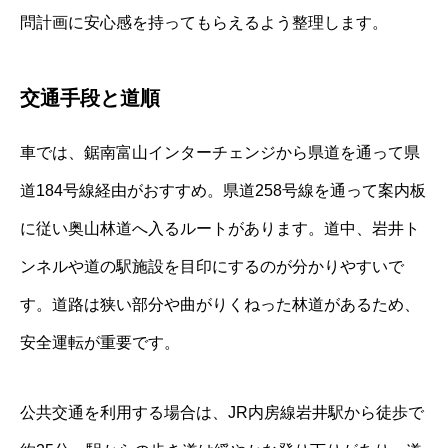
問計画に安心感を持ってもらえるよう整理します。
交通手段と道順
車では、鋸南富山インターチェンジから県道を通って県
道184号線経由がおすすめ。県道258号線を通って案内板
に従い奥山林道へ入るルートがあります。道中、岩井ト
ンネルや道の駅施設を目印にするのが分かりやすいで
す。道路は狭い部分や曲がりくねった林道があるため、
安全運転が重要です。
公共交通を利用する場合は、JR内房線岩井駅から徒歩で