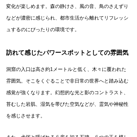
変化が楽しめます。森の静けさ、風の音、鳥のさえずり
などが濃密に感じられ、都市生活から離れてリフレッシ
ュするのにぴったりの環境です。
訪れて感じたパワースポットとしての雰囲気
洞窟の入口は高さ約1メートルと低く、木々に覆われた
雰囲気。そこをくぐることで非日常の世界へと踏み込む
感覚が強くなります。幻想的な光と影のコントラスト、
苔むした岩肌、湿気を帯びた空気などが、霊気や神秘性
を感じさせます。