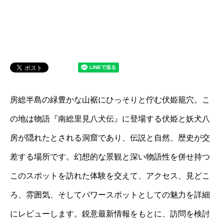
房総半島の緑豊かな山裾にひっそりと佇む伏姫籠穴。こ
の地は物語『南総里見八犬伝』に登場する伏姫と妖犬八
房が隠れたとされる洞窟であり、伝説と自然、歴史が交
差する場所です。幻想的な景観と深い物語性を併せ持つ
このスポットを訪れた体験を交えて、アクセス、見どこ
ろ、雰囲気、そしてパワースポットとしての魅力を詳細
にレビューします。鋭意最新情報をもとに、訪問を検討