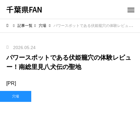
千葉県FAN
記事一覧
穴場
パワースポットである伏姫籠穴の体験レビュー！南総里見八犬伝の聖地
2026.05.24
パワースポットである伏姫籠穴の体験レビュ
ー！南総里見八犬伝の聖地
[PR]
穴場