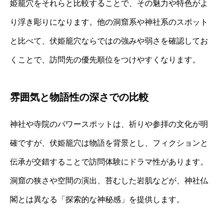
姫籠穴をそれらと比較することで、その魅力や特色がよ
り浮き彫りになります。他の洞窟系や神社系のスポット
と比べて、伏姫籠穴ならではの強みや弱さを確認してお
くことで、訪問先の優先順位をつけやすくなります。
雰囲気と物語性の深さでの比較
神社や寺院のパワースポットは、祈りや参拝の文化が明
確ですが、伏姫籠穴は物語を背景とし、フィクションと
伝承が交錯することで訪問体験にドラマ性があります。
洞窟の狭さや空間の演出、苔むした岩肌などが、神社仏
閣とは異なる「探索的な神秘感」を提供します。