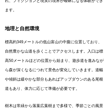
れ、フィクションと現実の境界が曖昧になる体験ができ
ます。
地理と自然環境
標高約349メートルの低山富山の中腹に位置しており、
自然豊かな山道を歩くことでアクセスします。入口は標
高50メートルほどの位置から始まり、遊歩道を進みなが
ら森が深くなるにつれて景色が変化していきます。道幅
や傾斜は緩やかな部分もあればアップダウンのある尾根
道もあり、体力に応じて準備が必要です。
樹木は常緑から落葉広葉樹まで多様で、季節ごとの風景