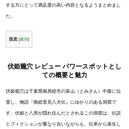
する方にとって満足度の高い内容となるようまとめまし
た。
目次
[
表示
]
伏姫籠穴 レビュー パワースポットとし
ての概要と魅力
伏姫籠穴は千葉県南房総市の富山（とみさん）中腹に位
置し、物語『南総里見八犬伝』にゆかりのある洞窟で
す。伏姫と八房が隠れ住んだとされるこの洞窟は、伝説
とフィクションが重なり合いながらも、伝承から派生し