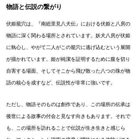
物語と伝説の繋がり
伏姫籠穴は、『南総里見八犬伝』における伏姫と八房の
物語に深く関わる場所とされています。妖犬八房が伏姫
に執心し、やがて二人がこの籠穴に逃げ込むという展開
が描かれています。姫が純潔を証明するために腹を切り
自害する場面、そしてそこから飛び散った八つの珠が物
語の核心を成すなど、伝説性が非常に強いです。
ただし、物語そのものは創作であり、この場所の伝承は
後世による故事の付会と見なす向きもあります。それで
も、この場所を訪れることで伝説が生き生きと感じら