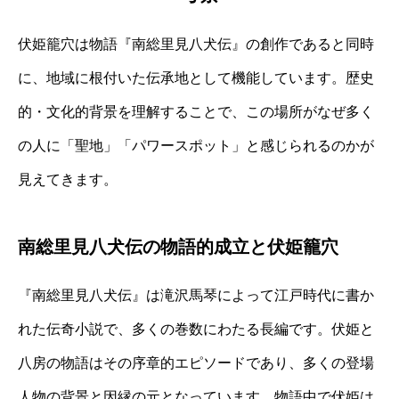
伏姫籠穴は物語『南総里見八犬伝』の創作であると同時
に、地域に根付いた伝承地として機能しています。歴史
的・文化的背景を理解することで、この場所がなぜ多く
の人に「聖地」「パワースポット」と感じられるのかが
見えてきます。
南総里見八犬伝の物語的成立と伏姫籠穴
『南総里見八犬伝』は滝沢馬琴によって江戸時代に書か
れた伝奇小説で、多くの巻数にわたる長編です。伏姫と
八房の物語はその序章的エピソードであり、多くの登場
人物の背景と因縁の元となっています。物語中で伏姫は