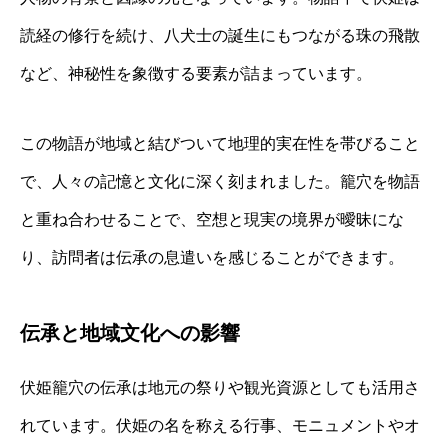
読経の修行を続け、八犬士の誕生にもつながる珠の飛散
など、神秘性を象徴する要素が詰まっています。
この物語が地域と結びついて地理的実在性を帯びること
で、人々の記憶と文化に深く刻まれました。籠穴を物語
と重ね合わせることで、空想と現実の境界が曖昧にな
り、訪問者は伝承の息遣いを感じることができます。
伝承と地域文化への影響
伏姫籠穴の伝承は地元の祭りや観光資源としても活用さ
れています。伏姫の名を称える行事、モニュメントやオ