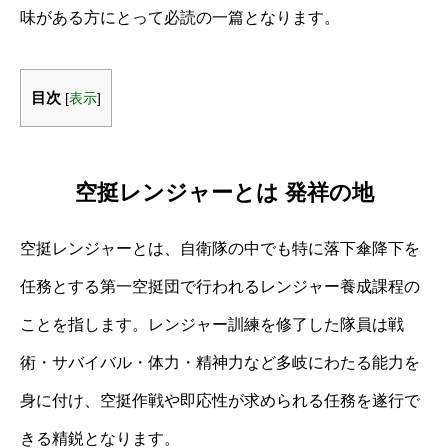
味がある方にとって必読の一篇となります。
目次
[
表示
]
空挺レンジャーとは 発祥の地
空挺レンジャーとは、自衛隊の中でも特に落下傘降下を
任務とする第一空挺団で行われるレンジャー養成課程の
ことを指します。レンジャー訓練を修了した隊員は戦
術・サバイバル・体力・精神力など多岐にわたる能力を
身に付け、空挺作戦や即応性が求められる任務を遂行で
きる精鋭となります。