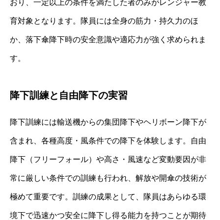
おり、一定以上の条件を満たした者のみがレンジャー教
育対象となります。隊員には全身の筋力・持久力のほ
か、落下傘降下時の安全意識や適応力が強く求められま
す。
降下訓練と自由降下の実習
降下訓練には輸送機からの集団降下やヘリボーン降下が
含まれ、各種高度・風条件での降下を体験します。自由
降下（フリーフォール）や高さ・風速など変動要因が非
常に厳しい条件での訓練も行われ、解放や開傘の技術が
極めて重要です。訓練の成果として、隊員はあらゆる環
境下で迅速かつ安全に降下し得る能力を持つことが期待