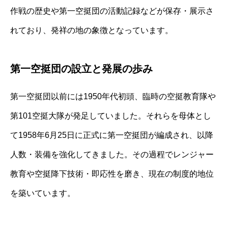
作戦の歴史や第一空挺団の活動記録などが保存・展示さ
れており、発祥の地の象徴となっています。
第一空挺団の設立と発展の歩み
第一空挺団以前には1950年代初頭、臨時の空挺教育隊や
第101空挺大隊が発足していました。それらを母体とし
て1958年6月25日に正式に第一空挺団が編成され、以降
人数・装備を強化してきました。その過程でレンジャー
教育や空挺降下技術・即応性を磨き、現在の制度的地位
を築いています。