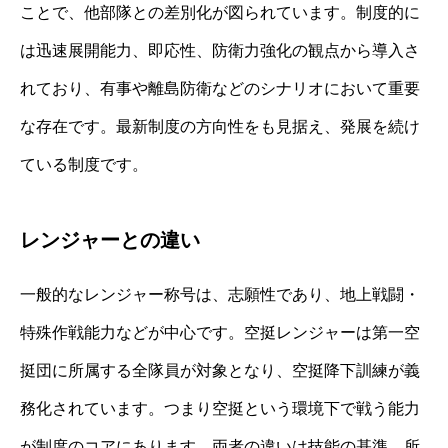
ことで、他部隊との差別化が図られています。制度的に
は迅速展開能力、即応性、防衛力強化の観点から導入さ
れており、有事や離島防衛などのシナリオにおいて重要
な存在です。最新制度の方向性をも見据え、発展を続け
ている制度です。
レンジャーとの違い
一般的なレンジャー称号は、志願性であり、地上戦闘・
特殊作戦能力などが中心です。空挺レンジャーは第一空
挺団に所属する全隊員が対象となり、空挺降下訓練が義
務化されています。つまり空挺という環境下で戦う能力
が制度のコアにあります。両者の違いは技能の基準、所