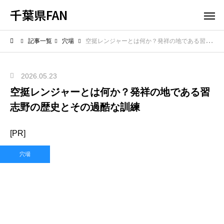
千葉県FAN
記事一覧
穴場
空挺レンジャーとは何か？発祥の地である習志野の歴史とその過酷な訓練
2026.05.23
空挺レンジャーとは何か？発祥の地である習
志野の歴史とその過酷な訓練
[PR]
穴場