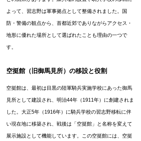
よって、習志野は軍事拠点として整備されました。国
防・警備の観点から、首都近郊でありながらアクセス・
地形に優れた場所として選ばれたことも理由の一つで
す。
空挺館（旧御馬見所）の移設と役割
空挺館は、最初は目黒の陸軍騎兵実施学校にあった御馬
見所として建設され、明治44年（1911年）に創建されま
した。大正5年（1916年）に騎兵学校の習志野移転に伴
い現在地に移築され、戦後は「空挺館」と名称を変えて
展示施設として機能しています。この空挺館には、空挺