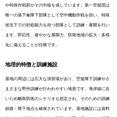
や特殊作戦群がその中核を成しています。第一空挺団は
唯一の落下傘降下部隊として空中機動作戦を担い、特殊
状況下での対処能力を持つ部隊として訓練・展開を行い
ます。即応性、速やかな展開力、防衛地域の拡大・多様
化に備えることが任務です。
地理的特徴と訓練施設
基地の周辺には広大な演習場があり、空挺降下訓練やさ
まざまな野外訓練が行われやすい地形です。海岸線に近
いため離島防衛のシナリオも想定され、そのための訓練
経路・降下地点も確保されています。基地施設には資料