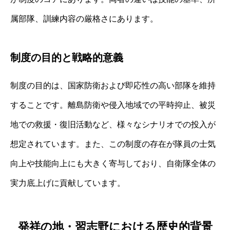
属部隊、訓練内容の厳格さにあります。
制度の目的と戦略的意義
制度の目的は、国家防衛および即応性の高い部隊を維持
することです。離島防衛や侵入地域での平時抑止、被災
地での救援・復旧活動など、様々なシナリオでの投入が
想定されています。また、この制度の存在が隊員の士気
向上や技能向上にも大きく寄与しており、自衛隊全体の
実力底上げに貢献しています。
発祥の地・習志野における歴史的背景