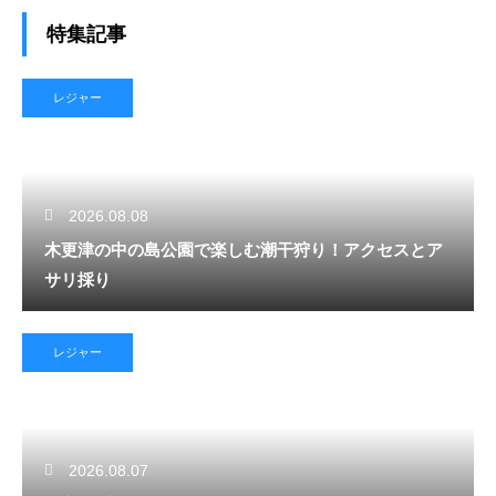
特集記事
レジャー
2026.08.08
木更津の中の島公園で楽しむ潮干狩り！アクセスとア
サリ採り
レジャー
2026.08.07