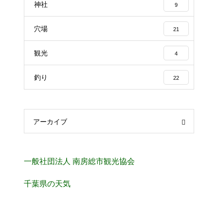
神社
9
穴場
21
観光
4
釣り
22
アーカイブ
一般社団法人 南房総市観光協会
千葉県の天気