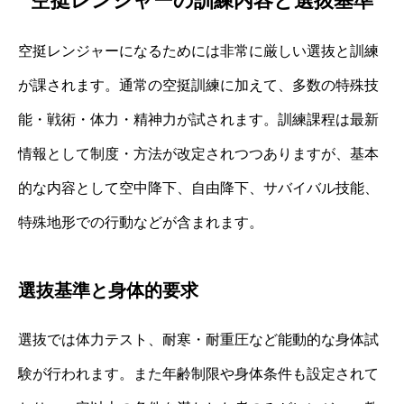
空挺レンジャーの訓練内容と選抜基準
空挺レンジャーになるためには非常に厳しい選抜と訓練
が課されます。通常の空挺訓練に加えて、多数の特殊技
能・戦術・体力・精神力が試されます。訓練課程は最新
情報として制度・方法が改定されつつありますが、基本
的な内容として空中降下、自由降下、サバイバル技能、
特殊地形での行動などが含まれます。
選抜基準と身体的要求
選抜では体力テスト、耐寒・耐重圧など能動的な身体試
験が行われます。また年齢制限や身体条件も設定されて