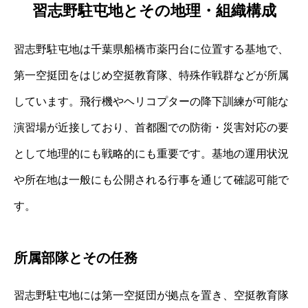
習志野駐屯地とその地理・組織構成
習志野駐屯地は千葉県船橋市薬円台に位置する基地で、
第一空挺団をはじめ空挺教育隊、特殊作戦群などが所属
しています。飛行機やヘリコプターの降下訓練が可能な
演習場が近接しており、首都圏での防衛・災害対応の要
として地理的にも戦略的にも重要です。基地の運用状況
や所在地は一般にも公開される行事を通じて確認可能で
す。
所属部隊とその任務
習志野駐屯地には第一空挺団が拠点を置き、空挺教育隊