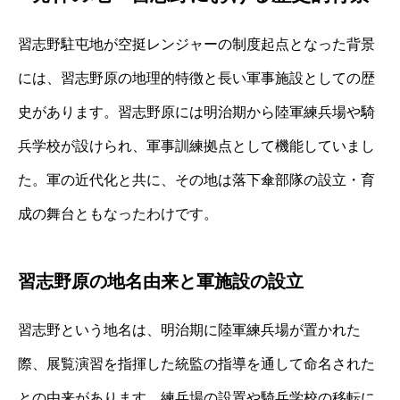
習志野駐屯地が空挺レンジャーの制度起点となった背景
には、習志野原の地理的特徴と長い軍事施設としての歴
史があります。習志野原には明治期から陸軍練兵場や騎
兵学校が設けられ、軍事訓練拠点として機能していまし
た。軍の近代化と共に、その地は落下傘部隊の設立・育
成の舞台ともなったわけです。
習志野原の地名由来と軍施設の設立
習志野という地名は、明治期に陸軍練兵場が置かれた
際、展覧演習を指揮した統監の指導を通して命名された
との由来があります。練兵場の設置や騎兵学校の移転に