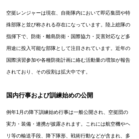
空挺レンジャーは現在、自衛隊内において即応集団や特
殊部隊と並び称される存在になっています。陸上総隊の
指揮下で、防衛・離島防衛・国際協力・災害対応など多
用途に投入可能な部隊として注目されています。近年の
国際演習参加や各種防衛計画に絡む活動量の増加が報告
されており、その役割は拡大中です。
国内行事および訓練始めの公開
例年1月の降下訓練始め行事は一般公開され、空挺団の
実力・装備・連携が披露されます。これには航空機やヘ
リ等の輸送手段、降下隊形、戦術行動などが含まれ、多