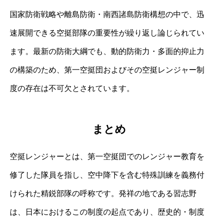
国家防衛戦略や離島防衛・南西諸島防衛構想の中で、迅
速展開できる空挺部隊の重要性が繰り返し論じられてい
ます。最新の防衛大綱でも、動的防衛力・多面的抑止力
の構築のため、第一空挺団およびその空挺レンジャー制
度の存在は不可欠とされています。
まとめ
空挺レンジャーとは、第一空挺団でのレンジャー教育を
修了した隊員を指し、空中降下を含む特殊訓練を義務付
けられた精鋭部隊の呼称です。発祥の地である習志野
は、日本におけるこの制度の起点であり、歴史的・制度