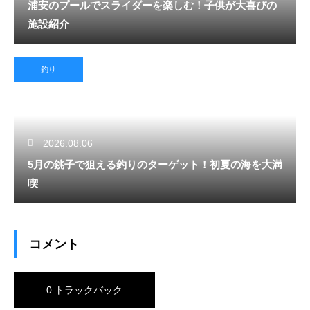
浦安のプールでスライダーを楽しむ！子供が大喜びの
施設紹介
釣り
2026.08.06
5月の銚子で狙える釣りのターゲット！初夏の海を大満
喫
コメント
0 トラックバック