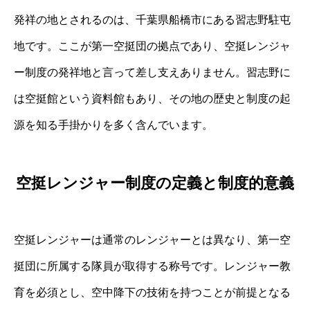
発祥の地とされるのは、千葉県船橋市にある習志野駐屯
地です。ここが第一空挺団の拠点であり、空挺レンジャ
ー制度の発祥地と言って差し支えありません。習志野に
は空挺館という資料館もあり、その地の歴史と制度の起
源を知る手掛かりを多く含んでいます。
空挺レンジャー制度の定義と制度的意義
空挺レンジャーは通常のレンジャーとは異なり、第一空
挺団に所属する隊員が取得する称号です。レンジャー教
育を必須とし、空中降下の技術を持つことが前提となる