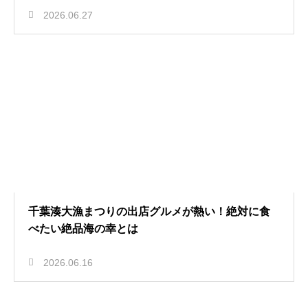
2026.06.27
千葉湊大漁まつりの出店グルメが熱い！絶対に食
べたい絶品海の幸とは
2026.06.16