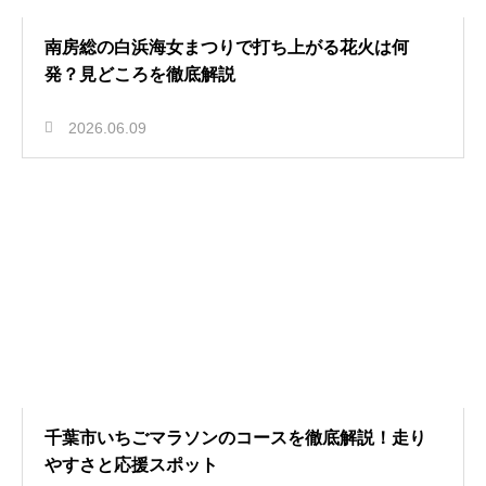
南房総の白浜海女まつりで打ち上がる花火は何
発？見どころを徹底解説
2026.06.09
千葉市いちごマラソンのコースを徹底解説！走り
やすさと応援スポット