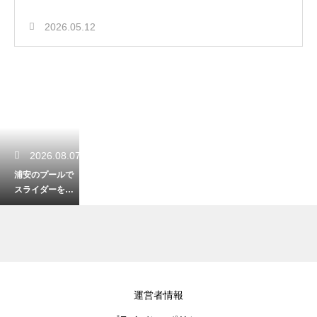
2026.05.12
2026.08.07
浦安のプールで
スライダーを楽
しむ！子供が大
喜びの施設紹介
2026.08.06
運営者情報
5月の銚子で狙え