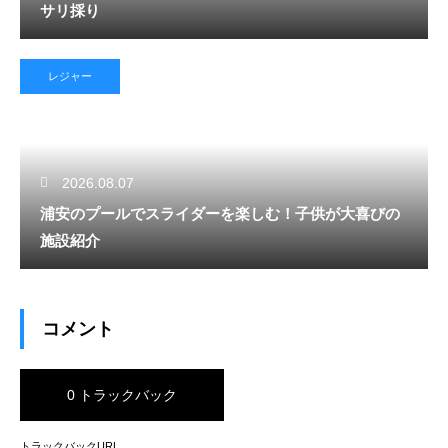
サリ採り
レジャー
2026.08.07
浦安のプールでスライダーを楽しむ！子供が大喜びの
施設紹介
コメント
0 トラックバック
トラックバックURL