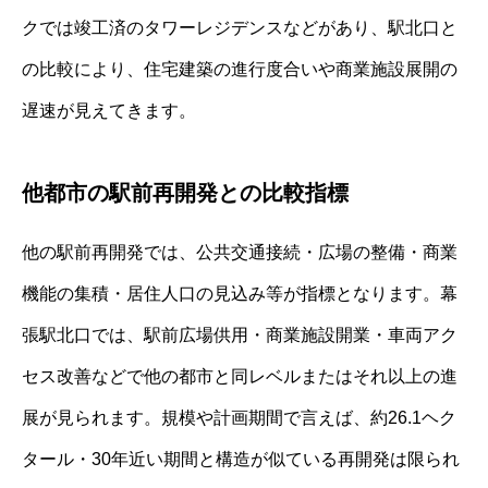
クでは竣工済のタワーレジデンスなどがあり、駅北口と
の比較により、住宅建築の進行度合いや商業施設展開の
遅速が見えてきます。
他都市の駅前再開発との比較指標
他の駅前再開発では、公共交通接続・広場の整備・商業
機能の集積・居住人口の見込み等が指標となります。幕
張駅北口では、駅前広場供用・商業施設開業・車両アク
セス改善などで他の都市と同レベルまたはそれ以上の進
展が見られます。規模や計画期間で言えば、約26.1ヘク
タール・30年近い期間と構造が似ている再開発は限られ