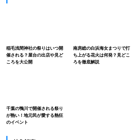
稲毛浅間神社の祭りはいつ開
南房総の白浜海女まつりで打
催される？屋台の出店や見ど
ち上がる花火は何発？見どこ
ころを大公開
ろを徹底解説
千葉の鴨川で開催される祭り
が熱い！地元民が愛する熱狂
のイベント