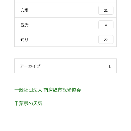
穴場
21
観光
4
釣り
22
アーカイブ
一般社団法人 南房総市観光協会
千葉県の天気