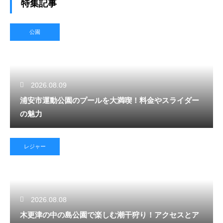
特集記事
公園
2026.08.09
浦安市運動公園のプールを大満喫！料金やスライダー
の魅力
レジャー
2026.08.08
木更津の中の島公園で楽しむ潮干狩り！アクセスとア