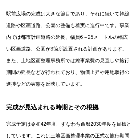
駅前広場の完成は大きな節目であり、それに続いて幹線
道路や区画道路、公園の整備も着実に進行中です。事業
内では都市計画道路の延長、幅員6～25メートルの幅広
い区画道路、公園が3箇所設置される計画があります。
また、土地区画整理事務所では総事業費の見直しや施行
期間の延長などが行われており、物価上昇や用地取得の
進捗などの実態を反映しています。
完成が見込まれる時期とその根拠
完成予定は令和42年度、すなわち西暦2030年度を目標と
しています。これは土地区画整理事業の正式な施行期間