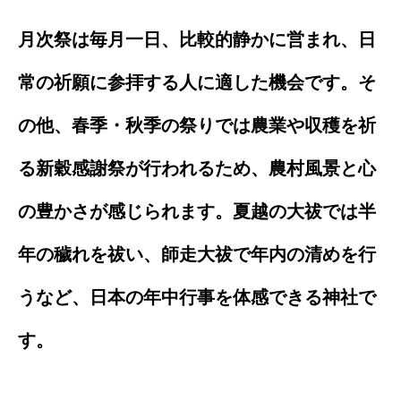
月次祭は毎月一日、比較的静かに営まれ、日
常の祈願に参拝する人に適した機会です。そ
の他、春季・秋季の祭りでは農業や収穫を祈
る新穀感謝祭が行われるため、農村風景と心
の豊かさが感じられます。夏越の大祓では半
年の穢れを祓い、師走大祓で年内の清めを行
うなど、日本の年中行事を体感できる神社で
す。