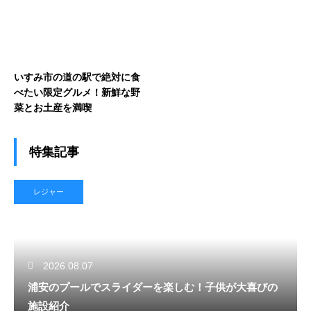
いすみ市の道の駅で絶対に食
べたい限定グルメ！新鮮な野
菜とお土産を満喫
特集記事
レジャー
2026.08.07
浦安のプールでスライダーを楽しむ！子供が大喜びの
施設紹介