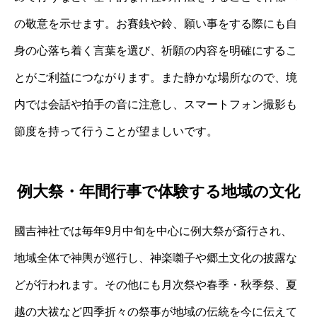
の敬意を示せます。お賽銭や鈴、願い事をする際にも自
身の心落ち着く言葉を選び、祈願の内容を明確にするこ
とがご利益につながります。また静かな場所なので、境
内では会話や拍手の音に注意し、スマートフォン撮影も
節度を持って行うことが望ましいです。
例大祭・年間行事で体験する地域の文化
國吉神社では毎年9月中旬を中心に例大祭が斎行され、
地域全体で神輿が巡行し、神楽囃子や郷土文化の披露な
どが行われます。その他にも月次祭や春季・秋季祭、夏
越の大祓など四季折々の祭事が地域の伝統を今に伝えて