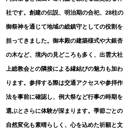
社です。創建の伝説、明治期の合祀、28柱の
御祭神を通じて地域の総鎮守としての役割を
担ってきました。御本殿の建築様式や大銀杏
の木など、境内の見どころも多く、出雲大社
上総教会との隣接による縁結びの魅力も加わ
ります。参拝する際は交通アクセスや参拝作
法を事前に確認し、例大祭など行事の時期を
選ぶとさらに体験が深まります。季節ごとの
自然変化も素晴らしく、心を込めた祈願と文