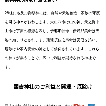
28柱にも及ぶ御祭神には、自然や天地創造、家族の守護
を司る神々がおわします。大山咋命は山の神、天之御中
主命は宇宙の根源を表し、伊邪那岐命・伊邪那美命は天
地の始まりとされます。建速須佐之男命は災厄を払い、
厄除けや家内安全の神として信仰されています。これら
の神々が集うことで、広いご利益が期待される神社で
す。
國吉神社のご利益と開運・厄除け