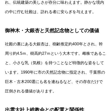
れ、伝統建築の美しさが存分に味わえます。静かな境内
の中に佇む社殿は、訪れる者に安らぎを与えます。
御神木・大銀杏と天然記念物としての価値
社殿の裏にある大銀杏は、樹齢推定約400年とされ、幹
周り約4.5ｍ、樹高約27ｍという大木です。雌株であるこ
と、小さな乳（気根）を持つことなど特徴的な姿をして
います。1990年に市の天然記念物に指定され、千葉県の
巨木・古木200選にも名を連ねるなど、その存在だけで
圧倒される価値があります。
出雲大社上総教会との配置と関係性