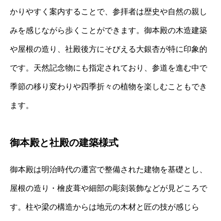
かりやすく案内することで、参拝者は歴史や自然の親し
みを感じながら歩くことができます。御本殿の木造建築
や屋根の造り、社殿後方にそびえる大銀杏が特に印象的
です。天然記念物にも指定されており、参道を進む中で
季節の移り変わりや四季折々の植物を楽しむこともでき
ます。
御本殿と社殿の建築様式
御本殿は明治時代の遷宮で整備された建物を基礎とし、
屋根の造り・檜皮葺や細部の彫刻装飾などが見どころで
す。柱や梁の構造からは地元の木材と匠の技が感じら