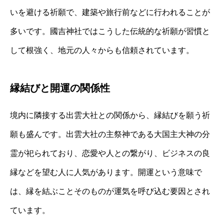
いを避ける祈願で、建築や旅行前などに行われることが
多いです。國吉神社ではこうした伝統的な祈願が習慣と
して根強く、地元の人々からも信頼されています。
縁結びと開運の関係性
境内に隣接する出雲大社との関係から、縁結びを願う祈
願も盛んです。出雲大社の主祭神である大国主大神の分
霊が祀られており、恋愛や人との繋がり、ビジネスの良
縁などを望む人に人気があります。開運という意味で
は、縁を結ぶことそのものが運気を呼び込む要因とされ
ています。