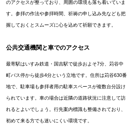
のアクセスが整っており、周囲の環境も落ち着いていま
す。参拝の作法や参拝時間、祈祷の申し込み先なども把
握しておくとスムーズに心を込めて祈願できます。
公共交通機関と車でのアクセス
最寄駅はいすみ鉄道・国吉駅で徒歩およそ7分、苅谷中
町バス停から徒歩4分という立地です。住所は苅谷630番
地で、駐車場も参拝者用の駐車スペースが複数台分設け
られています。車の場合は近隣の道路状況に注意して訪
れるとよいでしょう。行先案内標識も整備されており、
初めて来る方でも迷いにくい環境です。