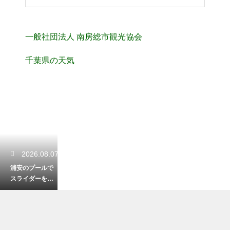
一般社団法人 南房総市観光協会
千葉県の天気
2026.08.07
浦安のプールで
スライダーを楽
しむ！子供が大
喜びの施設紹介