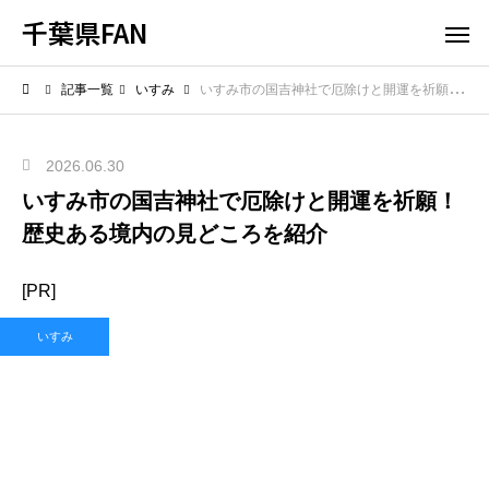
千葉県FAN
記事一覧
いすみ
いすみ市の国吉神社で厄除けと開運を祈願！歴史ある境内の見どころを紹介
2026.06.30
いすみ市の国吉神社で厄除けと開運を祈願！
歴史ある境内の見どころを紹介
[PR]
いすみ