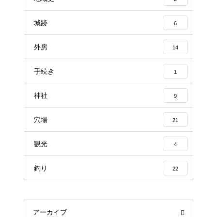
城跡
6
外房
14
手続き
1
神社
9
穴場
21
観光
4
釣り
22
アーカイブ