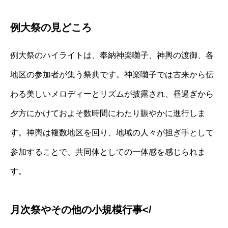
例大祭の見どころ
例大祭のハイライトは、奉納神楽囃子、神輿の渡御、各
地区の参加者が集う祭典です。神楽囃子では古来から伝
わる美しいメロディーとリズムが披露され、昼過ぎから
夕方にかけておよそ数時間にわたり賑やかに進行しま
す。神輿は複数地区を回り、地域の人々が担ぎ手として
参加することで、共同体としての一体感を感じられま
す。
月次祭やその他の小規模行事</