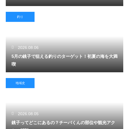
釣り
2026.08.06
5月の銚子で狙える釣りのターゲット！初夏の海を大満
喫
地域史
2026.08.05
銚子ってどこにあるの？チーバくんの部位や観光アク