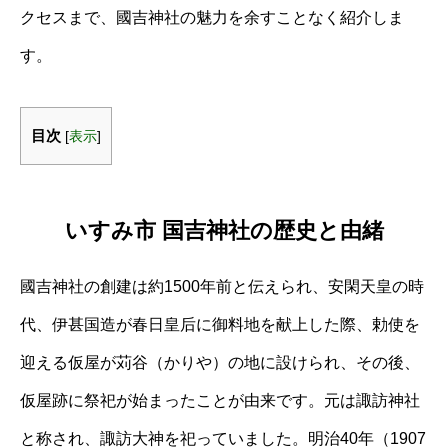
クセスまで、國吉神社の魅力を余すことなく紹介しま
す。
目次
[
表示
]
いすみ市 国吉神社の歴史と由緒
國吉神社の創建は約1500年前と伝えられ、安閑天皇の時
代、伊甚国造が春日皇后に御料地を献上した際、勅使を
迎える仮屋が苅谷（かりや）の地に設けられ、その後、
仮屋跡に祭祀が始まったことが由来です。元は諏訪神社
と称され、諏訪大神を祀っていました。明治40年（1907