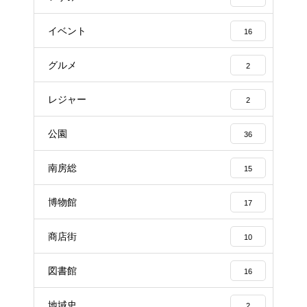
イベント
16
グルメ
2
レジャー
2
公園
36
南房総
15
博物館
17
商店街
10
図書館
16
地域史
2