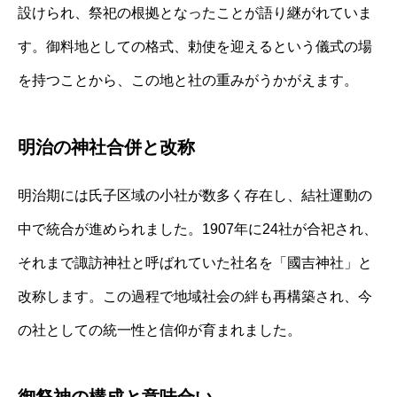
設けられ、祭祀の根拠となったことが語り継がれていま
す。御料地としての格式、勅使を迎えるという儀式の場
を持つことから、この地と社の重みがうかがえます。
明治の神社合併と改称
明治期には氏子区域の小社が数多く存在し、結社運動の
中で統合が進められました。1907年に24社が合祀され、
それまで諏訪神社と呼ばれていた社名を「國吉神社」と
改称します。この過程で地域社会の絆も再構築され、今
の社としての統一性と信仰が育まれました。
御祭神の構成と意味合い