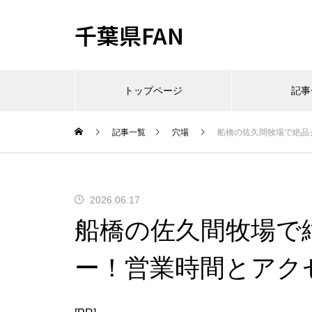
千葉県FAN
トップページ
記事
記事一覧
穴場
船橋の佐久間牧場で絶品
2026.06.17
船橋の佐久間牧場で
ー！営業時間とアク