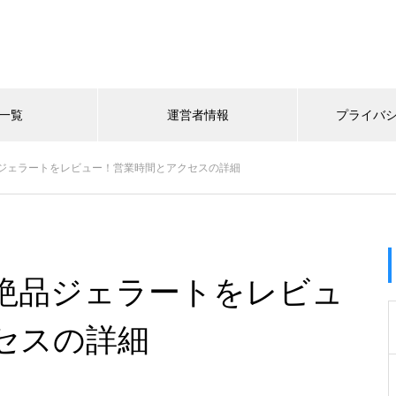
一覧
運営者情報
プライバ
ジェラートをレビュー！営業時間とアクセスの詳細
絶品ジェラートをレビュ
セスの詳細