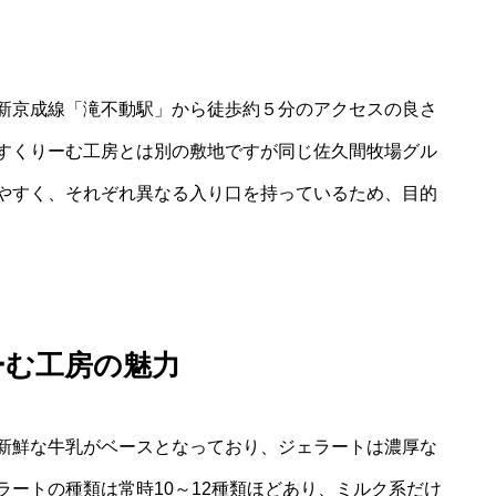
新京成線「滝不動駅」から徒歩約５分のアクセスの良さ
すくりーむ工房とは別の敷地ですが同じ佐久間牧場グル
やすく、それぞれ異なる入り口を持っているため、目的
ーむ工房の魅力
新鮮な牛乳がベースとなっており、ジェラートは濃厚な
ートの種類は常時10～12種類ほどあり、ミルク系だけ