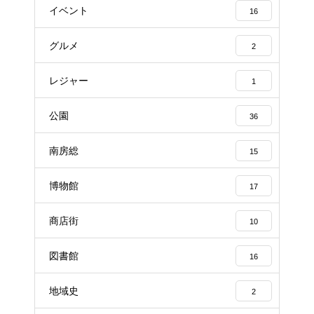
イベント
16
グルメ
2
レジャー
1
公園
36
南房総
15
博物館
17
商店街
10
図書館
16
地域史
2