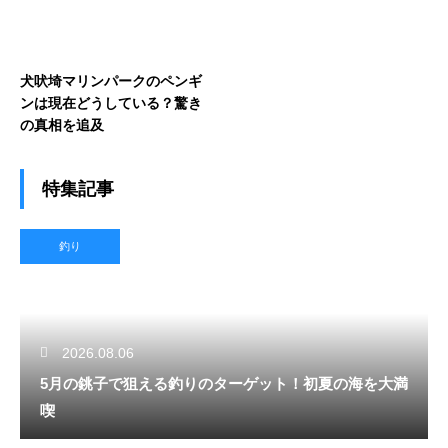
犬吠埼マリンパークのペンギ
ンは現在どうしている？驚き
の真相を追及
特集記事
釣り
2026.08.06
5月の銚子で狙える釣りのターゲット！初夏の海を大満
喫