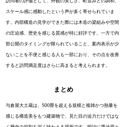
訪問者の評価として、外観の美しさ、町並みとの調和、
スケール感に感動したという声が多く寄せられていま
す。内部構造の見学ができた際には木造の梁組みや空間
の圧迫感、歴史を感じる質感が特に好評です。一方で内
部公開のタイミングが限られていること、案内表示が少
ないことを不便と感じる人も一部におり、その点を改善
すると訪問満足度はさらに高まると考えられます。
まとめ
与倉屋大土蔵は、500畳を超える規模と複雑かつ熱量を
感じる構造美をもつ建築物で、見た目の迫力だけではな
く歴史の役割を深く味わえる場所です。明治に醤油蔵と