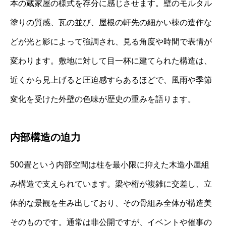
本の蔵家屋の様式を存分に感じさせます。壁のモルタル
塗りの質感、瓦の並び、屋根の軒先の細かい棟の造作な
どが光と影によって強調され、見る角度や時間で表情が
変わります。敷地に対して目一杯に建てられた構造は、
近くから見上げると圧迫感すらあるほどで、風雨や季節
変化を受けた外壁の色味が歴史の重みを語ります。
内部構造の迫力
500畳という内部空間は柱を最小限に抑えた木造小屋組
み構造で支えられています。梁や桁が複雑に交差し、立
体的な景観を生み出しており、その骨組み全体が構造美
そのものです。通常は非公開ですが、イベントや催事の