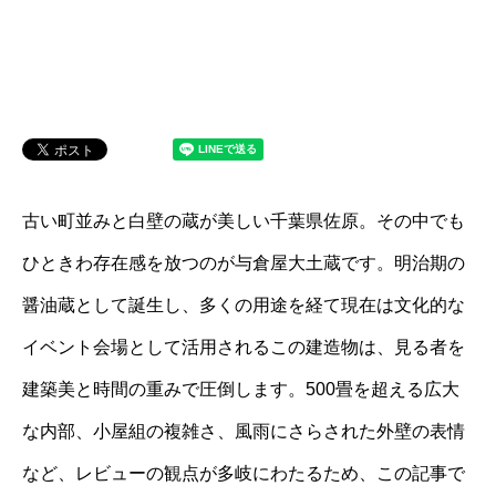
古い町並みと白壁の蔵が美しい千葉県佐原。その中でも
ひときわ存在感を放つのが与倉屋大土蔵です。明治期の
醤油蔵として誕生し、多くの用途を経て現在は文化的な
イベント会場として活用されるこの建造物は、見る者を
建築美と時間の重みで圧倒します。500畳を超える広大
な内部、小屋組の複雑さ、風雨にさらされた外壁の表情
など、レビューの観点が多岐にわたるため、この記事で