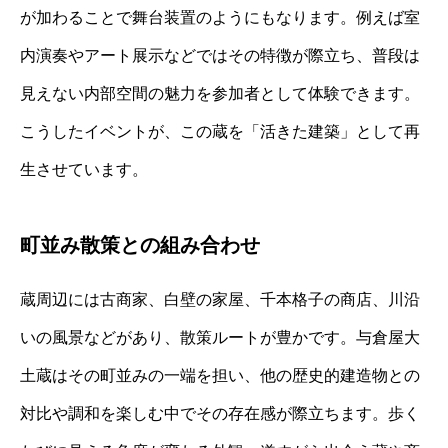
が加わることで舞台装置のようにもなります。例えば室
内演奏やアート展示などではその特徴が際立ち、普段は
見えない内部空間の魅力を参加者として体験できます。
こうしたイベントが、この蔵を「活きた建築」として再
生させています。
町並み散策との組み合わせ
蔵周辺には古商家、白壁の家屋、千本格子の商店、川沿
いの風景などがあり、散策ルートが豊かです。与倉屋大
土蔵はその町並みの一端を担い、他の歴史的建造物との
対比や調和を楽しむ中でその存在感が際立ちます。歩く