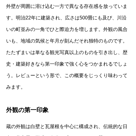
外壁が周囲に溶け込む一方で異なる存在感を放っていま
す。明治22年に建築され、広さは500畳にも及び、川沿
いの町並みの一角でひと際迫力を増します。外観の風合
いも、地域の気候と年月が刻んだそれ独特のものです。
たたずまいは単なる観光写真以上のものを引き出し、歴
史・建築好きなら第一印象で強く心をつかまれるでしょ
う。レビューという形で、この概要をじっくり味わって
みます。
外観の第一印象
蔵の外観は白壁と瓦屋根を中心に構成され、伝統的な日