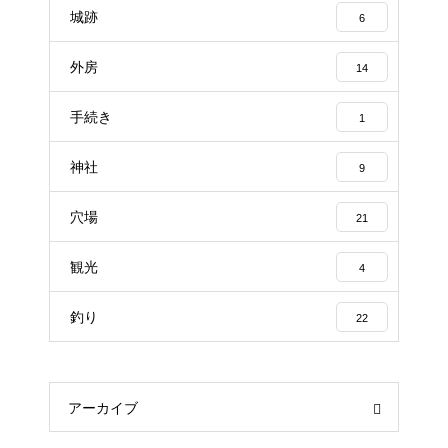
城跡
6
外房
14
手続き
1
神社
9
穴場
21
観光
4
釣り
22
アーカイブ