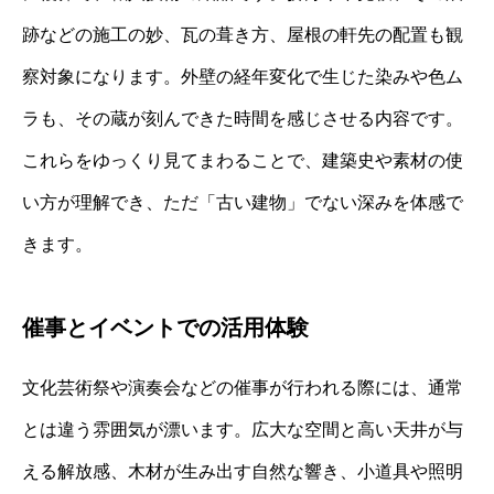
跡などの施工の妙、瓦の葺き方、屋根の軒先の配置も観
察対象になります。外壁の経年変化で生じた染みや色ム
ラも、その蔵が刻んできた時間を感じさせる内容です。
これらをゆっくり見てまわることで、建築史や素材の使
い方が理解でき、ただ「古い建物」でない深みを体感で
きます。
催事とイベントでの活用体験
文化芸術祭や演奏会などの催事が行われる際には、通常
とは違う雰囲気が漂います。広大な空間と高い天井が与
える解放感、木材が生み出す自然な響き、小道具や照明