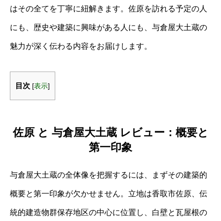
はその全てを丁寧に紐解きます。佐原を訪れる予定の人
にも、歴史や建築に興味がある人にも、与倉屋大土蔵の
魅力が深く伝わる内容をお届けします。
目次
[
表示
]
佐原 と 与倉屋大土蔵 レビュー：概要と
第一印象
与倉屋大土蔵の全体像を把握するには、まずその建築的
概要と第一印象が欠かせません。立地は香取市佐原、伝
統的建造物群保存地区の中心に位置し、白壁と瓦屋根の