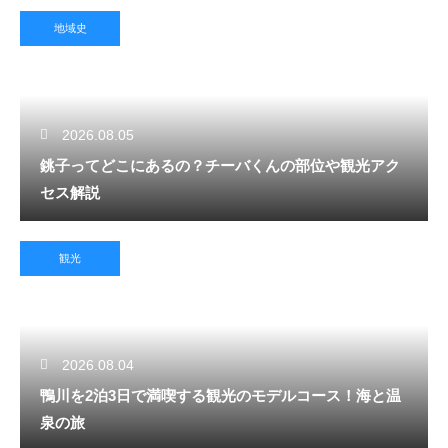
地域史
2026.08.05
銚子ってどこにあるの？チーバくんの部位や観光アク
セス解説
観光
2026.08.04
鴨川を2泊3日で満喫する観光のモデルコース！海と温
泉の旅