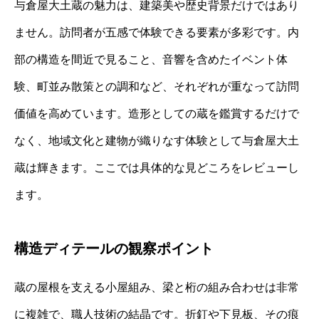
与倉屋大土蔵の魅力は、建築美や歴史背景だけではあり
ません。訪問者が五感で体験できる要素が多彩です。内
部の構造を間近で見ること、音響を含めたイベント体
験、町並み散策との調和など、それぞれが重なって訪問
価値を高めています。造形としての蔵を鑑賞するだけで
なく、地域文化と建物が織りなす体験として与倉屋大土
蔵は輝きます。ここでは具体的な見どころをレビューし
ます。
構造ディテールの観察ポイント
蔵の屋根を支える小屋組み、梁と桁の組み合わせは非常
に複雑で、職人技術の結晶です。折釘や下見板、その痕