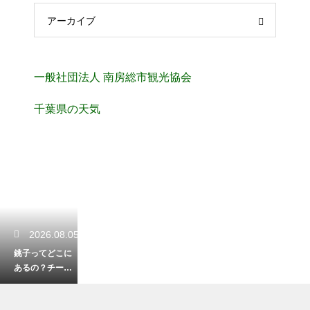
アーカイブ
一般社団法人 南房総市観光協会
千葉県の天気
2026.08.05
銚子ってどこに
あるの？チーバ
くんの部位や観
光アクセス解説