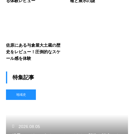
る体験レビュー
報と展示の謎
佐原にある与倉屋大土蔵の歴
史をレビュー！圧倒的なスケ
ール感を体験
特集記事
地域史
2026.08.05