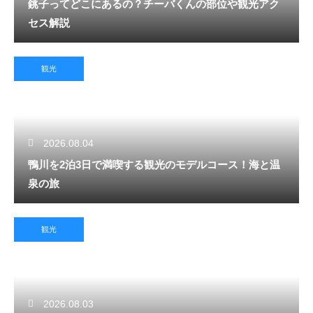
銚子ってどこにあるの？チーバくんの部位や観光アク
セス解説
観光
2026.08.04
鴨川を2泊3日で満喫する観光のモデルコース！海と温
泉の旅
観光
2026.08.03