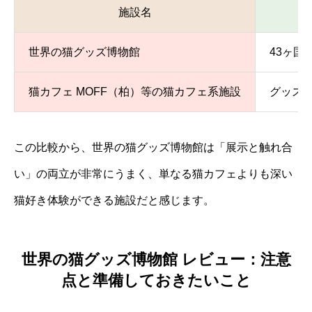
施設名
世界の猫グッズ博物館
43ヶ国
猫カフェ MOFF（柏）等の猫カフェ系施設
グッズ
この比較から、世界の猫グッズ博物館は「展示と触れ合
い」の両立が非常にうまく、単なる猫カフェよりも深い
猫好き体験ができる施設だと感じます。
世界の猫グッズ博物館 レビュー：注意
点と準備しておきたいこと