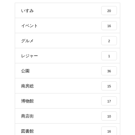
いすみ
20
イベント
16
グルメ
2
レジャー
1
公園
36
南房総
15
博物館
17
商店街
10
図書館
16