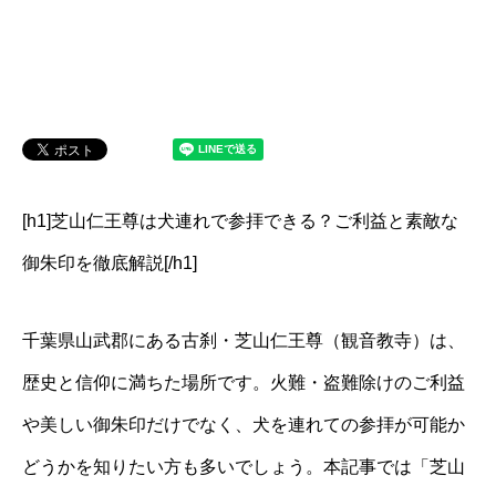
[h1]芝山仁王尊は犬連れで参拝できる？ご利益と素敵な
御朱印を徹底解説[/h1]
千葉県山武郡にある古刹・芝山仁王尊（観音教寺）は、
歴史と信仰に満ちた場所です。火難・盗難除けのご利益
や美しい御朱印だけでなく、犬を連れての参拝が可能か
どうかを知りたい方も多いでしょう。本記事では「芝山