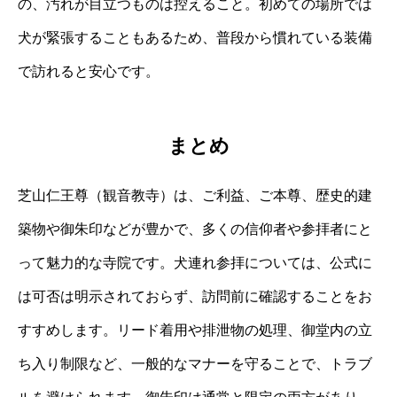
の、汚れが目立つものは控えること。初めての場所では
犬が緊張することもあるため、普段から慣れている装備
で訪れると安心です。
まとめ
芝山仁王尊（観音教寺）は、ご利益、ご本尊、歴史的建
築物や御朱印などが豊かで、多くの信仰者や参拝者にと
って魅力的な寺院です。犬連れ参拝については、公式に
は可否は明示されておらず、訪問前に確認することをお
すすめします。リード着用や排泄物の処理、御堂内の立
ち入り制限など、一般的なマナーを守ることで、トラブ