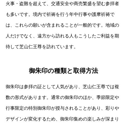
火事・盗難を超えて、交通安全や商売繁盛を望む参拝者
も多いです。境内で祈祷を行う年中行事や護摩祈祷で
は、これらの願いが含まれることが一般的です。地域の
人だけでなく、遠方から訪れる人もこうしたご利益を期
待して芝山仁王尊を訪れています。
御朱印の種類と取得方法
御朱印は参拝の証として人気があり、芝山仁王尊では複
数の形式があります。通常の御朱印のほか、季節限定や
行事限定の特別御朱印が授与されることがあり、彩りや
デザインが変化するため、御朱印集めの楽しみが深まり