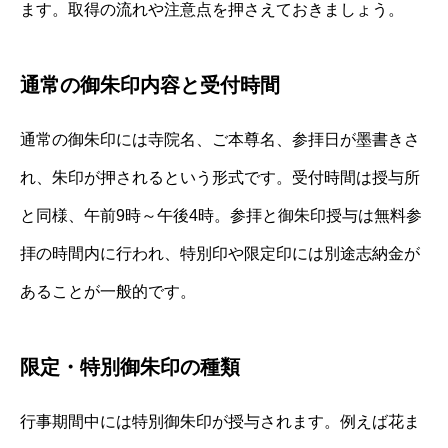
ます。取得の流れや注意点を押さえておきましょう。
通常の御朱印内容と受付時間
通常の御朱印には寺院名、ご本尊名、参拝日が墨書きさ
れ、朱印が押されるという形式です。受付時間は授与所
と同様、午前9時～午後4時。参拝と御朱印授与は無料参
拝の時間内に行われ、特別印や限定印には別途志納金が
あることが一般的です。
限定・特別御朱印の種類
行事期間中には特別御朱印が授与されます。例えば花ま