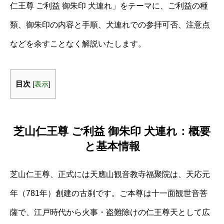
仁王尊 ご利益 御朱印 犬連れ」をテーマに、ご利益の種
類、御朱印の内容と手順、犬連れでの参拝可否、注意点
などを余すことなく解説いたします。
目次
[
表示
]
芝山仁王尊 ご利益 御朱印 犬連れ：概要
と基本情報
芝山仁王尊、正式には天應山観音教寺福聚院は、天応元
年（781年）創建の古刹です。ご本尊は十一面観世音菩
薩で、江戸時代から火事・盗難除けの仁王尊天として広