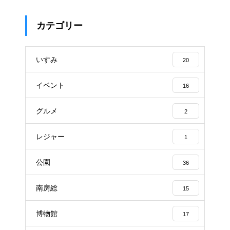
カテゴリー
いすみ
20
イベント
16
グルメ
2
レジャー
1
公園
36
南房総
15
博物館
17