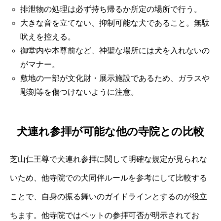
排泄物の処理は必ず持ち帰るか所定の場所で行う。
大きな音を立てない、抑制可能な犬であること。無駄
吠えを控える。
御堂内や本尊前など、神聖な場所には犬を入れないの
がマナー。
敷地の一部が文化財・展示施設であるため、ガラスや
彫刻等を傷つけないように注意。
犬連れ参拝が可能な他の寺院との比較
芝山仁王尊で犬連れ参拝に関して明確な規定が見られな
いため、他寺院での犬同伴ルールを参考にして比較する
ことで、自身の振る舞いのガイドラインとするのが役立
ちます。他寺院ではペットの参拝可否が明示されてお