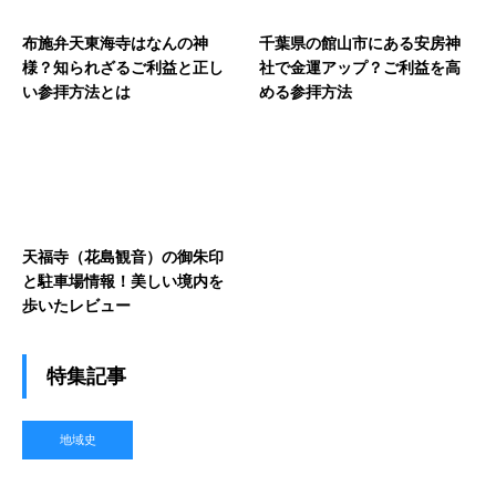
布施弁天東海寺はなんの神
千葉県の館山市にある安房神
様？知られざるご利益と正し
社で金運アップ？ご利益を高
い参拝方法とは
める参拝方法
天福寺（花島観音）の御朱印
と駐車場情報！美しい境内を
歩いたレビュー
特集記事
地域史