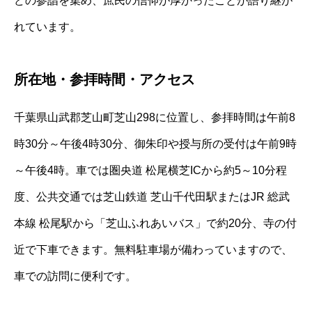
どの参詣を集め、庶民の信仰が厚かったことが語り継が
れています。
所在地・参拝時間・アクセス
千葉県山武郡芝山町芝山298に位置し、参拝時間は午前8
時30分～午後4時30分、御朱印や授与所の受付は午前9時
～午後4時。車では圏央道 松尾横芝ICから約5～10分程
度、公共交通では芝山鉄道 芝山千代田駅またはJR 総武
本線 松尾駅から「芝山ふれあいバス」で約20分、寺の付
近で下車できます。無料駐車場が備わっていますので、
車での訪問に便利です。