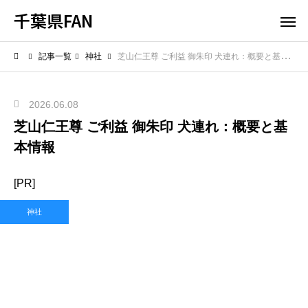
千葉県FAN
記事一覧
神社
芝山仁王尊 ご利益 御朱印 犬連れ：概要と基本情報
2026.06.08
芝山仁王尊 ご利益 御朱印 犬連れ：概要と基
本情報
[PR]
神社