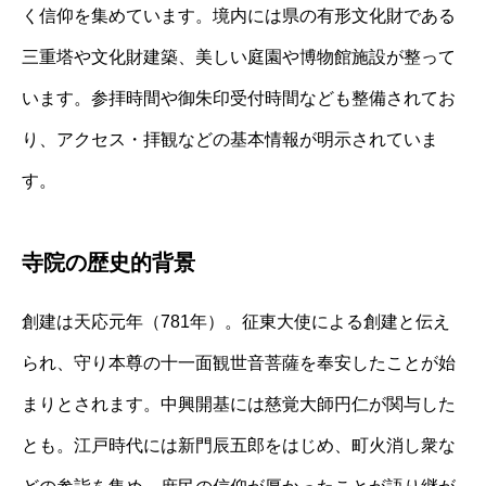
く信仰を集めています。境内には県の有形文化財である
三重塔や文化財建築、美しい庭園や博物館施設が整って
います。参拝時間や御朱印受付時間なども整備されてお
り、アクセス・拝観などの基本情報が明示されていま
す。
寺院の歴史的背景
創建は天応元年（781年）。征東大使による創建と伝え
られ、守り本尊の十一面観世音菩薩を奉安したことが始
まりとされます。中興開基には慈覚大師円仁が関与した
とも。江戸時代には新門辰五郎をはじめ、町火消し衆な