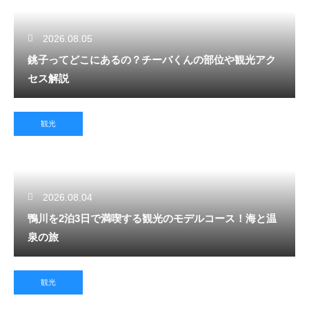
2026.08.05
銚子ってどこにあるの？チーバくんの部位や観光アク
セス解説
観光
2026.08.04
鴨川を2泊3日で満喫する観光のモデルコース！海と温
泉の旅
観光