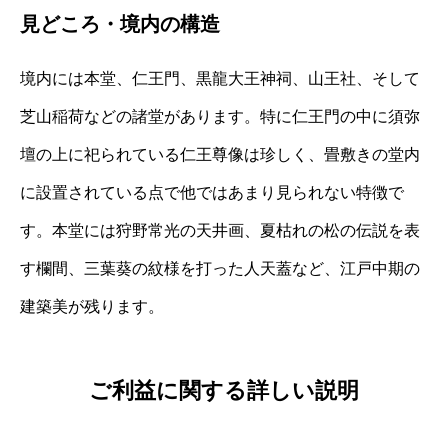
見どころ・境内の構造
境内には本堂、仁王門、黒龍大王神祠、山王社、そして
芝山稲荷などの諸堂があります。特に仁王門の中に須弥
壇の上に祀られている仁王尊像は珍しく、畳敷きの堂内
に設置されている点で他ではあまり見られない特徴で
す。本堂には狩野常光の天井画、夏枯れの松の伝説を表
す欄間、三葉葵の紋様を打った人天蓋など、江戸中期の
建築美が残ります。
ご利益に関する詳しい説明