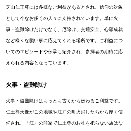
芝山仁王尊には多様なご利益があるとされ、信仰の対象
として今なお多くの人々に支持されています。単に火
事・盗難除けだけでなく、厄除け、交通安全、心願成就
など様々な願い事に応えてくれる場所です。ご利益につ
いてのエピソードや伝承も紹介され、参拝者の期待に応
えられる内容となっています。
火事・盗難除け
火事・盗難除けはもっとも古くから伝わるご利益です。
仁王尊天像がこの地域や江戸の町火消したちから厚く信
仰され、「江戸の商家で仁王尊のお札を祀らない店はな