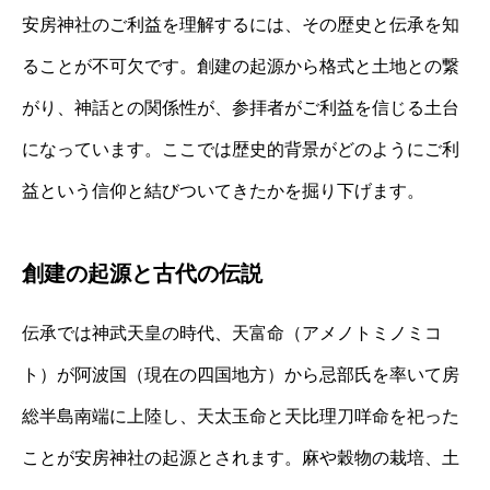
安房神社のご利益を理解するには、その歴史と伝承を知
ることが不可欠です。創建の起源から格式と土地との繋
がり、神話との関係性が、参拝者がご利益を信じる土台
になっています。ここでは歴史的背景がどのようにご利
益という信仰と結びついてきたかを掘り下げます。
創建の起源と古代の伝説
伝承では神武天皇の時代、天富命（アメノトミノミコ
ト）が阿波国（現在の四国地方）から忌部氏を率いて房
総半島南端に上陸し、天太玉命と天比理刀咩命を祀った
ことが安房神社の起源とされます。麻や穀物の栽培、土