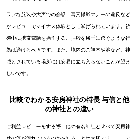
ラフな服装や大声での会話、写真撮影マナーの違反など
がレビューでマイナス体験として挙げられています。祈
祷中に携帯電話を操作する、拝殿を勝手に跨ぐような行
為は避けるべきです。また、境内のご神木や池など、神
域とされている場所には安易に立ち入らないことが望ま
しいです。
比較でわかる安房神社の特長 与信と他
の神社との違い
ご利益レビューをする際、他の有名神社と比べて安房神
社の何が優れているのかを知ることは大切です。ここで