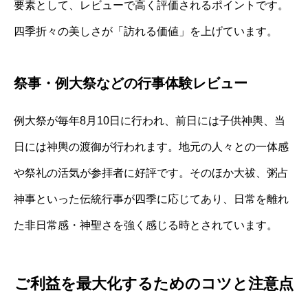
要素として、レビューで高く評価されるポイントです。
四季折々の美しさが「訪れる価値」を上げています。
祭事・例大祭などの行事体験レビュー
例大祭が毎年8月10日に行われ、前日には子供神輿、当
日には神輿の渡御が行われます。地元の人々との一体感
や祭礼の活気が参拝者に好評です。そのほか大祓、粥占
神事といった伝統行事が四季に応じてあり、日常を離れ
た非日常感・神聖さを強く感じる時とされています。
ご利益を最大化するためのコツと注意点