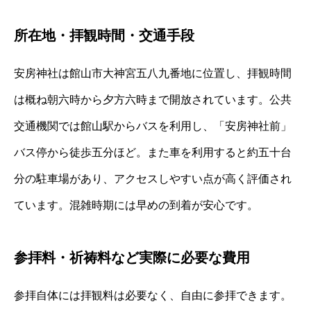
所在地・拝観時間・交通手段
安房神社は館山市大神宮五八九番地に位置し、拝観時間
は概ね朝六時から夕方六時まで開放されています。公共
交通機関では館山駅からバスを利用し、「安房神社前」
バス停から徒歩五分ほど。また車を利用すると約五十台
分の駐車場があり、アクセスしやすい点が高く評価され
ています。混雑時期には早めの到着が安心です。
参拝料・祈祷料など実際に必要な費用
参拝自体には拝観料は必要なく、自由に参拝できます。