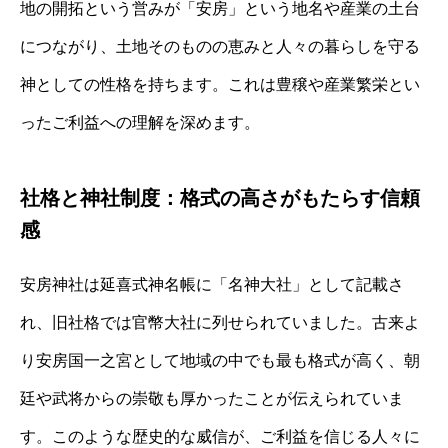
地の開拓という営みが「安房」という地名や産業の土台
につながり、土地そのものの恵みと人々の暮らしを守る
神としての性格を持ちます。これは豊穣や産業繁栄とい
ったご利益への理解を深めます。
社格と神社制度：格式の高さがもたらす信頼
感
安房神社は延喜式神名帳に「名神大社」として記載さ
れ、旧社格では官幣大社に列せられていました。古来よ
り安房国一之宮として地域の中でも最も格式が高く、朝
廷や武将からの崇敬も厚かったことが伝えられていま
す。このような歴史的な威信が、ご利益を信じる人々に