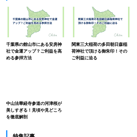
千葉県の館山市にある安房神
関東三大稲荷の多田朝日森稲
社で金運アップ？ご利益を高
荷神社で頂ける御朱印！その
める参拝方法
ご利益に迫る
中山法華経寺参道の河津桜が
美しすぎる！見頃や見どころ
を徹底解剖
特集記事