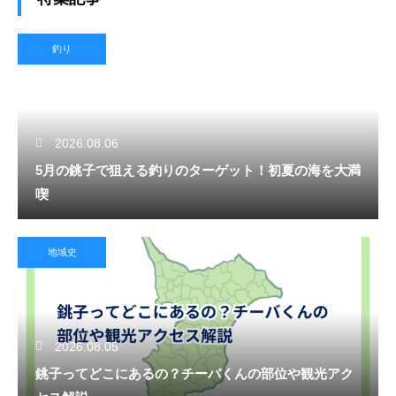
釣り
2026.08.06
5月の銚子で狙える釣りのターゲット！初夏の海を大満
喫
地域史
2026.08.05
銚子ってどこにあるの？チーバくんの部位や観光アク