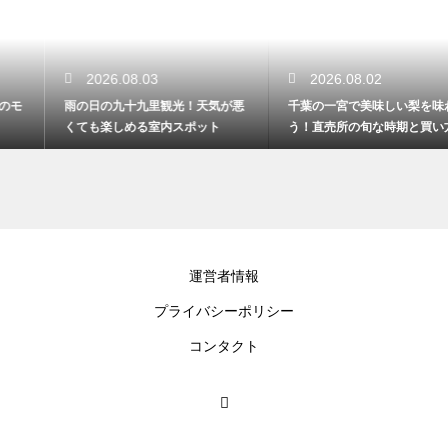
2026.08.03
2026.08.02
雨の日の九十九里観光！天気が悪
千葉の一宮で美味しい梨を味わ
くても楽しめる室内スポット
う！直売所の旬な時期と買い方
運営者情報
プライバシーポリシー
コンタクト