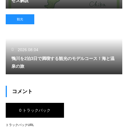
セス解説
観光
2026.08.04
鴨川を2泊3日で満喫する観光のモデルコース！海と温
泉の旅
コメント
0 トラックバック
トラックバックURL