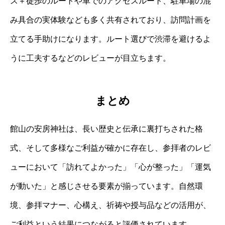
ス＋徒歩のルートや車でのアクセスルート、駐車場の混
み具合の実体験なども多く共有されており、訪問計画を
立てる手助けになります。ルート選びで渋滞を避けるよ
うに工夫するなどのレビューが目立ちます。
まとめ
館山の安房神社は、長い歴史と伝承に裏打ちされた格
式、そして多様なご利益が確かに存在し、参拝者のレビ
ューにおいて「訪れてよかった」「心が整った」「運気
が動いた」と感じさせる要素が揃っています。自然環
境、参拝マナー、心構え、祈祷や授与品などの活用が、
ご利益という結果につながると評価されています。