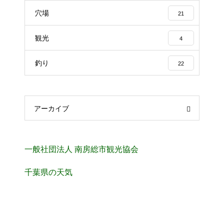
穴場
21
観光
4
釣り
22
アーカイブ
一般社団法人 南房総市観光協会
千葉県の天気