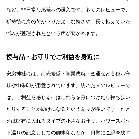
など、非日常な感覚への没入です。多くのレビューで、
祈祷後に肩の荷が下りたような軽さや、長く抱えていた
悩みが整理されたという声が聞かれます。
授与品・お守りでご利益を身近に
安房神社には、商売繁盛・学業成就・金運など各種お守
りや御朱印が用意されています。訪れた人のレビューで
は、ご利益を感じるにはこれらを身につけたり持ち歩い
たりすることが助けになるという意見が多いです。たと
えば財布に入れるタイプの小さなお守り、パワースポッ
ト巡りの記念としての御朱印などが、日常にご縁を残す