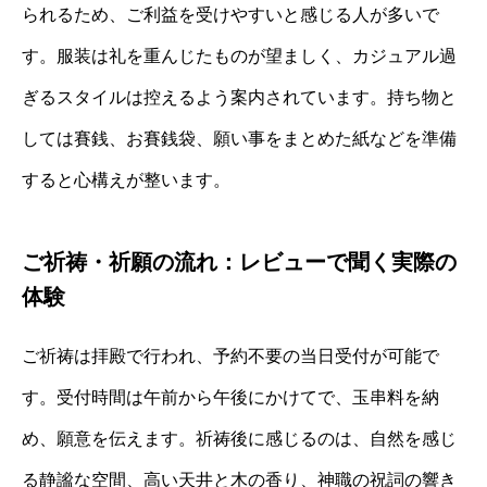
られるため、ご利益を受けやすいと感じる人が多いで
す。服装は礼を重んじたものが望ましく、カジュアル過
ぎるスタイルは控えるよう案内されています。持ち物と
しては賽銭、お賽銭袋、願い事をまとめた紙などを準備
すると心構えが整います。
ご祈祷・祈願の流れ：レビューで聞く実際の
体験
ご祈祷は拝殿で行われ、予約不要の当日受付が可能で
す。受付時間は午前から午後にかけてで、玉串料を納
め、願意を伝えます。祈祷後に感じるのは、自然を感じ
る静謐な空間、高い天井と木の香り、神職の祝詞の響き