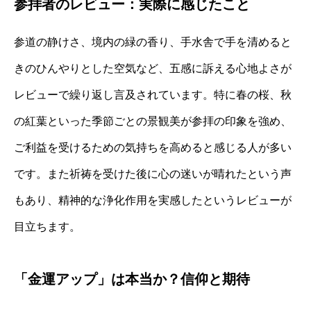
参拝者のレビュー：実際に感じたこと
参道の静けさ、境内の緑の香り、手水舎で手を清めると
きのひんやりとした空気など、五感に訴える心地よさが
レビューで繰り返し言及されています。特に春の桜、秋
の紅葉といった季節ごとの景観美が参拝の印象を強め、
ご利益を受けるための気持ちを高めると感じる人が多い
です。また祈祷を受けた後に心の迷いが晴れたという声
もあり、精神的な浄化作用を実感したというレビューが
目立ちます。
「金運アップ」は本当か？信仰と期待