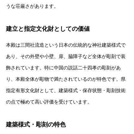
うな荘厳さがあります。
建立と指定文化財としての価値
本殿は三間社流造という日本の伝統的な神社建築様式で
あり、その外壁や小壁、扉、脇障子など全体が彫刻で装
飾されています。特に中国の説話二十四孝の彫刻があ
り、本殿全体が彫物で満たされているのが特色です。県
指定有形文化財として、建築様式・保存状態・彫刻技術
の点で極めて高い評価を受けています。
建築様式・彫刻の特色