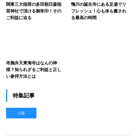
関東三大稲荷の多田朝日森稲
鴨川の誕生寺にある足湯でリ
荷神社で頂ける御朱印！その
フレッシュ！心も体も癒され
ご利益に迫る
る最高の時間
布施弁天東海寺はなんの神
様？知られざるご利益と正し
い参拝方法とは
特集記事
公園