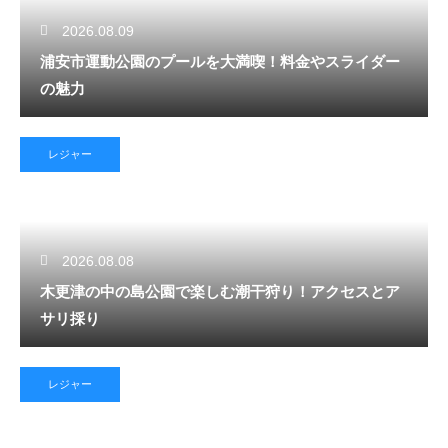
2026.08.09
浦安市運動公園のプールを大満喫！料金やスライダー
の魅力
レジャー
2026.08.08
木更津の中の島公園で楽しむ潮干狩り！アクセスとア
サリ採り
レジャー