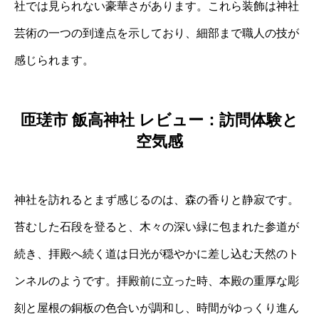
社では見られない豪華さがあります。これら装飾は神社
芸術の一つの到達点を示しており、細部まで職人の技が
感じられます。
匝瑳市 飯高神社 レビュー：訪問体験と
空気感
神社を訪れるとまず感じるのは、森の香りと静寂です。
苔むした石段を登ると、木々の深い緑に包まれた参道が
続き、拝殿へ続く道は日光が穏やかに差し込む天然のト
ンネルのようです。拝殿前に立った時、本殿の重厚な彫
刻と屋根の銅板の色合いが調和し、時間がゆっくり進ん