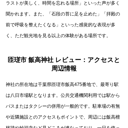
ラストが美しく、時間を忘れる場所」といった声が多く
聞かれます。また、「石段の苔に足を止めた」「拝殿の
前で呼吸を整えたくなる」といった感覚的な表現が多
く、ただ観光地を見る以上の体験がある場所です。
匝瑳市 飯高神社 レビュー：アクセスと
周辺情報
神社の所在地は千葉県匝瑳市飯高475番地で、最寄り駅
は八日市場駅となります。公共交通機関利用では駅から
バスまたはタクシーの併用が一般的です。駐車場の有無
や近隣施設とのアクセスもポイントで、周辺には飯高檀
林跡や妙福寺など見どころが連なっており、一日を使っ