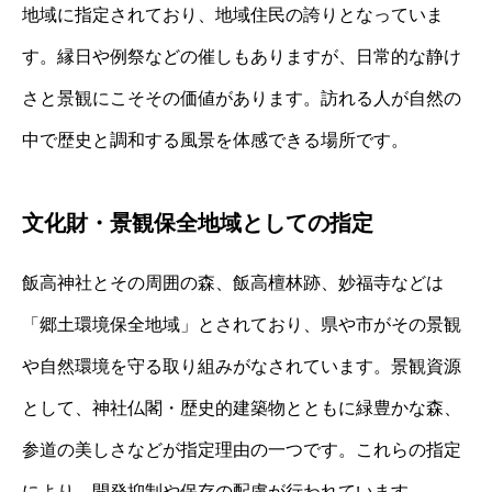
地域に指定されており、地域住民の誇りとなっていま
す。縁日や例祭などの催しもありますが、日常的な静け
さと景観にこそその価値があります。訪れる人が自然の
中で歴史と調和する風景を体感できる場所です。
文化財・景観保全地域としての指定
飯高神社とその周囲の森、飯高檀林跡、妙福寺などは
「郷土環境保全地域」とされており、県や市がその景観
や自然環境を守る取り組みがなされています。景観資源
として、神社仏閣・歴史的建築物とともに緑豊かな森、
参道の美しさなどが指定理由の一つです。これらの指定
により、開発抑制や保存の配慮が行われています。