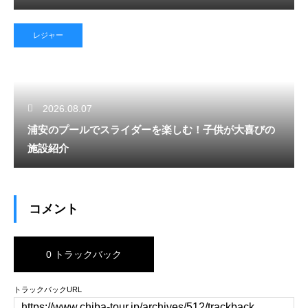
レジャー
2026.08.07
浦安のプールでスライダーを楽しむ！子供が大喜びの
施設紹介
コメント
0 トラックバック
トラックバックURL