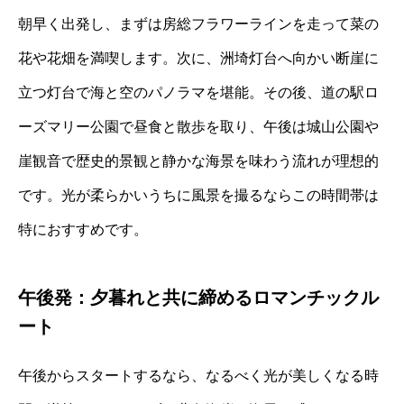
朝早く出発し、まずは房総フラワーラインを走って菜の
花や花畑を満喫します。次に、洲埼灯台へ向かい断崖に
立つ灯台で海と空のパノラマを堪能。その後、道の駅ロ
ーズマリー公園で昼食と散歩を取り、午後は城山公園や
崖観音で歴史的景観と静かな海景を味わう流れが理想的
です。光が柔らかいうちに風景を撮るならこの時間帯は
特におすすめです。
午後発：夕暮れと共に締めるロマンチックル
ート
午後からスタートするなら、なるべく光が美しくなる時