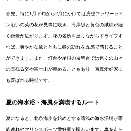
春先、特に1月下旬から2月にかけては房総フラワーライ
ン沿いの菜の花が見事に咲き、海岸線と黄色の絨毯が続
く絶景が広がります。花の名所を巡りながらドライブす
れば、爽やかな風とともに春の訪れを五感で感じること
ができます。また、灯台や尾根の展望台では遠くの山々
の雪残る姿や富士山が望めることもあり、写真愛好家に
も喜ばれる時期です。
夏の海水浴・海風を満喫するルート
夏になると、北条海岸を始めとする遠浅の海水浴場が家
族連れやマリンスポーツ愛好家で賑わいます。車を走ら