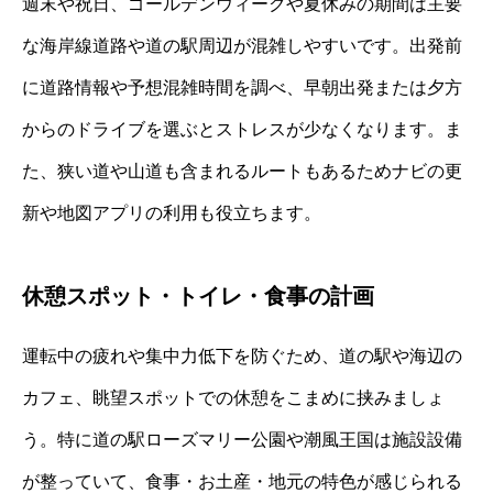
週末や祝日、ゴールデンウィークや夏休みの期間は主要
な海岸線道路や道の駅周辺が混雑しやすいです。出発前
に道路情報や予想混雑時間を調べ、早朝出発または夕方
からのドライブを選ぶとストレスが少なくなります。ま
た、狭い道や山道も含まれるルートもあるためナビの更
新や地図アプリの利用も役立ちます。
休憩スポット・トイレ・食事の計画
運転中の疲れや集中力低下を防ぐため、道の駅や海辺の
カフェ、眺望スポットでの休憩をこまめに挟みましょ
う。特に道の駅ローズマリー公園や潮風王国は施設設備
が整っていて、食事・お土産・地元の特色が感じられる