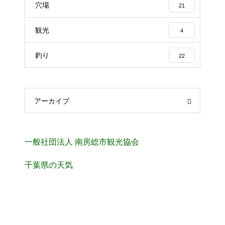
穴場
21
観光
4
釣り
22
アーカイブ
一般社団法人 南房総市観光協会
千葉県の天気