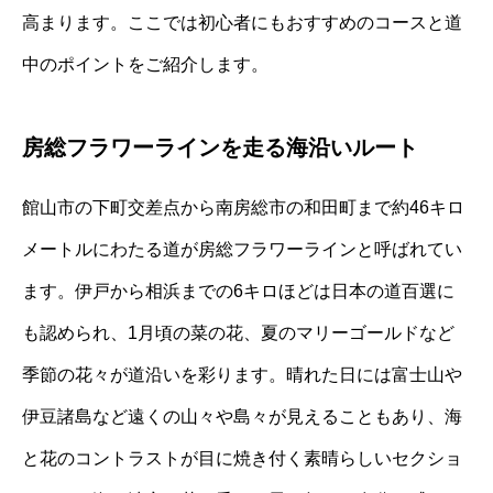
高まります。ここでは初心者にもおすすめのコースと道
中のポイントをご紹介します。
房総フラワーラインを走る海沿いルート
館山市の下町交差点から南房総市の和田町まで約46キロ
メートルにわたる道が房総フラワーラインと呼ばれてい
ます。伊戸から相浜までの6キロほどは日本の道百選に
も認められ、1月頃の菜の花、夏のマリーゴールドなど
季節の花々が道沿いを彩ります。晴れた日には富士山や
伊豆諸島など遠くの山々や島々が見えることもあり、海
と花のコントラストが目に焼き付く素晴らしいセクショ