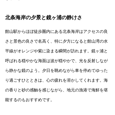
北条海岸の夕景と鏡ヶ浦の静けさ
館山駅からほぼ徒歩圏内にある北条海岸はアクセスの良
さと景色の良さで名高く、特に夕方になると館山湾の水
平線がオレンジや紫に染まる瞬間が訪れます。鏡ヶ浦と
呼ばれる穏やかな海面は波が穏やかで、光を反射しなが
ら静かな鏡のよう。夕日を眺めながら車を停めてゆった
り過ごすひとときは、心の疲れを溶かしてくれます。海
の香りと砂の感触を感じながら、地元の漁港で海鮮を堪
能するのもおすすめです。