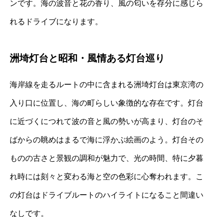
ンです。海の波音と花の香り、風の匂いを存分に感じら
れるドライブになります。
洲埼灯台と昭和・風情ある灯台巡り
海岸線を走るルートの中に含まれる洲埼灯台は東京湾の
入り口に位置し、海の町らしい象徴的な存在です。灯台
に近づくにつれて波の音と風の勢いが高まり、灯台のそ
ばからの眺めはまるで海に浮かぶ絵画のよう。灯台その
ものの古さと景観の調和が魅力で、光の時間、特に夕暮
れ時には刻々と変わる海と空の色彩に心奪われます。こ
の灯台はドライブルートのハイライトになること間違い
なしです。