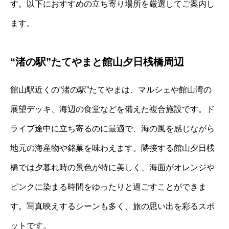
す。以下におすすめの立ち寄り場所を厳選してご案内し
ます。
“渚の駅”たてやまと館山夕日桟橋周辺
館山駅近くの“渚の駅”たてやまは、マルシェや館山湾の
展望デッキ、海辺の食堂などを備えた複合施設です。ド
ライブ途中に立ち寄るのに最適で、海の風を感じながら
地元の海産物や銘菓を味わえます。隣接する館山夕日桟
橋では夕暮れ時の景色が特に美しく、海面がオレンジや
ピンクに染まる時間をゆったりと過ごすことができま
す。写真映えするシーンも多く、旅の思い出を彩るスポ
ットです。