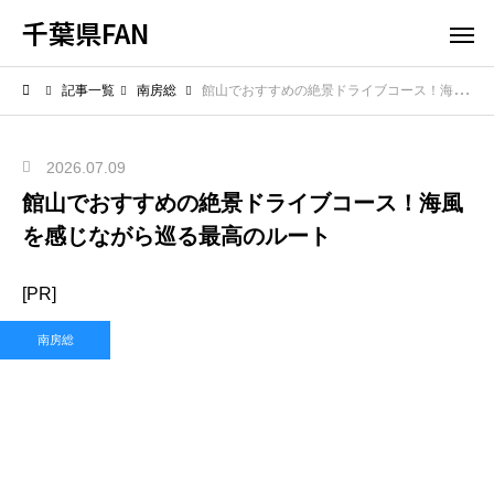
千葉県FAN
記事一覧
南房総
館山でおすすめの絶景ドライブコース！海風を感じながら巡る最高のルート
2026.07.09
館山でおすすめの絶景ドライブコース！海風
を感じながら巡る最高のルート
[PR]
南房総