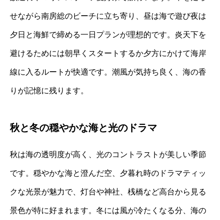
せながら南房総のビーチに立ち寄り、昼は海で遊び夜は
夕日と海鮮で締める一日プランが理想的です。炎天下を
避けるためには朝早くスタートするか夕方にかけて海岸
線に入るルートが快適です。潮風が気持ち良く、海の香
りが記憶に残ります。
秋と冬の穏やかな海と光のドラマ
秋は海の透明度が高く、光のコントラストが美しい季節
です。穏やかな海と澄んだ空、夕暮れ時のドラマティッ
クな光景が魅力で、灯台や神社、桟橋など高台から見る
景色が特に好まれます。冬には風が冷たくなる分、海の