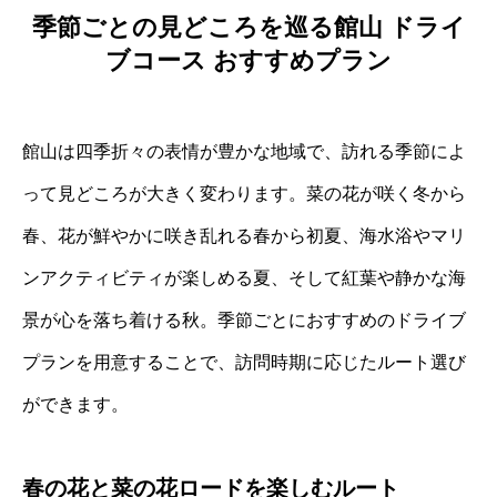
季節ごとの見どころを巡る館山 ドライ
ブコース おすすめプラン
館山は四季折々の表情が豊かな地域で、訪れる季節によ
って見どころが大きく変わります。菜の花が咲く冬から
春、花が鮮やかに咲き乱れる春から初夏、海水浴やマリ
ンアクティビティが楽しめる夏、そして紅葉や静かな海
景が心を落ち着ける秋。季節ごとにおすすめのドライブ
プランを用意することで、訪問時期に応じたルート選び
ができます。
春の花と菜の花ロードを楽しむルート