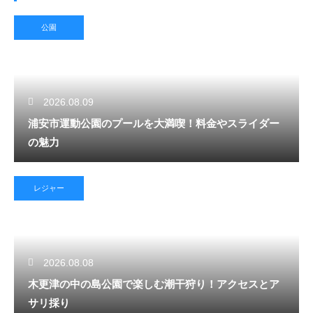
公園
2026.08.09
浦安市運動公園のプールを大満喫！料金やスライダー
の魅力
レジャー
2026.08.08
木更津の中の島公園で楽しむ潮干狩り！アクセスとア
サリ採り