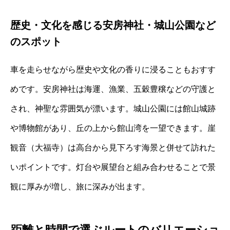
歴史・文化を感じる安房神社・城山公園など
のスポット
車を走らせながら歴史や文化の香りに浸ることもおすす
めです。安房神社は海運、漁業、五穀豊穣などの守護と
され、神聖な雰囲気が漂います。城山公園には館山城跡
や博物館があり、丘の上から館山湾を一望できます。崖
観音（大福寺）は高台から見下ろす海景と併せて訪れた
いポイントです。灯台や展望台と組み合わせることで景
観に厚みが増し、旅に深みが出ます。
距離と時間で選ぶルートのバリエーショ