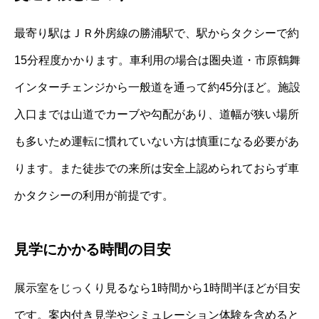
最寄り駅はＪＲ外房線の勝浦駅で、駅からタクシーで約
15分程度かかります。車利用の場合は圏央道・市原鶴舞
インターチェンジから一般道を通って約45分ほど。施設
入口までは山道でカーブや勾配があり、道幅が狭い場所
も多いため運転に慣れていない方は慎重になる必要があ
ります。また徒歩での来所は安全上認められておらず車
かタクシーの利用が前提です。
見学にかかる時間の目安
展示室をじっくり見るなら1時間から1時間半ほどが目安
です。案内付き見学やシミュレーション体験を含めると