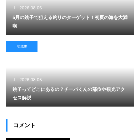
2026.08.06
5月の銚子で狙える釣りのターゲット！初夏の海を大満
喫
地域史
2026.08.05
銚子ってどこにあるの？チーバくんの部位や観光アク
セス解説
コメント