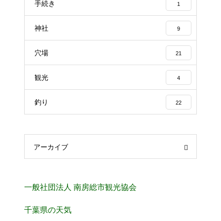
手続き
1
神社
9
穴場
21
観光
4
釣り
22
アーカイブ
一般社団法人 南房総市観光協会
千葉県の天気