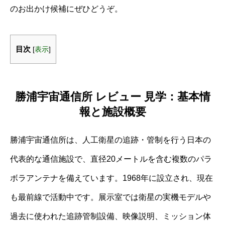
のお出かけ候補にぜひどうぞ。
目次
[
表示
]
勝浦宇宙通信所 レビュー 見学：基本情
報と施設概要
勝浦宇宙通信所は、人工衛星の追跡・管制を行う日本の
代表的な通信施設で、直径20メートルを含む複数のパラ
ボラアンテナを備えています。1968年に設立され、現在
も最前線で活動中です。展示室では衛星の実機モデルや
過去に使われた追跡管制設備、映像説明、ミッション体