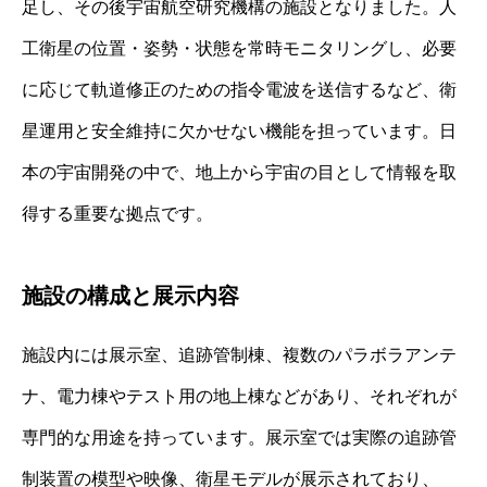
足し、その後宇宙航空研究機構の施設となりました。人
工衛星の位置・姿勢・状態を常時モニタリングし、必要
に応じて軌道修正のための指令電波を送信するなど、衛
星運用と安全維持に欠かせない機能を担っています。日
本の宇宙開発の中で、地上から宇宙の目として情報を取
得する重要な拠点です。
施設の構成と展示内容
施設内には展示室、追跡管制棟、複数のパラボラアンテ
ナ、電力棟やテスト用の地上棟などがあり、それぞれが
専門的な用途を持っています。展示室では実際の追跡管
制装置の模型や映像、衛星モデルが展示されており、