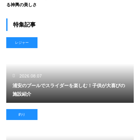
る神輿の美しさ
特集記事
レジャー
2026.08.07
浦安のプールでスライダーを楽しむ！子供が大喜びの
施設紹介
釣り