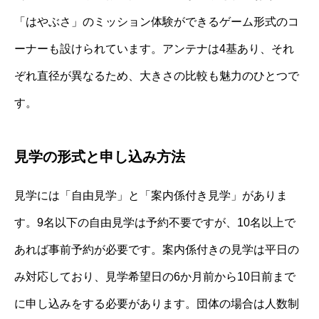
「はやぶさ」のミッション体験ができるゲーム形式のコ
ーナーも設けられています。アンテナは4基あり、それ
ぞれ直径が異なるため、大きさの比較も魅力のひとつで
す。
見学の形式と申し込み方法
見学には「自由見学」と「案内係付き見学」がありま
す。9名以下の自由見学は予約不要ですが、10名以上で
あれば事前予約が必要です。案内係付きの見学は平日の
み対応しており、見学希望日の6か月前から10日前まで
に申し込みをする必要があります。団体の場合は人数制