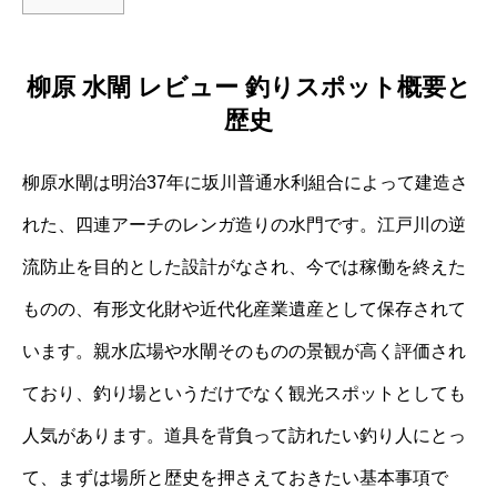
柳原 水閘 レビュー 釣りスポット概要と
歴史
柳原水閘は明治37年に坂川普通水利組合によって建造さ
れた、四連アーチのレンガ造りの水門です。江戸川の逆
流防止を目的とした設計がなされ、今では稼働を終えた
ものの、有形文化財や近代化産業遺産として保存されて
います。親水広場や水閘そのものの景観が高く評価され
ており、釣り場というだけでなく観光スポットとしても
人気があります。道具を背負って訪れたい釣り人にとっ
て、まずは場所と歴史を押さえておきたい基本事項で