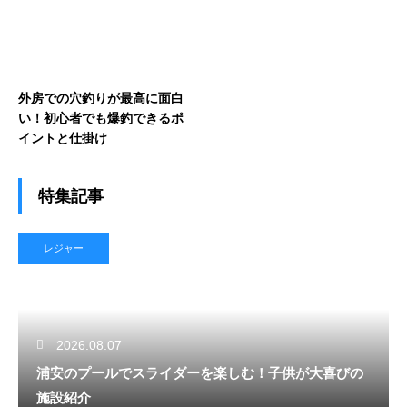
外房での穴釣りが最高に面白
い！初心者でも爆釣できるポ
イントと仕掛け
特集記事
レジャー
2026.08.07
浦安のプールでスライダーを楽しむ！子供が大喜びの
施設紹介