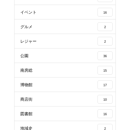
イベント
16
グルメ
2
レジャー
2
公園
36
南房総
15
博物館
17
商店街
10
図書館
16
地域史
2