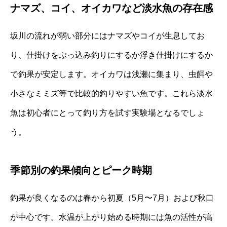
ナマズ、コイ、オイカワなど淡水魚の存在感
坂川の流れが弱い部分にはナマズやコイが生息してお
り、仕掛けをぶっ込み釣りにするか浮き仕掛けにするか
で釣果が安定します。オイカワは浅瀬に集まり、虫餌や
小さなミミズ等で比較的釣りやすい魚です。これら淡水
魚は初心者にとって釣り方を試す実験場となるでしょ
う。
季節別の釣果傾向とピーク時期
釣果が良くなるのは春から初夏（5月〜7月）および秋口
が中心です。水温が上がり始める時期には魚の活性が高