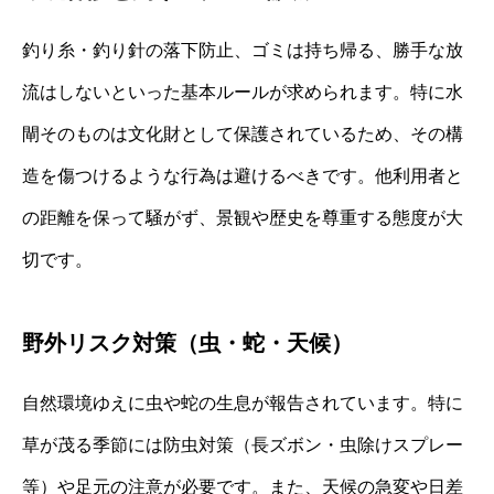
釣り糸・釣り針の落下防止、ゴミは持ち帰る、勝手な放
流はしないといった基本ルールが求められます。特に水
閘そのものは文化財として保護されているため、その構
造を傷つけるような行為は避けるべきです。他利用者と
の距離を保って騒がず、景観や歴史を尊重する態度が大
切です。
野外リスク対策（虫・蛇・天候）
自然環境ゆえに虫や蛇の生息が報告されています。特に
草が茂る季節には防虫対策（長ズボン・虫除けスプレー
等）や足元の注意が必要です。また、天候の急変や日差