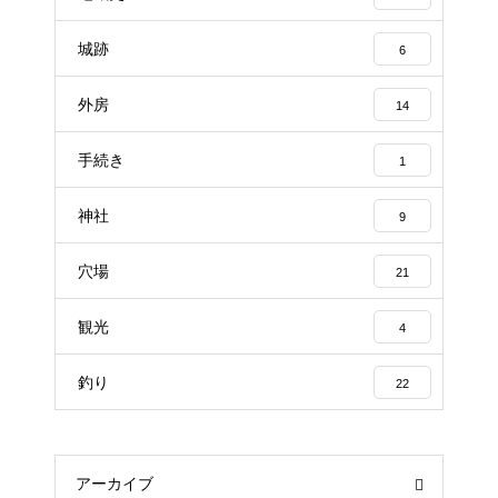
城跡
6
外房
14
手続き
1
神社
9
穴場
21
観光
4
釣り
22
アーカイブ