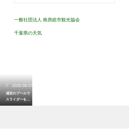
一般社団法人 南房総市観光協会
千葉県の天気
2026.08.07
浦安のプールで
スライダーを楽
しむ！子供が大
喜びの施設紹介