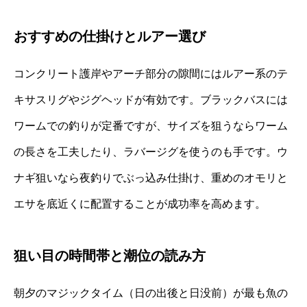
おすすめの仕掛けとルアー選び
コンクリート護岸やアーチ部分の隙間にはルアー系のテ
キサスリグやジグヘッドが有効です。ブラックバスには
ワームでの釣りが定番ですが、サイズを狙うならワーム
の長さを工夫したり、ラバージグを使うのも手です。ウ
ナギ狙いなら夜釣りでぶっ込み仕掛け、重めのオモリと
エサを底近くに配置することが成功率を高めます。
狙い目の時間帯と潮位の読み方
朝夕のマジックタイム（日の出後と日没前）が最も魚の