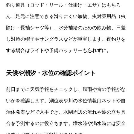
釣り道具（ロッド・リール・仕掛け・エサ）はもちろ
ん、足元に注意できる滑りにくい履物、虫対策用品（虫
除け・長袖シャツ等）、水分補給のための飲み物、日差
し対策の帽子やサングラスなどが重宝します。夜釣りを
する場合はライトや予備バッテリーも忘れずに。
天候や潮汐・水位の確認ポイント
前日までに天気予報をチェックし、風雨や雷の予報がな
いかを確認します。潮位表や川の水位情報はネットや自
治体発表などで入手でき、水閘周辺の流れや波の立ち具
合を予測するのに役立ちます。増水時や渇水時には安全