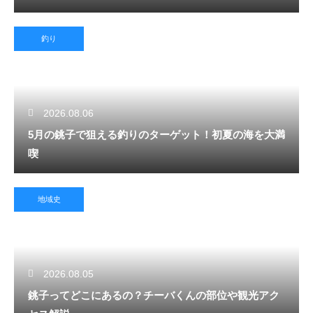
釣り
2026.08.06
5月の銚子で狙える釣りのターゲット！初夏の海を大満
喫
地域史
2026.08.05
銚子ってどこにあるの？チーバくんの部位や観光アク