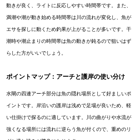
動きが良く、ライトに反応しやすい時間帯です。また、
満潮や潮が動き始める時間帯は川の流れが変化し、魚が
エサを探しに動くため釣果が上がることが多いです。干
潮時や潮止まりの時間帯は魚の動きが鈍るので狙いはず
らした方がいいでしょう。
ポイントマップ：アーチと護岸の使い分け
水閘の四連アーチ部分は魚の隠れ場所として好ましいポ
イントです。岸沿いの護岸は浅めで足場が良いため、軽
い仕掛けで探るのに適しています。川の曲がりや水流が
強くなる場所には流れに逆らう魚が付くので、重めのリ