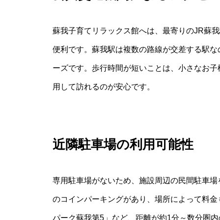
蘇我子育てリラックス館へは、最寄りのJR蘇
便利です。蘇我駅は複数の路線が交差する駅な
ーズです。歩行時間が短いことは、小さなお子
用して訪れるのが安心です。
近隣駐車場の利用可能性
専用駐車場がないため、施設周辺の民間駐車場
のコインパーキングがあり、場所によって料金
パーク蘇我第5」など、距離が約1分～数分圏