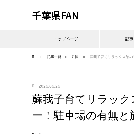
千葉県FAN
トップページ
記事
記事一覧
公園
蘇我子育てリラックス館の
2026.06.26
蘇我子育てリラック
ー！駐車場の有無と