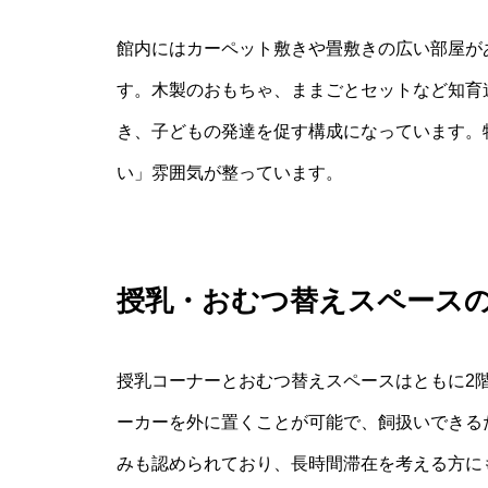
館内にはカーペット敷きや畳敷きの広い部屋が
す。木製のおもちゃ、ままごとセットなど知育
き、子どもの発達を促す構成になっています。
い」雰囲気が整っています。
授乳・おむつ替えスペース
授乳コーナーとおむつ替えスペースはともに2
ーカーを外に置くことが可能で、飼扱いできる
みも認められており、長時間滞在を考える方に