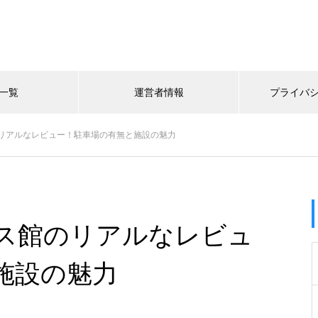
一覧
運営者情報
プライバ
リアルなレビュー！駐車場の有無と施設の魅力
ス館のリアルなレビュ
施設の魅力