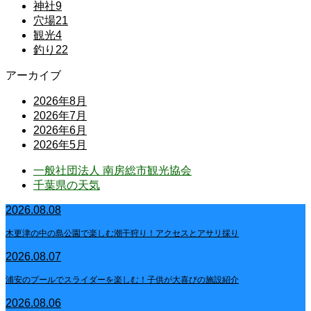
神社
9
穴場
21
観光
4
釣り
22
アーカイブ
2026年8月
2026年7月
2026年6月
2026年5月
一般社団法人 南房総市観光協会
千葉県の天気
2026.08.08
木更津の中の島公園で楽しむ潮干狩り！アクセスとアサリ採り
2026.08.07
浦安のプールでスライダーを楽しむ！子供が大喜びの施設紹介
2026.08.06