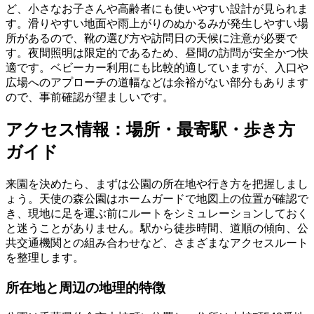
ど、小さなお子さんや高齢者にも使いやすい設計が見られま
す。滑りやすい地面や雨上がりのぬかるみが発生しやすい場
所があるので、靴の選び方や訪問日の天候に注意が必要で
す。夜間照明は限定的であるため、昼間の訪問が安全かつ快
適です。ベビーカー利用にも比較的適していますが、入口や
広場へのアプローチの道幅などは余裕がない部分もあります
ので、事前確認が望ましいです。
アクセス情報：場所・最寄駅・歩き方
ガイド
来園を決めたら、まずは公園の所在地や行き方を把握しまし
ょう。天使の森公園はホームガードで地図上の位置が確認で
き、現地に足を運ぶ前にルートをシミュレーションしておく
と迷うことがありません。駅から徒歩時間、道順の傾向、公
共交通機関との組み合わせなど、さまざまなアクセスルート
を整理します。
所在地と周辺の地理的特徴