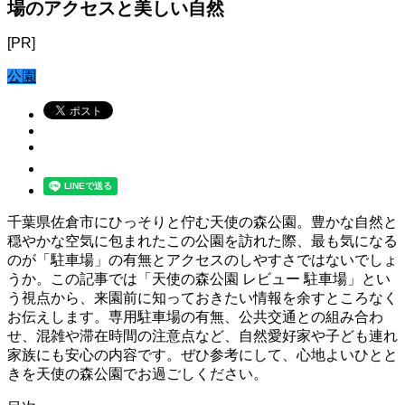
場のアクセスと美しい自然
[PR]
公園
千葉県佐倉市にひっそりと佇む天使の森公園。豊かな自然と
穏やかな空気に包まれたこの公園を訪れた際、最も気になる
のが「駐車場」の有無とアクセスのしやすさではないでしょ
うか。この記事では「天使の森公園 レビュー 駐車場」とい
う視点から、来園前に知っておきたい情報を余すところなく
お伝えします。専用駐車場の有無、公共交通との組み合わ
せ、混雑や滞在時間の注意点など、自然愛好家や子ども連れ
家族にも安心の内容です。ぜひ参考にして、心地よいひとと
きを天使の森公園でお過ごしください。