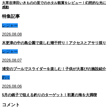
大草谷津田いきものの里でのホタル観賞をレビュー！幻想的な光に
感動
特集記事
レジャー
2026.08.08
木更津の中の島公園で楽しむ潮干狩り！アクセスとアサリ採り
レジャー
2026.08.07
浦安のプールでスライダーを楽しむ！子供が大喜びの施設紹介
釣り
2026.08.06
5月の銚子で狙える釣りのターゲット！初夏の海を大満喫
コメント