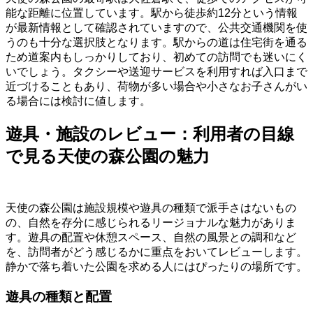
能な距離に位置しています。駅から徒歩約12分という情報
が最新情報として確認されていますので、公共交通機関を使
うのも十分な選択肢となります。駅からの道は住宅街を通る
ため道案内もしっかりしており、初めての訪問でも迷いにく
いでしょう。タクシーや送迎サービスを利用すれば入口まで
近づけることもあり、荷物が多い場合や小さなお子さんがい
る場合には検討に値します。
遊具・施設のレビュー：利用者の目線
で見る天使の森公園の魅力
天使の森公園は施設規模や遊具の種類で派手さはないもの
の、自然を存分に感じられるリージョナルな魅力がありま
す。遊具の配置や休憩スペース、自然の風景との調和など
を、訪問者がどう感じるかに重点をおいてレビューします。
静かで落ち着いた公園を求める人にはぴったりの場所です。
遊具の種類と配置