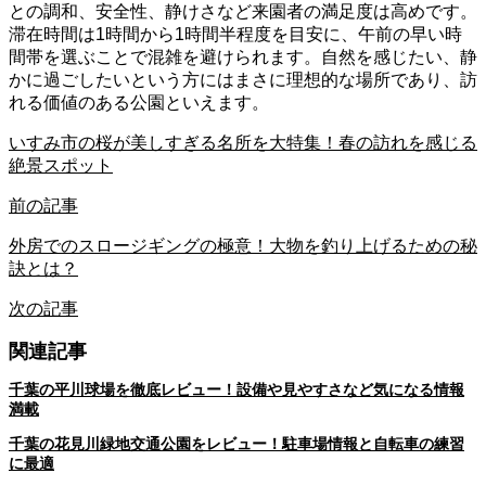
との調和、安全性、静けさなど来園者の満足度は高めです。
滞在時間は1時間から1時間半程度を目安に、午前の早い時
間帯を選ぶことで混雑を避けられます。自然を感じたい、静
かに過ごしたいという方にはまさに理想的な場所であり、訪
れる価値のある公園といえます。
いすみ市の桜が美しすぎる名所を大特集！春の訪れを感じる
絶景スポット
前の記事
外房でのスロージギングの極意！大物を釣り上げるための秘
訣とは？
次の記事
関連記事
千葉の平川球場を徹底レビュー！設備や見やすさなど気になる情報
満載
千葉の花見川緑地交通公園をレビュー！駐車場情報と自転車の練習
に最適