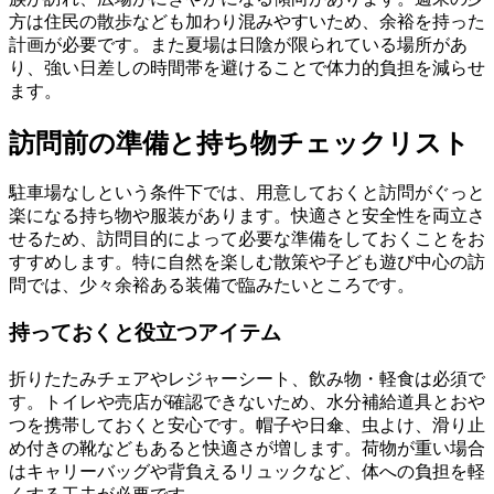
方は住民の散歩なども加わり混みやすいため、余裕を持った
計画が必要です。また夏場は日陰が限られている場所があ
り、強い日差しの時間帯を避けることで体力的負担を減らせ
ます。
訪問前の準備と持ち物チェックリスト
駐車場なしという条件下では、用意しておくと訪問がぐっと
楽になる持ち物や服装があります。快適さと安全性を両立さ
せるため、訪問目的によって必要な準備をしておくことをお
すすめします。特に自然を楽しむ散策や子ども遊び中心の訪
問では、少々余裕ある装備で臨みたいところです。
持っておくと役立つアイテム
折りたたみチェアやレジャーシート、飲み物・軽食は必須で
す。トイレや売店が確認できないため、水分補給道具とおや
つを携帯しておくと安心です。帽子や日傘、虫よけ、滑り止
め付きの靴などもあると快適さが増します。荷物が重い場合
はキャリーバッグや背負えるリュックなど、体への負担を軽