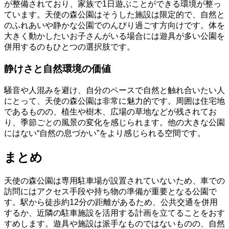
が整備されており、家族で1日遊ぶことができる環境が整っ
ています。天使の森公園はそうした施設は限定的で、自然と
のふれあいや静かな公園でのんびり過ごす方向けです。体を
大きく動かしたいお子さんがいる場合には遊具が多い公園を
併用するのもひとつの選択肢です。
静けさと自然環境の価値
騒音や人混みを避け、自分のペースで自然と触れ合いたい人
にとって、天使の森公園は非常に魅力的です。周囲は住宅地
であるものの、植生や樹木、広場の草地などが残されてお
り、季節ごとの風景の変化を感じられます。他の大きな公園
にはない“自然の息づかい”をより感じられる空間です。
まとめ
天使の森公園は専用駐車場が設置されていないため、車での
訪問にはアクセス手段や持ち物の準備が重要となる公園で
す。駅から徒歩約12分の距離があるため、公共交通を併用
するか、近隣の駐車施設を活用する計画を立てることをおす
すめします。遊具や施設は派手なものではないものの、自然