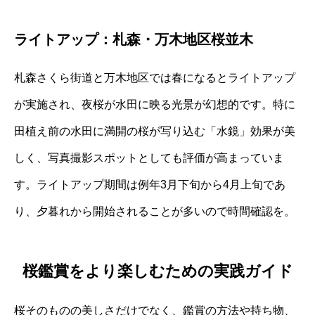
ライトアップ：札森・万木地区桜並木
札森さくら街道と万木地区では春になるとライトアップ
が実施され、夜桜が水田に映る光景が幻想的です。特に
田植え前の水田に満開の桜が写り込む「水鏡」効果が美
しく、写真撮影スポットとしても評価が高まっていま
す。ライトアップ期間は例年3月下旬から4月上旬であ
り、夕暮れから開始されることが多いので時間確認を。
桜鑑賞をより楽しむための実践ガイド
桜そのものの美しさだけでなく、鑑賞の方法や持ち物、