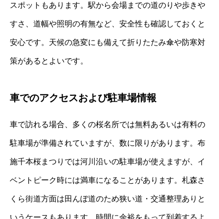
スポットもあります。駅から会場までの道のりや歩きや
すさ、道幅や照明の有無など、安全性も確認しておくと
安心です。天候の急変にも備えて折りたたみ傘や防寒対
策があるとよいです。
車でのアクセスおよび駐車場情報
車で訪れる場合、多くの桜名所では無料あるいは有料の
駐車場が準備されていますが、数に限りがあります。布
施千本桜まつりでは河川沿いの駐車場が使えますが、イ
ベントピーク時には満車になることがあります。札森さ
くら街道方面は田んぼ道のため狭い道・交通整理ありと
いうケースもあります。時間に余裕をもって到着するよ