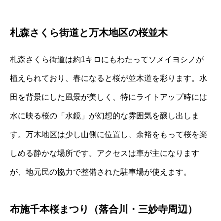
札森さくら街道と万木地区の桜並木
札森さくら街道は約1キロにもわたってソメイヨシノが
植えられており、春になると桜が並木道を彩ります。水
田を背景にした風景が美しく、特にライトアップ時には
水に映る桜の「水鏡」が幻想的な雰囲気を醸し出しま
す。万木地区は少し山側に位置し、余裕をもって桜を楽
しめる静かな場所です。アクセスは車が主になります
が、地元民の協力で整備された駐車場が使えます。
布施千本桜まつり（落合川・三妙寺周辺）