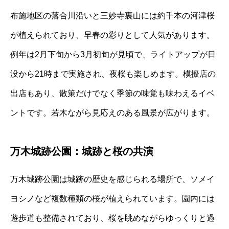
布施地区の落合川沿いと三妙寺裏山には約千本の河津桜
が植えられており、早春の彩りとして人気があります。
例年は2月下旬から3月初旬が見頃で、ライトアップが日
没から21時まで実施され、夜桜も楽しめます。模擬店の
出店もあり、散策だけでなく季節の味覚も味わえるイベ
ントです。若木ながら見応えのある風景が広がります。
万木城跡公園：城跡と桜の共演
万木城跡公園は城跡の歴史を感じられる場所で、ソメイ
ヨシノなど複数種類の桜が植えられています。園内には
遊歩道も整備されており、桜を眺めながらゆっくりと過