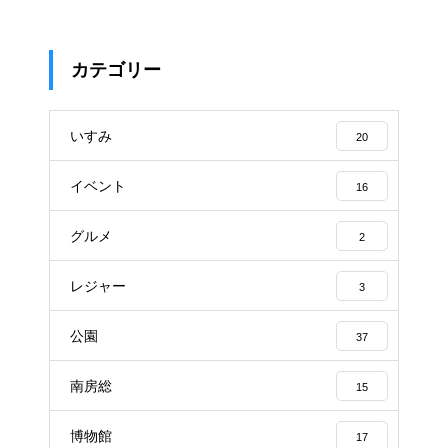
カテゴリー
いすみ
20
イベント
16
グルメ
2
レジャー
3
公園
37
南房総
15
博物館
17