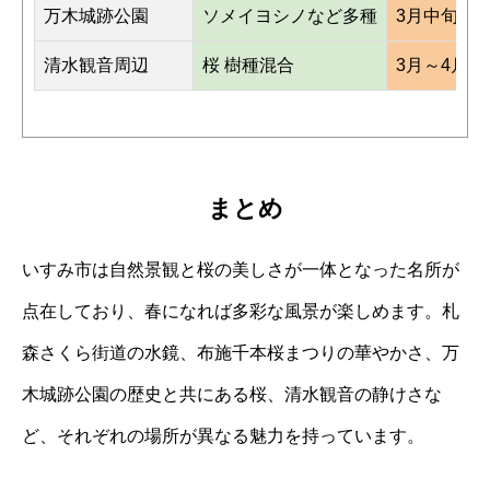
万木城跡公園
ソメイヨシノなど多種
3月中旬～
清水観音周辺
桜 樹種混合
3月～4月中
まとめ
いすみ市は自然景観と桜の美しさが一体となった名所が
点在しており、春になれば多彩な風景が楽しめます。札
森さくら街道の水鏡、布施千本桜まつりの華やかさ、万
木城跡公園の歴史と共にある桜、清水観音の静けさな
ど、それぞれの場所が異なる魅力を持っています。