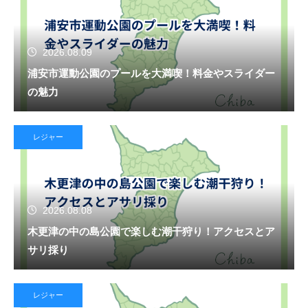
2026.08.09
浦安市運動公園のプールを大満喫！料金やスライダー
の魅力
レジャー
2026.08.08
木更津の中の島公園で楽しむ潮干狩り！アクセスとア
サリ採り
レジャー