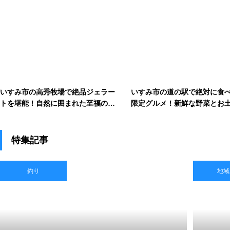
いすみ市の高秀牧場で絶品ジェラー
いすみ市の道の駅で絶対に食
トを堪能！自然に囲まれた至福の時
限定グルメ！新鮮な野菜とお
間
満喫
特集記事
釣り
地域