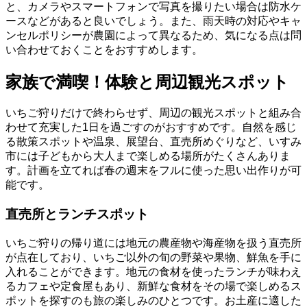
と、カメラやスマートフォンで写真を撮りたい場合は防水ケ
ースなどがあると良いでしょう。また、雨天時の対応やキャ
ンセルポリシーが農園によって異なるため、気になる点は問
い合わせておくことをおすすめします。
家族で満喫！体験と周辺観光スポット
いちご狩りだけで終わらせず、周辺の観光スポットと組み合
わせて充実した1日を過ごすのがおすすめです。自然を感じ
る散策スポットや温泉、展望台、直売所めぐりなど、いすみ
市には子どもから大人まで楽しめる場所がたくさんありま
す。計画を立てれば春の週末をフルに使った思い出作りが可
能です。
直売所とランチスポット
いちご狩りの帰り道には地元の農産物や海産物を扱う直売所
が点在しており、いちご以外の旬の野菜や果物、鮮魚を手に
入れることができます。地元の食材を使ったランチが味わえ
るカフェや定食屋もあり、新鮮な食材をその場で楽しめるス
ポットを探すのも旅の楽しみのひとつです。お土産に適した