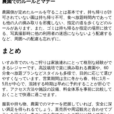
農園でのルールとマナー
農園側が定めたルールを守ることは基本です。持ち帰りが許
可されていない園は持ち帰り不可、食べ放題時間内であって
も他の人の摘み取りを邪魔しない、指定の道を歩くなどのル
ールがあります。また、ゴミは持ち帰るか指定の場所に捨て
る、写真撮影時に他の利用者の迷惑にならないよう配慮する
など、周囲への配慮も忘れずに。
まとめ
いすみ市でのいちご狩りは家族連れにとって格別な経験がで
きるレジャーです。高設栽培で楽に摘み取れる農園や、60
分食べ放題プランなどスタイルも多様で、目的に応じて選び
やすくなっています。営業期間は主に冬から春、特に1月～
5月が中心で、混雑する時期は早めに予約することが肝心で
す。アクセス方法や施設の設備、料金体系を事前に比較して
おくことで快適に過ごせます。
服装や持ち物、農園でのマナーを把握していれば、安全に深
い満足を得られるでしょう。直売所や周辺観光と合わせてプ