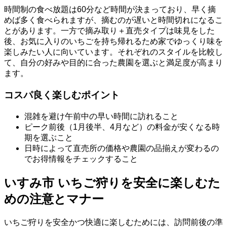
時間制の食べ放題は60分など時間が決まっており、早く摘
めば多く食べられますが、摘むのが遅いと時間切れになるこ
とがあります。一方で摘み取り＋直売タイプは味見をした
後、お気に入りのいちごを持ち帰れるため家でゆっくり味を
楽しみたい人に向いています。それぞれのスタイルを比較し
て、自分の好みや目的に合った農園を選ぶと満足度が高まり
ます。
コスパ良く楽しむポイント
混雑を避け午前中の早い時間に訪れること
ピーク前後（1月後半、4月など）の料金が安くなる時
期を選ぶこと
日時によって直売所の価格や農園の品揃えが変わるの
でお得情報をチェックすること
いすみ市 いちご狩りを安全に楽しむた
めの注意とマナー
いちご狩りを安全かつ快適に楽しむためには、訪問前後の準