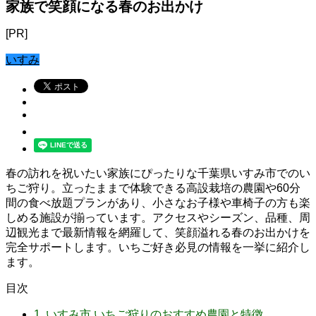
家族で笑顔になる春のお出かけ
[PR]
いすみ
春の訪れを祝いたい家族にぴったりな千葉県いすみ市でのい
ちご狩り。立ったままで体験できる高設栽培の農園や60分
間の食べ放題プランがあり、小さなお子様や車椅子の方も楽
しめる施設が揃っています。アクセスやシーズン、品種、周
辺観光まで最新情報を網羅して、笑顔溢れる春のお出かけを
完全サポートします。いちご好き必見の情報を一挙に紹介し
ます。
目次
1.
いすみ市 いちご狩りのおすすめ農園と特徴