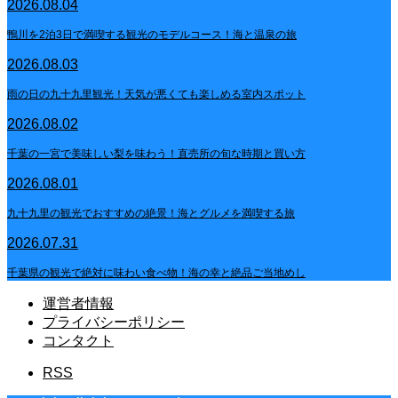
2026.08.04
鴨川を2泊3日で満喫する観光のモデルコース！海と温泉の旅
2026.08.03
雨の日の九十九里観光！天気が悪くても楽しめる室内スポット
2026.08.02
千葉の一宮で美味しい梨を味わう！直売所の旬な時期と買い方
2026.08.01
九十九里の観光でおすすめの絶景！海とグルメを満喫する旅
2026.07.31
千葉県の観光で絶対に味わい食べ物！海の幸と絶品ご当地めし
運営者情報
プライバシーポリシー
コンタクト
RSS