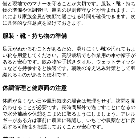
備と現地でのマナーを守ることが大切です。服装・靴・持ち
物の準備や体調管理、農園の規則遵守などが含まれます。こ
れにより家族全員が笑顔で過ごせる時間を確保できます。次
に具体的な注意点を挙げておきます。
服装・靴・持ち物の準備
足元がぬかるむことがあるため、滑りにくい靴や汚れてもよ
い靴を用意してください。高設栽培でも作業用の傘や帽子が
あると安心です。飲み物や手拭きタオル、ウェットティッシ
ュなどを持参すると快適です。朝晩の冷え込み対策として羽
織れるものがあると便利です。
体調管理と健康面の注意
体調が良くない日や風邪気味の場合は無理をせず、訪問を見
合わせることが必要です。長時間屋外で過ごすことになるの
で水分補給や休憩をこまめに取るようにしましょう。アレル
ギーがある方は事前に農園に確認し、いちごや農薬などに反
応する可能性を把握しておくことが安心です。