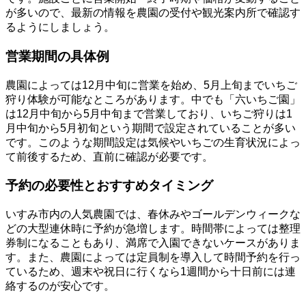
が多いので、最新の情報を農園の受付や観光案内所で確認す
るようにしましょう。
営業期間の具体例
農園によっては12月中旬に営業を始め、5月上旬までいちご
狩り体験が可能なところがあります。中でも「六いちご園」
は12月中旬から5月中旬まで営業しており、いちご狩りは1
月中旬から5月初旬という期間で設定されていることが多い
です。このような期間設定は気候やいちごの生育状況によっ
て前後するため、直前に確認が必要です。
予約の必要性とおすすめタイミング
いすみ市内の人気農園では、春休みやゴールデンウィークな
どの大型連休時に予約が急増します。時間帯によっては整理
券制になることもあり、満席で入園できないケースがありま
す。また、農園によっては定員制を導入して時間予約を行っ
ているため、週末や祝日に行くなら1週間から十日前には連
絡するのが安心です。