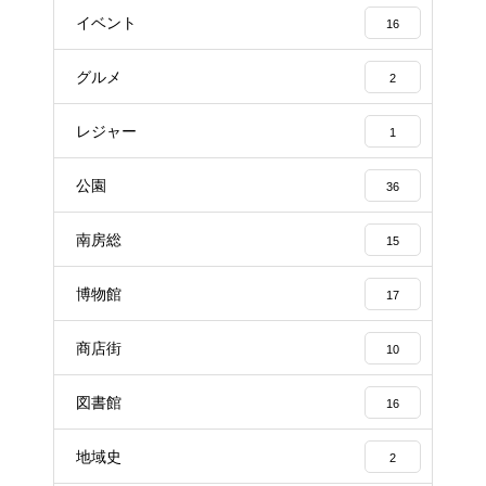
イベント
16
グルメ
2
レジャー
1
公園
36
南房総
15
博物館
17
商店街
10
図書館
16
地域史
2