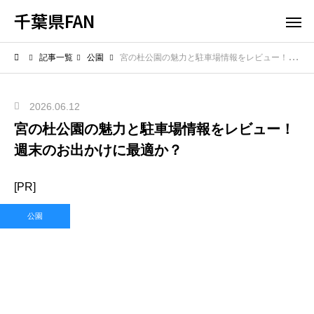
千葉県FAN
記事一覧
公園
宮の杜公園の魅力と駐車場情報をレビュー！週末のお出かけに最適か？
2026.06.12
宮の杜公園の魅力と駐車場情報をレビュー！
週末のお出かけに最適か？
[PR]
公園