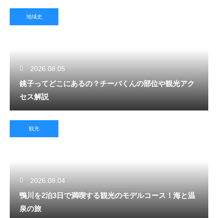
地域史
2026.08.05
銚子ってどこにあるの？チーバくんの部位や観光アク
セス解説
観光
2026.08.04
鴨川を2泊3日で満喫する観光のモデルコース！海と温
泉の旅