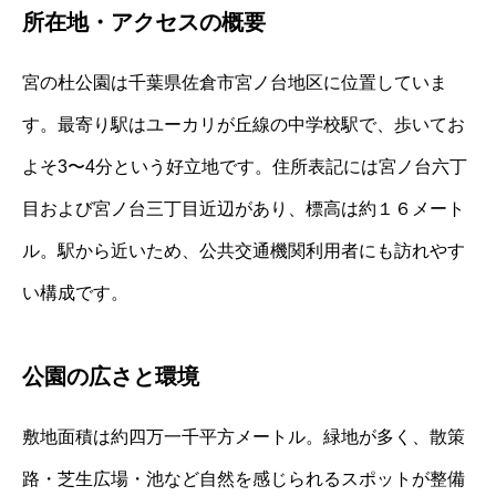
所在地・アクセスの概要
宮の杜公園は千葉県佐倉市宮ノ台地区に位置していま
す。最寄り駅はユーカリが丘線の中学校駅で、歩いてお
よそ3〜4分という好立地です。住所表記には宮ノ台六丁
目および宮ノ台三丁目近辺があり、標高は約１６メート
ル。駅から近いため、公共交通機関利用者にも訪れやす
い構成です。
公園の広さと環境
敷地面積は約四万一千平方メートル。緑地が多く、散策
路・芝生広場・池など自然を感じられるスポットが整備