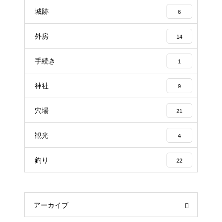
城跡
6
外房
14
手続き
1
神社
9
穴場
21
観光
4
釣り
22
アーカイブ