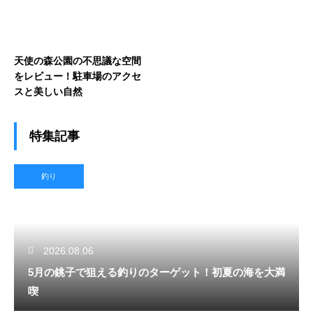
天使の森公園の不思議な空間
をレビュー！駐車場のアクセ
スと美しい自然
特集記事
釣り
2026.08.06
5月の銚子で狙える釣りのターゲット！初夏の海を大満
喫