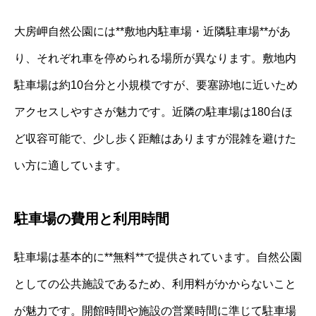
大房岬自然公園には**敷地内駐車場・近隣駐車場**があ
り、それぞれ車を停められる場所が異なります。敷地内
駐車場は約10台分と小規模ですが、要塞跡地に近いため
アクセスしやすさが魅力です。近隣の駐車場は180台ほ
ど収容可能で、少し歩く距離はありますが混雑を避けた
い方に適しています。
駐車場の費用と利用時間
駐車場は基本的に**無料**で提供されています。自然公園
としての公共施設であるため、利用料がかからないこと
が魅力です。開館時間や施設の営業時間に準じて駐車場