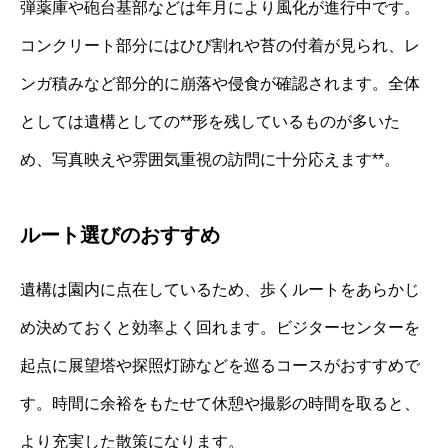
弾薬庫や砲台基部などは年月により風化が進行中です。
コンクリート部分にはひび割れや苔の付着が見られ、レ
ンガ積みなど部分的に崩落や侵食が確認されます。全体
としては遺構としての**形を残しているものが多いた
め、写真映えや雰囲気重視の訪問に十分応えます**。
ルート選びのおすすめ
遺構は園内に点在しているため、歩くルートをあらかじ
め決めておくと効率よく回れます。ビジターセンターを
起点に展望塔や探照灯跡などを巡るコースがおすすめで
す。時間に余裕をもたせて休憩や撮影の時間を取ると、
より充実した散策になります。