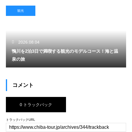
観光
2026.08.04
鴨川を2泊3日で満喫する観光のモデルコース！海と温
泉の旅
コメント
0 トラックバック
トラックバックURL