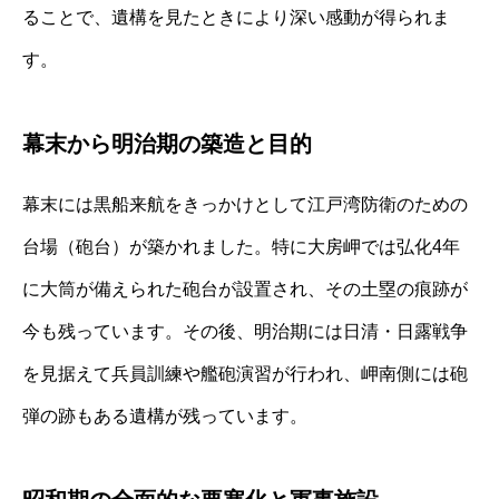
ることで、遺構を見たときにより深い感動が得られま
す。
幕末から明治期の築造と目的
幕末には黒船来航をきっかけとして江戸湾防衛のための
台場（砲台）が築かれました。特に大房岬では弘化4年
に大筒が備えられた砲台が設置され、その土塁の痕跡が
今も残っています。その後、明治期には日清・日露戦争
を見据えて兵員訓練や艦砲演習が行われ、岬南側には砲
弾の跡もある遺構が残っています。