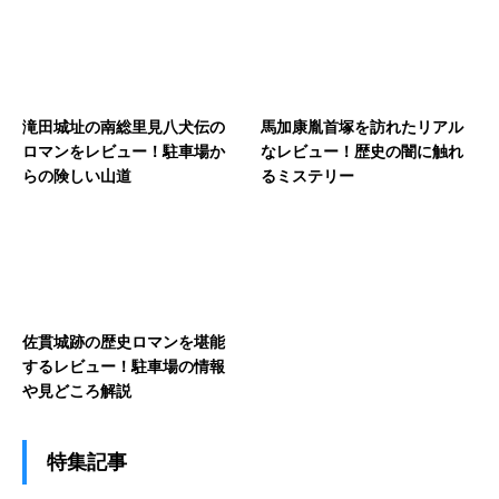
滝田城址の南総里見八犬伝の
馬加康胤首塚を訪れたリアル
ロマンをレビュー！駐車場か
なレビュー！歴史の闇に触れ
らの険しい山道
るミステリー
佐貫城跡の歴史ロマンを堪能
するレビュー！駐車場の情報
や見どころ解説
特集記事