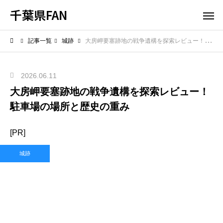
千葉県FAN
記事一覧
城跡
大房岬要塞跡地の戦争遺構を探索レビュー！駐車場の場所と歴史の重み
2026.06.11
大房岬要塞跡地の戦争遺構を探索レビュー！
駐車場の場所と歴史の重み
[PR]
城跡