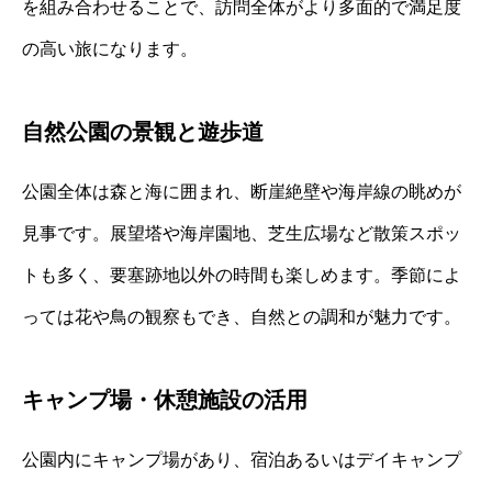
を組み合わせることで、訪問全体がより多面的で満足度
の高い旅になります。
自然公園の景観と遊歩道
公園全体は森と海に囲まれ、断崖絶壁や海岸線の眺めが
見事です。展望塔や海岸園地、芝生広場など散策スポッ
トも多く、要塞跡地以外の時間も楽しめます。季節によ
っては花や鳥の観察もでき、自然との調和が魅力です。
キャンプ場・休憩施設の活用
公園内にキャンプ場があり、宿泊あるいはデイキャンプ