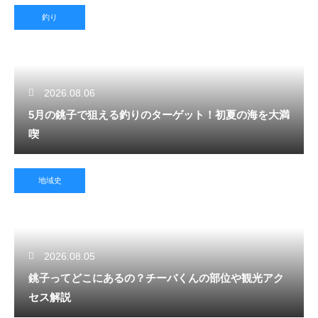
釣り
2026.08.06
5月の銚子で狙える釣りのターゲット！初夏の海を大満
喫
地域史
2026.08.05
銚子ってどこにあるの？チーバくんの部位や観光アク
セス解説