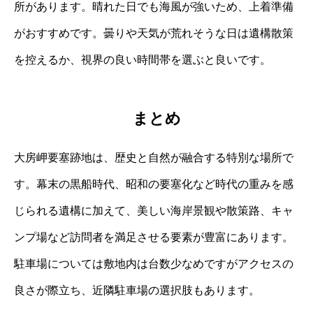
所があります。晴れた日でも海風が強いため、上着準備
がおすすめです。曇りや天気が荒れそうな日は遺構散策
を控えるか、視界の良い時間帯を選ぶと良いです。
まとめ
大房岬要塞跡地は、歴史と自然が融合する特別な場所で
す。幕末の黒船時代、昭和の要塞化など時代の重みを感
じられる遺構に加えて、美しい海岸景観や散策路、キャ
ンプ場など訪問者を満足させる要素が豊富にあります。
駐車場については敷地内は台数少なめですがアクセスの
良さが際立ち、近隣駐車場の選択肢もあります。