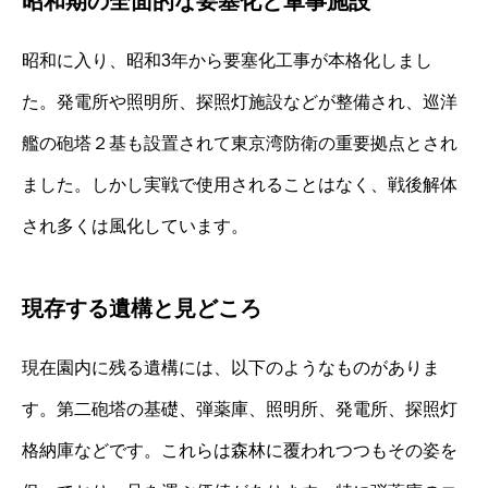
昭和期の全面的な要塞化と軍事施設
昭和に入り、昭和3年から要塞化工事が本格化しまし
た。発電所や照明所、探照灯施設などが整備され、巡洋
艦の砲塔２基も設置されて東京湾防衛の重要拠点とされ
ました。しかし実戦で使用されることはなく、戦後解体
され多くは風化しています。
現存する遺構と見どころ
現在園内に残る遺構には、以下のようなものがありま
す。第二砲塔の基礎、弾薬庫、照明所、発電所、探照灯
格納庫などです。これらは森林に覆われつつもその姿を