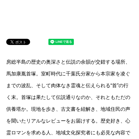
房総半島の歴史の奥深さと伝説の余韻が交錯する場所、
馬加康胤首塚。室町時代に千葉氏分家から本宗家を凌ぐ
までの波乱、そして肉体なき霊魂と伝えられる“首”の行
く末。首塚は果たして伝説通りなのか、それともただの
供養塔か。現地を歩き、古文書を紐解き、地域住民の声
を聞いたリアルなレビューをお届けする。歴史好き、心
霊ロマンを求める人、地域文化探究者にも必見な内容で