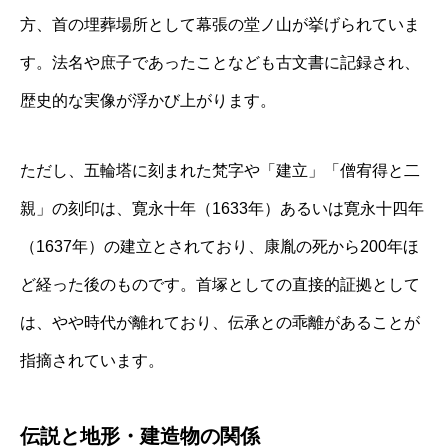
方、首の埋葬場所として幕張の堂ノ山が挙げられていま
す。法名や庶子であったことなども古文書に記録され、
歴史的な実像が浮かび上がります。
ただし、五輪塔に刻まれた梵字や「建立」「僧宥得と二
親」の刻印は、寛永十年（1633年）あるいは寛永十四年
（1637年）の建立とされており、康胤の死から200年ほ
ど経った後のものです。首塚としての直接的証拠として
は、やや時代が離れており、伝承との乖離があることが
指摘されています。
伝説と地形・建造物の関係