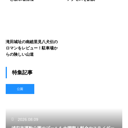
滝田城址の南総里見八犬伝の
ロマンをレビュー！駐車場か
らの険しい山道
特集記事
公園
2026.08.09