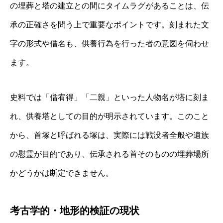
の埋葬と塔の建立との間にタイムラグがあることは、伝
承の正確さを問う上で重要なポイントです。刻まれた文
字の形式や僧名も、供養行為を行った者の意図を伺わせ
ます。
史料では「僧宥得」「二親」といった人物名が塔に刻ま
れ、供養塔としての目的が明示されています。このこと
から、首塚と呼ばれる塚は、実際には戦没者全般や遺族
の慰霊が目的であり、伝承される首そのものの埋葬場所
かどうかは断定できません。
考古学的・地形的検証の現状