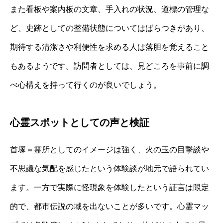
また看板や案内板の文章、手入れの状況、道標の管理な
ど、史跡としての整備状態についてはばらつきがあり、
期待する清潔さや利便性を求める人は落胆を覚えること
もあるようです。訪問者としては、見どころを事前に調
べ心構えを持って行くのが良いでしょう。
心霊スポットとしての声と検証
首塚＝霊所としてのイメージは強く、火の玉の目撃談や
不思議な気配を感じたという体験談が地元で語られてい
ます。一方で実際に怪現象を体験したという証言は限定
的で、都市伝説の域を出ないことが多いです。心霊マッ