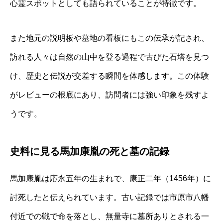
心霊スポットとしても語られていることが特徴です。
また地元の説明板や墓地の看板にもこの伝承が記され、
訪れる人々は自然の山中を登る過程で古びた石塔を見つ
け、歴史と伝説が交差する瞬間を体感します。この体験
がレビューの根底にあり、訪問者には強い印象を残すよ
うです。
史料に見る馬加康胤の死と墓の記録
馬加康胤は応永五年の生まれで、康正二年（1456年）に
討死したと伝えられています。古い記録では市原市八幡
付近での戦で命を落とし、無量寺に墓所ありとされる一