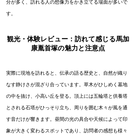
分が多く、訪れる人の想像力をかき立てる場面が多いで
す。
観光・体験レビュー：訪れて感じる馬加
康胤首塚の魅力と注意点
実際に現地を訪れると、伝承の語る歴史と、自然が織り
なす静けさが混ざり合っています。草木がひしめく墓地
の中を抜け、小高い丘を登る。頂上には五輪塔と供養塔
とされる石塔がひっそり立ち、周りを囲む木々が風を通
す音だけが響きます。昼間の光の具合や天候によって印
象が大きく変わるスポットであり、訪問者の感想も様々