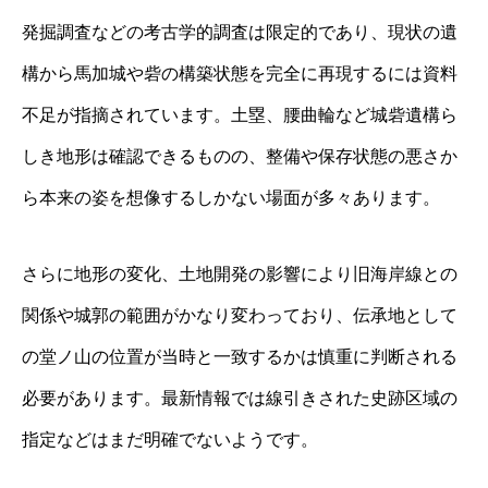
発掘調査などの考古学的調査は限定的であり、現状の遺
構から馬加城や砦の構築状態を完全に再現するには資料
不足が指摘されています。土塁、腰曲輪など城砦遺構ら
しき地形は確認できるものの、整備や保存状態の悪さか
ら本来の姿を想像するしかない場面が多々あります。
さらに地形の変化、土地開発の影響により旧海岸線との
関係や城郭の範囲がかなり変わっており、伝承地として
の堂ノ山の位置が当時と一致するかは慎重に判断される
必要があります。最新情報では線引きされた史跡区域の
指定などはまだ明確でないようです。