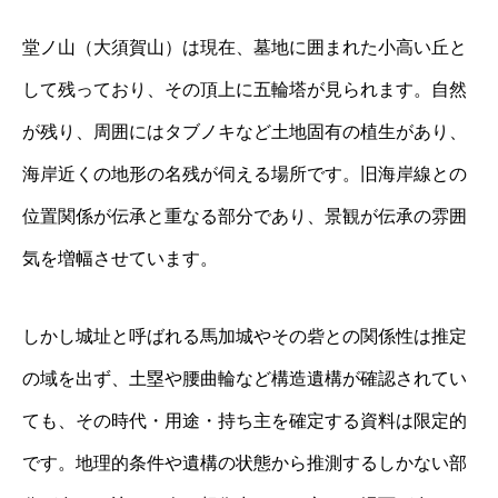
堂ノ山（大須賀山）は現在、墓地に囲まれた小高い丘と
して残っており、その頂上に五輪塔が見られます。自然
が残り、周囲にはタブノキなど土地固有の植生があり、
海岸近くの地形の名残が伺える場所です。旧海岸線との
位置関係が伝承と重なる部分であり、景観が伝承の雰囲
気を増幅させています。
しかし城址と呼ばれる馬加城やその砦との関係性は推定
の域を出ず、土塁や腰曲輪など構造遺構が確認されてい
ても、その時代・用途・持ち主を確定する資料は限定的
です。地理的条件や遺構の状態から推測するしかない部