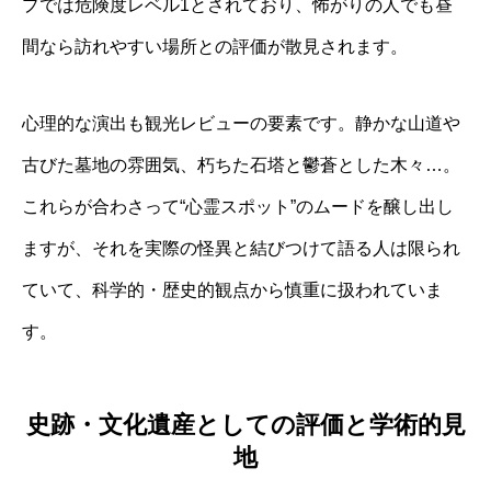
プでは危険度レベル1とされており、怖がりの人でも昼
間なら訪れやすい場所との評価が散見されます。
心理的な演出も観光レビューの要素です。静かな山道や
古びた墓地の雰囲気、朽ちた石塔と鬱蒼とした木々…。
これらが合わさって“心霊スポット”のムードを醸し出し
ますが、それを実際の怪異と結びつけて語る人は限られ
ていて、科学的・歴史的観点から慎重に扱われていま
す。
史跡・文化遺産としての評価と学術的見
地