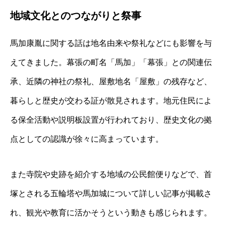
地域文化とのつながりと祭事
馬加康胤に関する話は地名由来や祭礼などにも影響を与
えてきました。幕張の町名「馬加」「幕張」との関連伝
承、近隣の神社の祭礼、屋敷地名「屋敷」の残存など、
暮らしと歴史が交わる証が散見されます。地元住民によ
る保全活動や説明板設置が行われており、歴史文化の拠
点としての認識が徐々に高まっています。
また寺院や史跡を紹介する地域の公民館便りなどで、首
塚とされる五輪塔や馬加城について詳しい記事が掲載さ
れ、観光や教育に活かそうという動きも感じられます。