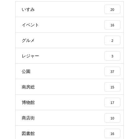
いすみ
20
イベント
16
グルメ
2
レジャー
3
公園
37
南房総
15
博物館
17
商店街
10
図書館
16