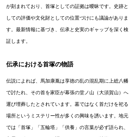
が刻まれており、首塚としての証拠は曖昧です。史跡と
しての評価や文化財としての位置づけにも議論がありま
す。最新情報に基づき、伝承と史実のギャップを深く検
証します。
伝承における首塚の物語
伝説によれば、馬加康胤は享徳の乱の混乱期に上総八幡
で討たれ、その首を家臣が幕張の堂ノ山（大須賀山）へ
運び埋葬したとされています。墓ではなく首だけを祀る
場所というミステリー性が多くの興味を誘います。地元
では「首塚」「五輪塔」「供養」の言葉が必ず語られ、