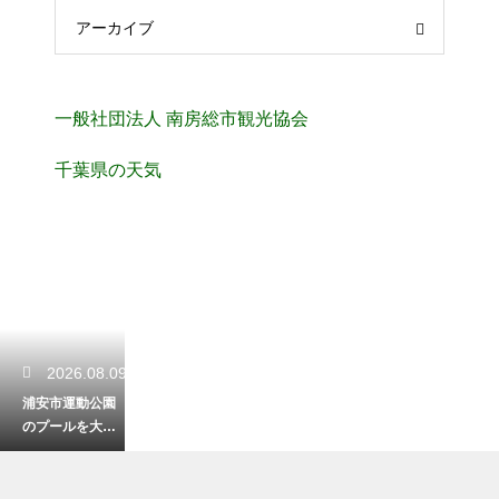
アーカイブ
一般社団法人 南房総市観光協会
千葉県の天気
2026.08.09
浦安市運動公園
のプールを大満
喫！料金やスラ
イダーの魅力