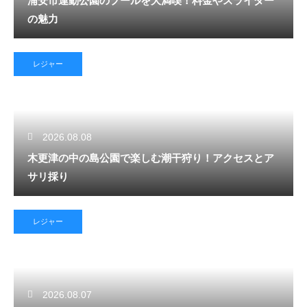
浦安市運動公園のプールを大満喫！料金やスライダー
の魅力
レジャー
2026.08.08
木更津の中の島公園で楽しむ潮干狩り！アクセスとア
サリ採り
レジャー
2026.08.07