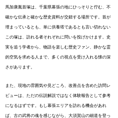
馬加康胤首塚は、千葉県幕張の地にひっそりと佇む、不
確かな伝承と確かな歴史資料が交錯する場所です。首が
埋まっているとも、単に供養塔であるとも言い切れない
この塚は、訪れる者それぞれに問いを投げかけます。史
実を追う学者から、物語を楽しむ歴史ファン、静かな霊
的空気を求める人まで、多くの視点を受け入れる懐の深
さがあります。
また、現地の雰囲気や見どころ、改善点を含めた訪問レ
ビューは、ただの伝説解説ではなく体験報告として参考
になるはずです。もし幕張エリアを訪れる機会があれ
ば、古の武将の魂を感じながら、大須賀山の細道を登っ