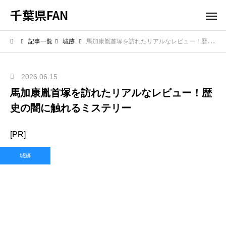
千葉県FAN
記事一覧
城跡
馬加康胤首塚を訪れたリアルなレビュー！歴史の闇に触れるミステリー
2026.06.15
馬加康胤首塚を訪れたリアルなレビュー！歴
史の闇に触れるミステリー
[PR]
城跡