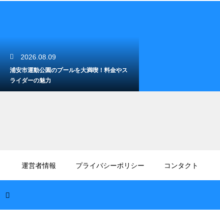
2026.08.09
浦安市運動公園のプールを大満喫！料金やス
ライダーの魅力
2026.08.08
木更津の中の島公園で楽しむ潮干狩り！アク
運営者情報
プライバシーポリシー
コンタクト
セスとアサリ採り