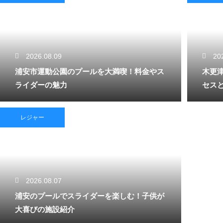
2026.08.09
20
浦安市運動公園のプールを大満喫！料金やス
木更
ライダーの魅力
セス
レジャー
2026.08.07
浦安のプールでスライダーを楽しむ！子供が
大喜びの施設紹介