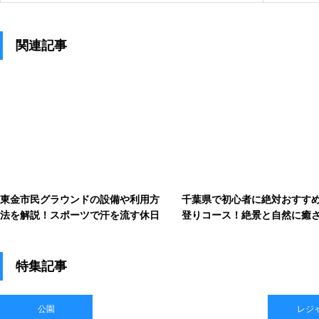
関連記事
東金市民グラウンドの設備や利用方
千葉県で初心者に絶対おすす
法を解説！スポーツで汗を流す休日
登りコース！絶景と自然に癒
旅
特集記事
公園
レジ