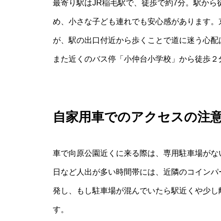
最寄り駅はJR稲毛駅で、徒歩で約7分。駅か
め、小さな子ども連れでも安心感があります。
が、駅の出口付近から歩くことで道に迷う心配
また近くのバス停「小仲台小学校」から徒歩２
自家用車でのアクセスの注
車で向原公園近くに来る際は、専用駐車場がな
日など人出が多い時間帯には、近隣のコインパ
発し、もし駐車場が混んでいたら駅近くや少し
す。