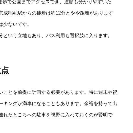
ら徒歩で公園までアクセスでき、道順も分かりやすいた
京成稲毛駅からの徒歩は約12分とやや距離があります
は少ないです。
分という立地もあり、バス利用も選択肢に入ります。
意点
いことを前提に計画する必要があります。特に週末や祝
ーキングが満車になることもあります。余裕を持って出
離れたところへの駐車を視野に入れておくのが賢明で