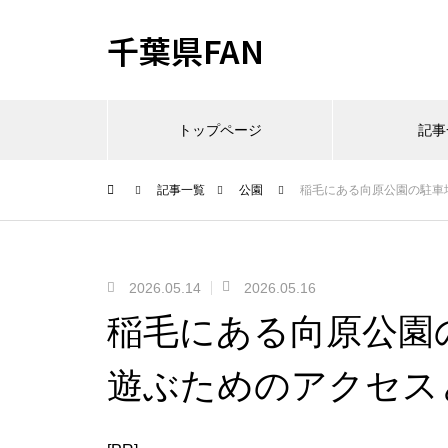
千葉県FAN
トップページ
記事
記事一覧
公園
稲毛にある向原公園の駐車
2026.05.14
2026.05.16
稲毛にある向原公園
遊ぶためのアクセス