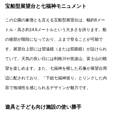
宝船型展望台と七福神モニュメント
この公園の象徴とも言える宝船型展望台は、幅約8メー
トル・高さ約14.6メートルという大きさを誇ります。船
の後部が階段になっており、上まで登ることが可能で
す。展望台上部には望遠鏡（または双眼鏡）が設けられ
ていて、天気の良い日には利根川や筑波山、富士山の眺
望を楽しめます。また、七福神を模した石像が展望台周
辺に配されており、「下総七福神巡り」とリンクした内
容で地域性を感じられるデザインが魅力です。
遊具と子ども向け施設の使い勝手