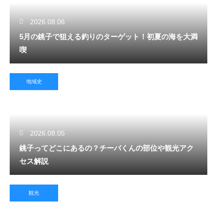
2026.08.06
5月の銚子で狙える釣りのターゲット！初夏の海を大満
喫
地域史
2026.08.05
銚子ってどこにあるの？チーバくんの部位や観光アク
セス解説
観光