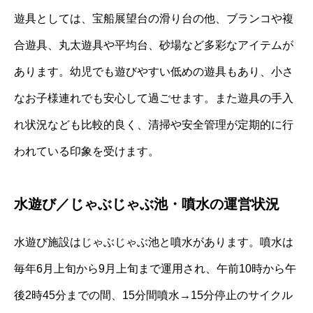
遊具としては、宝船展望台の滑り台の他、ブランコや複
合遊具、丸太遊具や平均台、砂場など多彩なアイテムが
あります。幼児でも遊びやすい低めの遊具もあり、小さ
なお子様連れでも安心して過ごせます。また遊具の手入
れ状況なども比較的良く、清掃や安全管理が定期的に行
われている印象を受けます。
水遊び／じゃぶじゃぶ池・噴水の運営状況
水遊び施設はじゃぶじゃぶ池と噴水があります。噴水は
毎年6月上旬から9月上旬まで運用され、午前10時から午
後2時45分までの間、15分間噴水→15分停止のサイクル