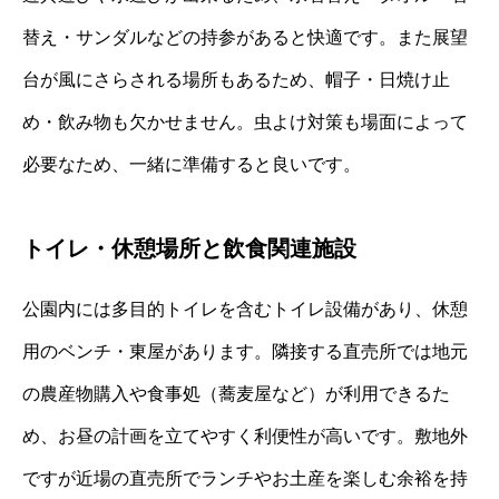
替え・サンダルなどの持参があると快適です。また展望
台が風にさらされる場所もあるため、帽子・日焼け止
め・飲み物も欠かせません。虫よけ対策も場面によって
必要なため、一緒に準備すると良いです。
トイレ・休憩場所と飲食関連施設
公園内には多目的トイレを含むトイレ設備があり、休憩
用のベンチ・東屋があります。隣接する直売所では地元
の農産物購入や食事処（蕎麦屋など）が利用できるた
め、お昼の計画を立てやすく利便性が高いです。敷地外
ですが近場の直売所でランチやお土産を楽しむ余裕を持