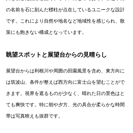
の名前を石に刻んだ標柱が点在しているユニークな設計
です。これにより自然や地名など地域性を感じられ、散
策にも飽きない構成となっています。
眺望スポットと展望台からの見晴らし
展望台からは利根川や周囲の田園風景を含め、東方向に
は筑波山、条件が整えば西方向に富士山を望むことがで
きます。視界を遮るものが少なく、晴れた日の景色はと
ても爽快です。特に朝や夕方、光の具合が柔らかな時間
帯は写真映えも抜群です。