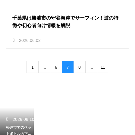
千葉県は勝浦市の守谷海岸でサーフィン！波の特
徴や初心者向け情報を解説
2026.06.02
1
…
6
7
8
…
11
2026.08.10
松戸市でのペッ
トボトルの正し