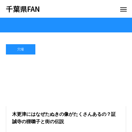
千葉県FAN
穴場
木更津にはなぜたぬきの像がたくさんあるの？証
誠寺の狸囃子と街の伝説