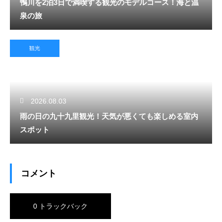
鴨川を2泊3日で満喫する観光のモデルコース！海と温
泉の旅
観光
2026.08.03
雨の日の九十九里観光！天気が悪くても楽しめる室内
スポット
コメント
0 トラックバック