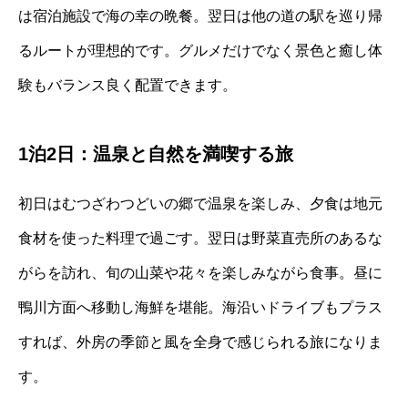
は宿泊施設で海の幸の晩餐。翌日は他の道の駅を巡り帰
るルートが理想的です。グルメだけでなく景色と癒し体
験もバランス良く配置できます。
1泊2日：温泉と自然を満喫する旅
初日はむつざわつどいの郷で温泉を楽しみ、夕食は地元
食材を使った料理で過ごす。翌日は野菜直売所のあるな
がらを訪れ、旬の山菜や花々を楽しみながら食事。昼に
鴨川方面へ移動し海鮮を堪能。海沿いドライブもプラス
すれば、外房の季節と風を全身で感じられる旅になりま
す。