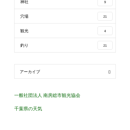
神社
9
穴場
21
観光
4
釣り
21
アーカイブ
一般社団法人 南房総市観光協会
千葉県の天気