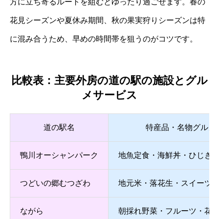
方に立ち寄るルートを組むとゆったり過ごせます。春の
花見シーズンや夏休み期間、秋の果実狩りシーズンは特
に混み合うため、早めの時間帯を狙うのがコツです。
比較表：主要外房の道の駅の施設とグル
メサービス
道の駅名
特産品・名物グルメ
鴨川オーシャンパーク
地魚定食・海鮮丼・ひじき
つどいの郷むつざわ
地元米・落花生・スイーツ
ながら
朝採れ野菜・フルーツ・花