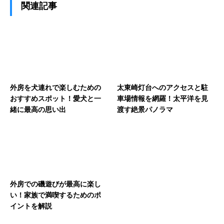
関連記事
外房を犬連れで楽しむための
太東崎灯台へのアクセスと駐
おすすめスポット！愛犬と一
車場情報を網羅！太平洋を見
緒に最高の思い出
渡す絶景パノラマ
外房での磯遊びが最高に楽し
い！家族で満喫するためのポ
イントを解説