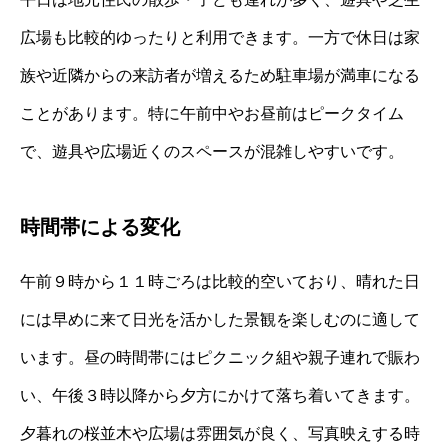
広場も比較的ゆったりと利用できます。一方で休日は家
族や近隣からの来訪者が増えるため駐車場が満車になる
ことがあります。特に午前中やお昼前はピークタイム
で、遊具や広場近くのスペースが混雑しやすいです。
時間帯による変化
午前９時から１１時ごろは比較的空いており、晴れた日
には早めに来て日光を活かした景観を楽しむのに適して
います。昼の時間帯にはピクニック組や親子連れで賑わ
い、午後３時以降から夕方にかけて落ち着いてきます。
夕暮れの桜並木や広場は雰囲気が良く、写真映えする時