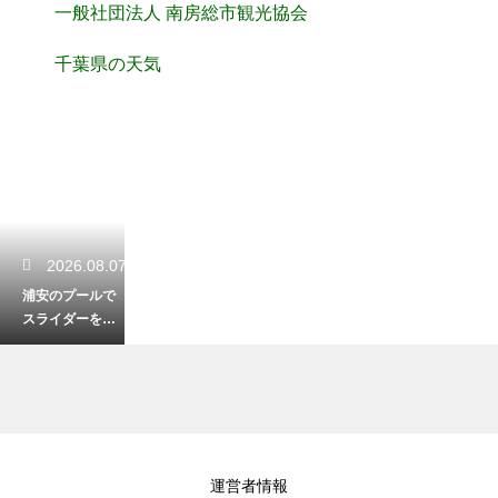
一般社団法人 南房総市観光協会
千葉県の天気
2026.08.07
浦安のプールで
スライダーを楽
しむ！子供が大
喜びの施設紹介
2026.08.06
運営者情報