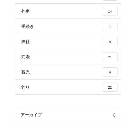
外房
14
手続き
1
神社
9
穴場
21
観光
4
釣り
22
アーカイブ