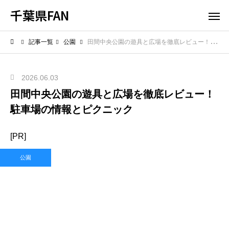
千葉県FAN
記事一覧
公園
田間中央公園の遊具と広場を徹底レビュー！駐車場の情報とピクニック
2026.06.03
田間中央公園の遊具と広場を徹底レビュー！
駐車場の情報とピクニック
[PR]
公園