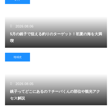
2026.08.06
5月の銚子で狙える釣りのターゲット！初夏の海を大満
喫
地域史
2026.08.05
銚子ってどこにあるの？チーバくんの部位や観光アク
セス解説