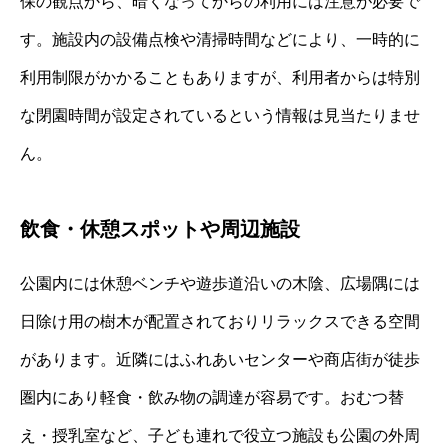
保の観点から、暗くなってからの利用には注意が必要で
す。施設内の設備点検や清掃時間などにより、一時的に
利用制限がかかることもありますが、利用者からは特別
な閉園時間が設定されているという情報は見当たりませ
ん。
飲食・休憩スポットや周辺施設
公園内には休憩ベンチや遊歩道沿いの木陰、広場隅には
日除け用の樹木が配置されておりリラックスできる空間
があります。近隣にはふれあいセンターや商店街が徒歩
圏内にあり軽食・飲み物の調達が容易です。おむつ替
え・授乳室など、子ども連れで役立つ施設も公園の外周