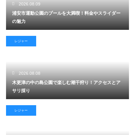
2026.08.09
浦安市運動公園のプールを大満喫！料金やスライダー
の魅力
レジャー
2026.08.08
木更津の中の島公園で楽しむ潮干狩り！アクセスとア
サリ採り
レジャー