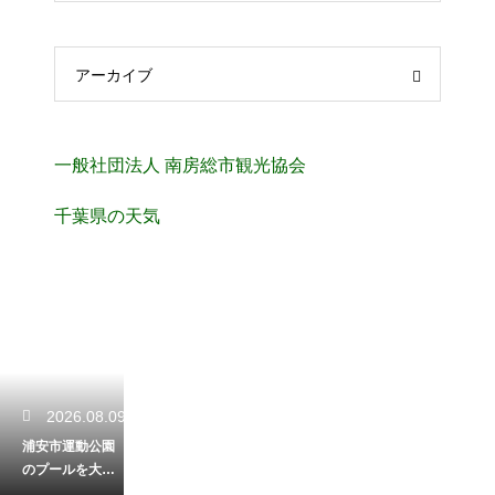
アーカイブ
一般社団法人 南房総市観光協会
千葉県の天気
2026.08.09
浦安市運動公園
のプールを大満
喫！料金やスラ