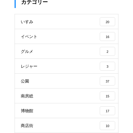
カテゴリー
いすみ
20
イベント
16
グルメ
2
レジャー
3
公園
37
南房総
15
博物館
17
商店街
10