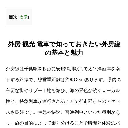
目次
[
表示
]
外房 観光 電車で知っておきたい外房線
の基本と魅力
外房線は千葉駅を起点に安房鴨川駅まで太平洋沿岸を南
下する路線で、総営業距離は約93.3kmあります。県内の
主要な街やリゾート地を結び、海の景色が続くローカル
性と、特急列車が運行されることで都市部からのアクセ
スも良好です。特急や快速、普通列車といった種別があ
り、旅の目的によって乗り分けることで時間と体験のバ