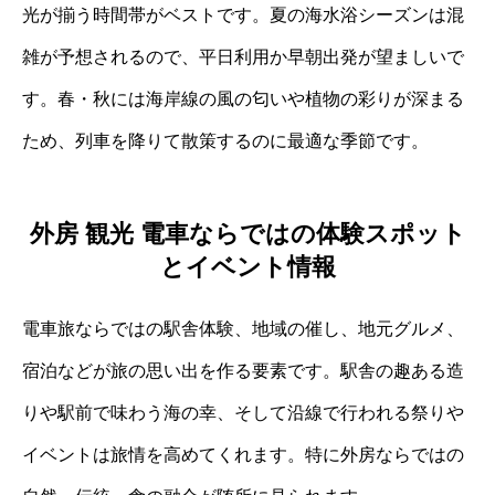
光が揃う時間帯がベストです。夏の海水浴シーズンは混
雑が予想されるので、平日利用か早朝出発が望ましいで
す。春・秋には海岸線の風の匂いや植物の彩りが深まる
ため、列車を降りて散策するのに最適な季節です。
外房 観光 電車ならではの体験スポット
とイベント情報
電車旅ならではの駅舎体験、地域の催し、地元グルメ、
宿泊などが旅の思い出を作る要素です。駅舎の趣ある造
りや駅前で味わう海の幸、そして沿線で行われる祭りや
イベントは旅情を高めてくれます。特に外房ならではの