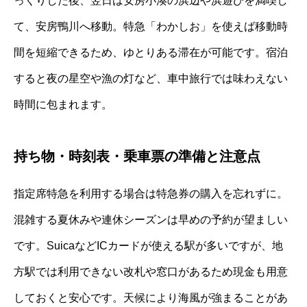
っくりした後、翌日は安房小湊の浜辺や浜遊びを満喫し
て、安房鴨川へ移動。特急「わかしお」を使えば移動時
間を短縮できるため、ゆとりある滞在が可能です。宿泊
すると夜の星空や漁の灯など、車中旅行では味わえない
時間に包まれます。
持ち物・時刻表・乗車票の準備と注意点
指定席特急を利用する場合は特急券の購入を忘れずに。
混雑する夏休みや連休シーズンは早めの予約が望ましい
です。SuicaなどICカードが使える駅が多いですが、地
方駅では利用できない改札や窓口があるため現金も用意
しておくと安心です。天候により海風が強まることがあ