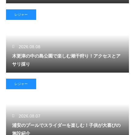
レジャー
2026.08.08
木更津の中の島公園で楽しむ潮干狩り！アクセスとア
サリ採り
レジャー
2026.08.07
浦安のプールでスライダーを楽しむ！子供が大喜びの
施設紹介