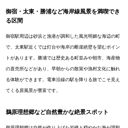
御宿・太東・勝浦など海岸線風景を満喫でき
る区間
御宿駅周辺は砂浜と漁港が調和した風光明媚な海辺の町
で、太東駅近くでは灯台や海岸の断崖絶壁を望むポイン
トがあります。勝浦では歴史ある町並みや朝市、海産物
の直売所などがあり、早朝からの散策や漁村文化に触れ
る体験ができます。電車沿線の駅を降りる旅でこそ見え
てくる原風景が豊富です。
鵜原理想郷など自然豊かな絶景スポット
鵜原理想郷は自然が作り上げた岩礁と穏やかな海が調和