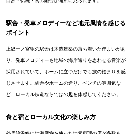
自然・伝統・食の融合が随所に見られます。
駅舎・発車メロディーなど地元風情を感じる
ポイント
上総一ノ宮駅の駅舎は木造建築の落ち着いた佇まいがあ
り、発車メロディーも地域の海岸通りを思わせる音楽が
採用されていて、ホームに立つだけでも旅の始まりを感
じさせます。駅舎やホームの造り、ベンチの雰囲気な
ど、ローカル鉄道ならではの趣を体感してください。
食と宿とローカル文化の楽しみ方
外房線沿線には海産物を使った地元料理の店が多数あ