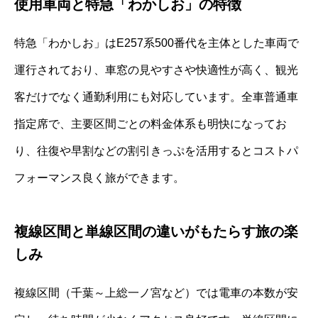
使用車両と特急「わかしお」の特徴
特急「わかしお」はE257系500番代を主体とした車両で
運行されており、車窓の見やすさや快適性が高く、観光
客だけでなく通勤利用にも対応しています。全車普通車
指定席で、主要区間ごとの料金体系も明快になってお
り、往復や早割などの割引きっぷを活用するとコストパ
フォーマンス良く旅ができます。
複線区間と単線区間の違いがもたらす旅の楽
しみ
複線区間（千葉～上総一ノ宮など）では電車の本数が安