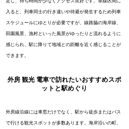
定し、待ち時間が少なくアクセス良好です。単線区間に
入ると、列車同士の行き違いや待避が発生するため列車
スケジュールにゆとりが必要ですが、線路脇の海岸線、
田園風景、漁村といった風景がゆったりと流れるように
感じられ、駅に降りて地域との距離を近く感じることが
できます。
外房 観光 電車で訪れたいおすすめスポ
ットと駅めぐり
外房線沿線には車窓だけでなく、駅から徒歩またはバス
で行ける観光スポットが多数あります。海岸沿いの町、