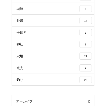
城跡
6
外房
14
手続き
1
神社
9
穴場
21
観光
4
釣り
22
アーカイブ