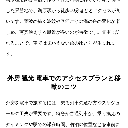
した景勝地で、鵜原駅から徒歩10分ほどとアクセスが良
いです。荒波の描く波紋や季節ごとの海の色の変化が楽
しめ、写真映えする風景が多いのが特徴です。電車で訪
れることで、車では味わえない旅のゆとりが生まれま
す。
外房 観光 電車でのアクセスプランと移
動のコツ
外房を電車で旅するには、乗る列車の選び方やスケジュ
ールの工夫が重要です。特急か普通列車か、乗り換えの
タイミングや駅での滞在時間、宿泊の位置などを事前に