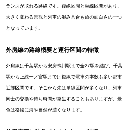
ランスが取れる路線です。複線区間と単線区間があり、
大きく変わる景観と列車の混み具合も旅の面白さの一つ
となっています。
外房線の路線概要と運行区間の特徴
外房線は千葉駅から安房鴨川駅まで全27駅を結び、千葉
駅から上総一ノ宮駅までは複線で電車の本数も多い都市
近郊区間です。そこから先は単線区間が多くなり、列車
同士の交換や待ち時間が発生することもありますが、景
色は格段に海や自然が濃くなります。