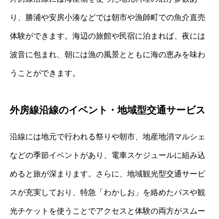
り、勝浦や安房小湊などでは朝市や漁師町での魚介直売
体験ができます。海辺の旅館や民宿に泊まれば、夜には
波音に包まれ、朝には漁の風景とともに海の恵みを味わ
うことができます。
外房線沿線のイベント・地域型交通サービス
沿線には地元で行われる祭りや朝市、地産地消マルシェ
などの季節イベントがあり、電車スケジュールに組み込
めると旅が深まります。さらに、地域観光型交通サービ
スが充実しており、特急「わかしお」を絡めたパスや観
光チケットを使うことでアクセスと体験の両方がスムー