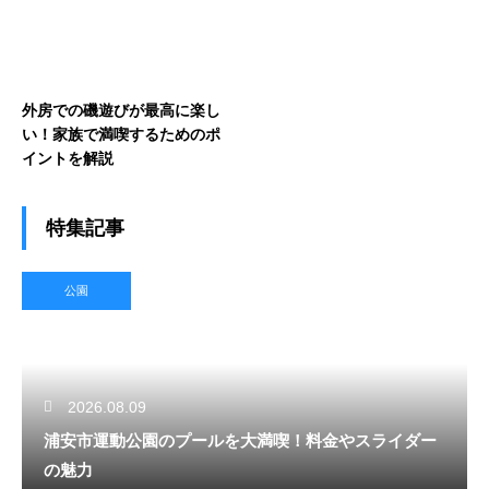
外房での磯遊びが最高に楽し
い！家族で満喫するためのポ
イントを解説
特集記事
公園
2026.08.09
浦安市運動公園のプールを大満喫！料金やスライダー
の魅力