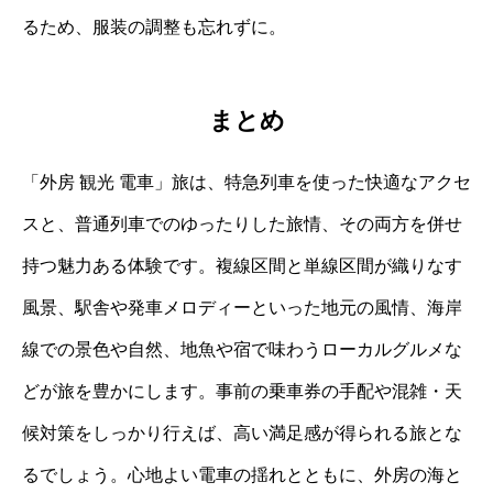
るため、服装の調整も忘れずに。
まとめ
「外房 観光 電車」旅は、特急列車を使った快適なアクセ
スと、普通列車でのゆったりした旅情、その両方を併せ
持つ魅力ある体験です。複線区間と単線区間が織りなす
風景、駅舎や発車メロディーといった地元の風情、海岸
線での景色や自然、地魚や宿で味わうローカルグルメな
どが旅を豊かにします。事前の乗車券の手配や混雑・天
候対策をしっかり行えば、高い満足感が得られる旅とな
るでしょう。心地よい電車の揺れとともに、外房の海と