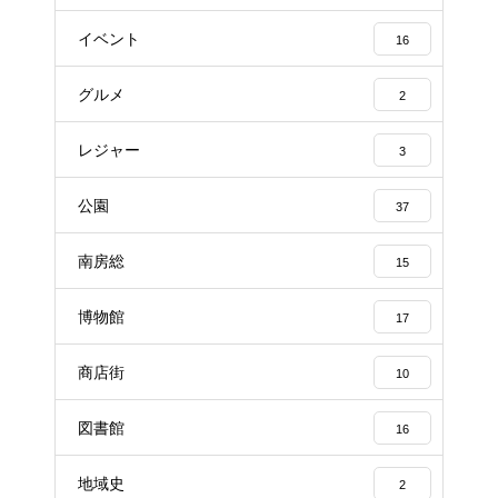
イベント
16
グルメ
2
レジャー
3
公園
37
南房総
15
博物館
17
商店街
10
図書館
16
地域史
2