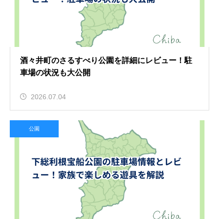
酒々井町のさるすべり公園を詳細にレビュー！駐
車場の状況も大公開
2026.07.04
公園